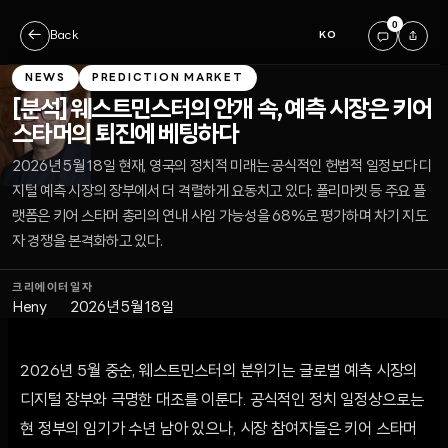
0
←
Back
KO
NEWS
PREDICTION MARKET
[분석] 웨스트민스터의 안개 속, 예측 시장은 키어
스타머의 퇴진에 베팅하다
2026년 5월 18일 현재, 영국의 정치적 미래는 공식적인 헌법적 일정보다 디
지털 예측 시장의 장부에서 더 격렬하게 요동치고 있다. 폴리마켓 등 주요 플
랫폼은 키어 스타머 총리의 연내 사임 가능성을 68%로 평가하며 차기 지도
자 경쟁을 본격화하고 있다.
크리에이터
일자
Heny
2026년 5월 18일
2026년 5월 중순, 웨스트민스터의 분위기는 글로벌 예측 시장의
디지털 장부와 극명한 대조를 이룬다. 공식적인 정치 일정상으로는
현 정부의 임기가 수년 남아 있으나, 시장 참여자들은 키어 스타머