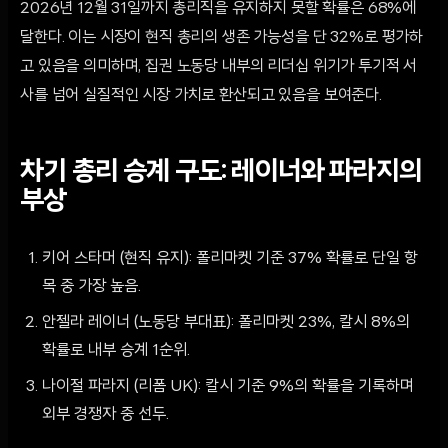
2026년 12월 31일까지 총리직을 유지하지 못할 확률은 68%에
달한다. 이는 시장이 현직 총리의 생존 가능성을 단 32%로 평가하
고 있음을 의미하며, 집권 노동당 내부의 리더십 위기가 투기적 서
사를 넘어 실질적인 시장 가치로 환산되고 있음을 보여준다.
차기 총리 승계 구도: 레이너와 파라지의
부상
키어 스타머 (현직 유지): 폴리마켓 기준 37% 확률로 단일 항
목 중 가장 높음.
안젤라 레이너 (노동당 부대표): 폴리마켓 23%, 칼시 8%의
확률로 내부 승계 1순위.
나이절 파라지 (리폼 UK): 칼시 기준 9%의 확률을 기록하며
외부 경쟁자 중 선두.