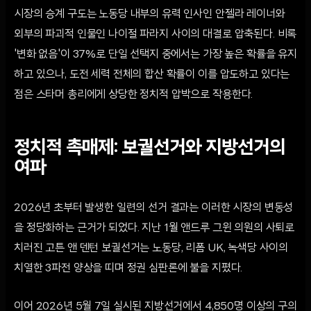
시장의 승계 구도는 노동당 내부의 유력 인사인 안젤라 레이너와
외부의 파괴적 인물인 나이절 파라지 사이의 대결로 압축된다. 비록
'변화 없음'이 37%로 단일 선택지 중에서는 가장 높은 확률을 유지
하고 있으나, 도전 세력 전체의 합산 확률이 이를 압도하고 있다는
점은 스타머 총리에게 상당한 정치적 압박으로 작용한다.
정치적 촉매제: 보궐선거와 지방선거의
여파
2026년 초부터 발생한 일련의 선거 결과는 이러한 시장의 변동성
을 정당화하는 근거가 되었다. 지난 1월 앤드루 그윈 의원의 사퇴로
치러진 고튼 앤 덴턴 보궐선거는 노동당, 리폼 UK, 녹색당 사이의
치열한 3파전 양상을 띠며 정권 심판론에 불을 지폈다.
이어 2026년 5월 7일 실시된 지방선거에서 4,850명 이상의 구의