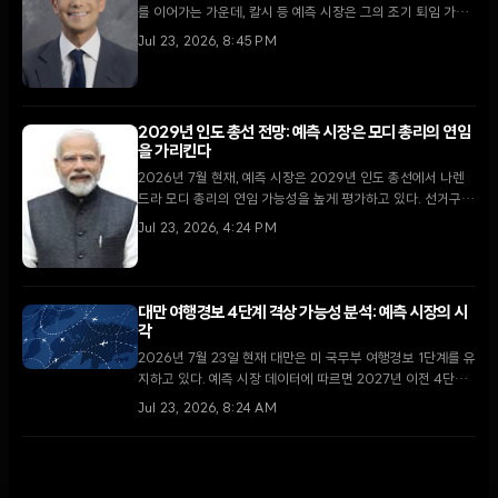
를 이어가는 가운데, 칼시 등 예측 시장은 그의 조기 퇴임 가능
성을 2% 수준으로 매우 낮게 평가하고 있다.
Jul 23, 2026, 8:45 PM
2029년 인도 총선 전망: 예측 시장은 모디 총리의 연임
을 가리킨다
2026년 7월 현재, 예측 시장은 2029년 인도 총선에서 나렌
드라 모디 총리의 연임 가능성을 높게 평가하고 있다. 선거구
획정 조정과 '일국일선거' 제도 도입 등 구조적 변화 속에서 인
Jul 23, 2026, 4:24 PM
도 정치권의 향방을 분석한다.
대만 여행경보 4단계 격상 가능성 분석: 예측 시장의 시
각
2026년 7월 23일 현재 대만은 미 국무부 여행경보 1단계를 유
지하고 있다. 예측 시장 데이터에 따르면 2027년 이전 4단계
격상 확률은 7%에 불과하며, 이는 지정학적 긴장 속에서도 실
Jul 23, 2026, 8:24 AM
제 여행 금지 조치까지의 문턱이 매우 높음을 시사한다.