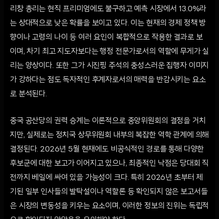
리창 총리는 현직 프리미엄에도 불구하고 예측 시장에서 13.0%라
는 상대적으로 낮은 확률을 보이고 있다. 이는 현재의 경제 정책 방
향이나 고령의 나이 등 여러 요인이 복합적으로 작용한 결과로 보
이며, 차기 최고 지도자보다는 행정 전문가로서의 역할에 무게가 실
리는 양상이다. 또한 그가 시진핑 주석의 충성스러운 집행자 이미지
가 강하다는 점도 독자적인 후계자로서의 매력을 반감시키는 요소
로 분석된다.
중국 공산당의 권력 승계는 이론적으로 중앙위원회의 결정을 거치
지만, 실제로는 정치국 상무위원회 내부의 복잡한 역학 관계에 의해
결정된다. 2026년 5월 현재에도 비공식적인 경로를 통해 다양한
후보군에 대한 보고가 이어지고 있으나, 최종적인 낙점은 당대회 직
전까지 베일에 싸여 있을 가능성이 크다. 특히 2026년 초부터 제
기된 일부 인사들의 발탁설이나 역할론 등 확인되지 않은 보고서들
은 시장의 변동성을 키우는 요소이며, 이러한 정보의 진위는 독립적