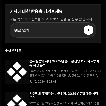
기사에 대한 반응을 남겨보세요
다른 독자의 코멘트를 보고, 바로 의견을 남길 수 있습니다.
댓글 열기
추천 아티클
불확실성의 시대: 2026년 중국 공산당 차기 지도부 예
측 시장 분석
2026년 7월 19일 현재, 시진핑 주석의 후계 구도는 여전히 베
일에 싸여 있다. 예측 시장은 천지닝, 딩쉐샹, 리창 등 주요 인물
들을 거론하며 가능성을 타진하고 있으나, 실제 권력 이양의 향
Jul 19, 2026, 4:23 AM
방은 당 내부의 폐쇄적인 의사결정 구조에 달려 있다.
시진핑의 후계자는 누구인가: 2026년 7월 예측 시장
분석
2026년 7월 13일 시진핑 주석이 세계 AI 컨퍼런스에서 연설