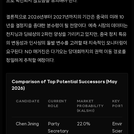
으로 확인되지 않았음을 유의해야 한다.
결론적으로 2026년부터 2027년까지의 기간은 중국의 미래 10
년을 결정지을 중대한 분수령이 될 전망이다. 예측 시장의 데이터는
천지닝과 딩쉐샹의 2파전 양상을 가리키고 있지만, 중국 정치 특유
의 변동성과 인사상의 돌발 변수를 고려할 때 지속적인 모니터링이
요구된다. ND 매거진은 다가오는 당대회까지의 권력 이동 경로를
정밀하게 추적할 예정이다.
Comparison of Top Potential Successors (May
2026)
CANDIDATE
CURRENT
MARKET
KEY
ROLE
PROBABILITY
PORTFOLI
(KALSHI)
Chen Jining
Party
22.0%
Environme
Secretary
Science, U