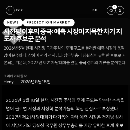
0
←
Back
KO
NEWS
PREDICTION MARKET
시진핑 이후의 중국: 예측 시장이 지목한 차기 지
도자 후보군 분석
2026년 5월 현재, 시진핑 국가주석의 후계 구도를 둘러싼 예측 시장의 움직
임이 분주하다. 상하이 서기 천지닝과 상무부총리 딩쉐샹이 유력한 후보로 거
론되는 가운데, 2027년 제21차 당대회를 앞둔 중국 정계의 기류를 분석한다.
크리에이터
일자
Heny
2026년 5월 18일
2026년 5월 18일 현재, 시진핑 주석의 후계 구도는 단순한 추측을
넘어 글로벌 시장과 지정학 분석가들의 핵심 관심사로 부상했다.
2027년 제21차 당대회가 다가옴에 따라 예측 시장은 천지닝 상하
이 시당서기와 딩쉐샹 국무원 상무부총리를 가장 유력한 후계 후보