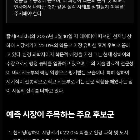
선출될 가능성이 높으며, 이 과정이 최근의 군사 및 외교직
인사에서 나타난 것과 같은 실각 사례로 점철될지 여부를
주시해야 한다.
칼시(Kalshi)의 2026년 5월 10일 자 데이터에 따르면, 천지닝 상
하이 시당서기가 22.0%의 확률로 가장 유력한 후계 후보로 꼽히
고 있다. 환경 과학자이자 학문적 배경을 가진 그는 현재 상하이의
수장으로서 행정 능력을 입증하고 있으며, 그의 기술 관료적 전문성
이 미래 지도부의 핵심 역량으로 평가받는 모습이다. 특히 상하이
서기직이 전통적으로 최고 지도부로 가는 관문 역할을 해왔다는 점
이 시장의 신뢰를 더하고 있다.
예측 시장이 주목하는 주요 후보군
천지닝(상하이 시당서기): 22.0% 확률로 환경 과학 및 도시