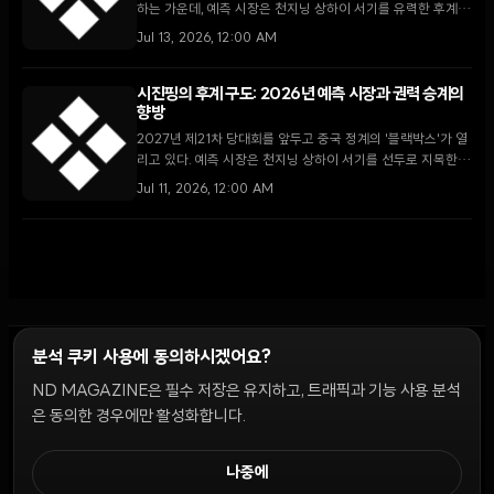
하는 가운데, 예측 시장은 천지닝 상하이 서기를 유력한 후계자
로 지목하며 권력 승계의 불확실성을 조명하고 있다.
Jul 13, 2026, 12:00 AM
시진핑의 후계 구도: 2026년 예측 시장과 권력 승계의
향방
2027년 제21차 당대회를 앞두고 중국 정계의 '블랙박스'가 열
리고 있다. 예측 시장은 천지닝 상하이 서기를 선두로 지목한
가운데, 시진핑 주석이 주도하는 간부 평가 그룹의 움직임이 본
Jul 11, 2026, 12:00 AM
격화되고 있다.
분석 쿠키 사용에 동의하시겠어요?
ND MAGAZINE은 필수 저장은 유지하고, 트래픽과 기능 사용 분석
윤리 원칙
Discord 봇
캠페인 가이드
커뮤니티 랭킹
개인정보처리방침
이용약관
은 동의한 경우에만 활성화합니다.
쿠키 설정
나중에