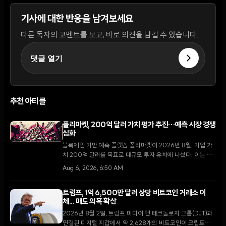
기사에 대한 반응을 남겨보세요
다른 독자의 코멘트를 보고, 바로 의견을 남길 수 있습니다.
댓글 열기
추천 아티클
폴리마켓, 200억 달러 가치 평가 추진…예측 시장 경쟁
심화
블록체인 기반 예측 플랫폼 폴리마켓이 2026년 8월, 기업 가
치 200억 달러를 목표로 대규모 투자 유치에 나섰다. 이는 지
난 4월 비공개로 진행된 150억 달러 규모의 펀딩 이후 불과 4
Aug 6, 2026, 6:50 AM
개월 만의 행보다.
트럼프, 1억 6,500만 달러 상당 비트코인 거래소 이
체... 매도 의혹 확산
2026년 8월 2일, 트럼프 미디어 앤 테크놀로지 그룹(DJT)과
연결된 디지털 지갑에서 약 2,628개의 비트코인이 크립토닷컴