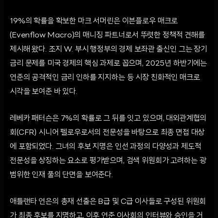
19%의 확률을 확보한 마크 서머린은 이븐플로우 매크로
(Evenflow Macro)의 매니징 파트너로서 뚜렷한 정책적 견해를
제시해 왔다. 조지 W. 부시 행정부의 경제 보좌관 출신인 그는 장기
금리 문제를 미국 경제의 핵심 과제로 꼽으며, 2025년 하반기에는
연준의 공격적인 금리 인하를 지지하는 등 시장 친화적인 매크로
시각을 보여준 바 있다.
레베카 패터슨은 7%의 확률로 그 뒤를 잇고 있으며, 대외관계협의
회(CFR) 시니어 펠로우로서의 전문성을 바탕으로 최종 면접 대상
에 포함되었다. 그녀의 후보 지명은 인선 과정의 다양성과 제도적
전문성을 상징하는 요소로 평가받으며, 검색 위원회가 고려하는 광
범위한 인재 풀의 단면을 보여준다.
애틀랜타 연은의 총재 선출은 B급 및 C급 이사들로 구성된 위원회
가 최종 후보를 지명하고, 이후 연준 이사회의 인터뷰와 승인을 거