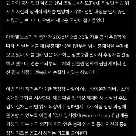
던 차기 총재 인선 작업은 신임 연방준비제도(Fed) 의장인 케빈 워
시가 자신의 정책적 색채를 반영하기 위해 선발 과정을 일시 중단
시켰다는 보고가 나오면서 새로운 국면에 접어들었다.
라파엘 보스틱 전 총재가 2026년 2월 28일 자로 공식 은퇴함에
따라, 셰릴 베너블 제1부총재가 3월 1일부터 임시 총재직을 수행해
오고 있다. 애틀랜타 연은 이사회는 당초 2월 말까지 후임자를 결정
하려 했으나, 연준 수뇌부의 교체와 맞물린 전략적 판단에 따라 인
선 완료 시점이 계속해서 늦춰지고 있는 상황이다.
이번 인선 지연은 단순한 행정적 차질이 아닌 중앙은행 거버넌스의
중대한 변화를 시사한다. 제롬 파월 전 의장 체제에서 시작된 후보
검토 절차는 케빈 워시 의장이 취임하면서 그가 직접 임명 과정에
관여할 수 있도록 이른바 '워시 일시정지(Warsh Pause)' 단계를
거쳤다. 이는 신임 의장이 지역 연은 총재 인선을 통해 자신의 통화
정책 기조를 공고히 하려는 의도로 풀이된다.