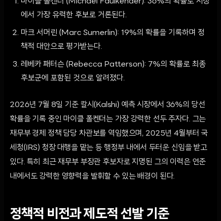
마이클 폴켄더 (Michael Faulkender): 36%의 확률로 시장
에서 가장 유력한 후보로 거론된다.
마크 서머린 (Marc Sumerlin): 19%의 확률을 기록하며 정
책적 대안으로 평가받는다.
레베카 패터슨 (Rebecca Patterson): 7%의 확률로 최종
후보군에 포함된 것으로 알려졌다.
2026년 7월 8일 기준 칼시(Kalshi) 예측 시장에서 36%의 당선
확률을 기록 중인 마이클 폴켄더는 가장 강력한 선두 주자다. 그는
재무부 경제 정책 담당 차관보를 역임했으며, 2025년 4월부터 국
세청(IRS) 청장 대행을 맡는 등 행정부 내에서 두터운 신임을 받고
있다. 특히 최근 재무부 부장관 후보자로 지명된 그의 이력은 연준
내에서도 강력한 영향력을 발휘할 수 있는 배경이 된다.
정책적 비전과 제도적 선발 기준