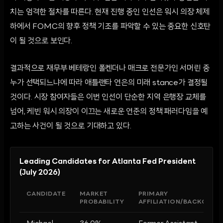
치는 엄격한 절차를 따른다. 현재 진행 중인 인선은 워시 의장 체제
하에서 FOMC의 향후 정책 기조를 파악할 수 있는 중요한 신호탄
이 될 것으로 보인다.
결과적으로 재무부 베테랑인 폴켄더나 매크로 전문가인 서머린 중
누가 선택되느냐에 따라 애틀랜타 연은의 미래 stance가 결정될
것이다. 시장 참여자들은 이번 인선이 단순한 지역 은행장 교체를
넘어, 케빈 워시 의장이 이끄는 새로운 연준의 정책 패러다임을 예
고하는 사건이 될 것으로 기대하고 있다.
Leading Candidates for Atlanta Fed President
(July 2026)
CANDIDATE
MARKET
PRIMARY
PROBABILITY
AFFILIATION/BACKGROU