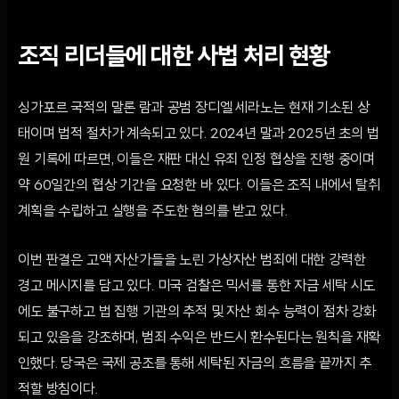
조직 리더들에 대한 사법 처리 현황
싱가포르 국적의 말론 람과 공범 장디엘 세라노는 현재 기소된 상
태이며 법적 절차가 계속되고 있다. 2024년 말과 2025년 초의 법
원 기록에 따르면, 이들은 재판 대신 유죄 인정 협상을 진행 중이며
약 60일간의 협상 기간을 요청한 바 있다. 이들은 조직 내에서 탈취
계획을 수립하고 실행을 주도한 혐의를 받고 있다.
이번 판결은 고액 자산가들을 노린 가상자산 범죄에 대한 강력한
경고 메시지를 담고 있다. 미국 검찰은 믹서를 통한 자금 세탁 시도
에도 불구하고 법 집행 기관의 추적 및 자산 회수 능력이 점차 강화
되고 있음을 강조하며, 범죄 수익은 반드시 환수된다는 원칙을 재확
인했다. 당국은 국제 공조를 통해 세탁된 자금의 흐름을 끝까지 추
적할 방침이다.