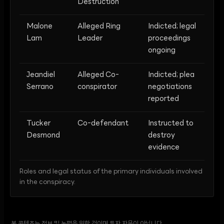
Destruction
Malone
Alleged Ring
Indicted; legal
Lam
Leader
proceedings
ongoing
Jeandiel
Alleged Co-
Indicted; plea
Serrano
conspirator
negotiations
reported
Tucker
Co-defendant
Instructed to
Desmond
destroy
evidence
Roles and legal status of the primary individuals involved
in the conspiracy.