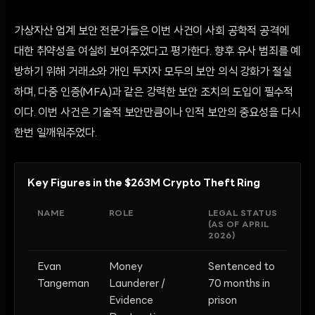
가상자산 업계 보안 전문가들은 이번 사건이 사회 공학적 공격에
대한 취약성을 여실히 보여주었다고 평가한다. 향후 유사 범죄를 예
방하기 위해 거래소와 개인 투자자 모두의 보안 의식 강화가 절실
하며, 다중 인증(MFA)과 같은 강력한 보안 조치의 도입이 필수적
이다. 이번 사건은 기술적 보안만큼이나 인적 보안의 중요성을 다시
한번 일깨워주었다.
Key Figures in the $263M Crypto Theft Ring
NAME
ROLE
LEGAL STATUS
(AS OF APRIL
2026)
Evan
Money
Sentenced to
Tangeman
Launderer /
70 months in
Evidence
prison