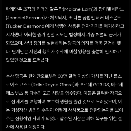
탄게만은 조직의 리더인 말론 람(Malone Lam)과 장디엘 세라노
(Jeandiel Serrano)가 체포되자, 또 다른 공범인 터커 데스몬드
(Tucker Desmond)에게 범행에 사용된 전자 기기를 폐기하라고
지시했다. 이러한 증거 인멸 시도는 법정에서 가중 처벌의 근거가
되었으며, 사법 정의를 실현하려는 당국의 의지를 더욱 굳건히 했
다. 탄게만은 자신의 행위가 수사에 미칠 영향을 충분히 인지하고
있었던 것으로 드러났다.
수사 당국은 탄게만으로부터 30만 달러 이상의 가치를 지닌 롤스
로이스 고스트(Rolls-Royce Ghost)와 포르쉐 GT3 RS, 메르세
데스 벤츠 등 다수의 고급 차량을 압수했다. 이들은 탈취한 자금으
로 전 세계를 여행하며 초호화 생활을 즐긴 것으로 드러났으며, 이
는 가상자산 범죄의 수익이 어떻게 사치품으로 전환되는지를 보여
주는 전형적인 사례가 되었다. 압수된 자산은 피해 복구를 위한 절
차에 사용될 예정이다.