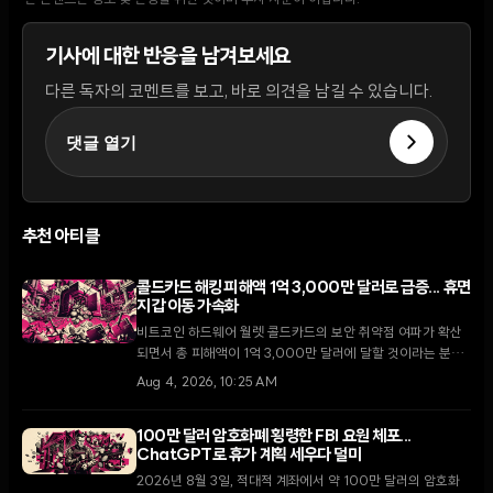
본 콘텐츠는 정보 및 논평을 위한 것이며 투자 자문이 아닙니다.
기사에 대한 반응을 남겨보세요
다른 독자의 코멘트를 보고, 바로 의견을 남길 수 있습니다.
댓글 열기
추천 아티클
콜드카드 해킹 피해액 1억 3,000만 달러로 급증... 휴면
지갑 이동 가속화
비트코인 하드웨어 월렛 콜드카드의 보안 취약점 여파가 확산
되면서 총 피해액이 1억 3,000만 달러에 달할 것이라는 분석
이 나왔다. 2021년 펌웨어 결함에서 비롯된 이번 사태로 10년
Aug 4, 2026, 10:25 AM
이상 휴면 상태였던 고래 지갑들까지 자금을 이동시키며 시장
의 불안감이 고조되고 있다.
100만 달러 암호화폐 횡령한 FBI 요원 체포...
ChatGPT로 휴가 계획 세우다 덜미
2026년 8월 3일, 적대적 계좌에서 약 100만 달러의 암호화