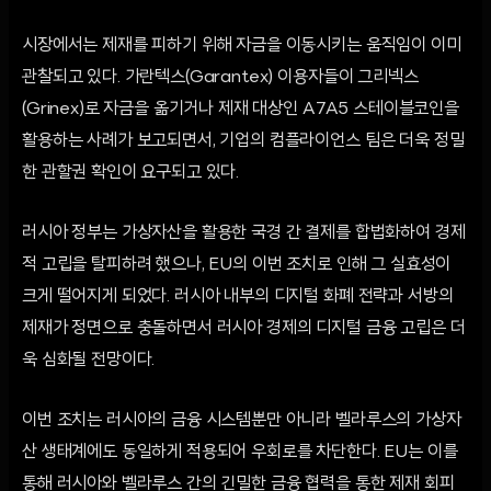
시장에서는 제재를 피하기 위해 자금을 이동시키는 움직임이 이미
관찰되고 있다. 가란텍스(Garantex) 이용자들이 그리넥스
(Grinex)로 자금을 옮기거나 제재 대상인 A7A5 스테이블코인을
활용하는 사례가 보고되면서, 기업의 컴플라이언스 팀은 더욱 정밀
한 관할권 확인이 요구되고 있다.
러시아 정부는 가상자산을 활용한 국경 간 결제를 합법화하여 경제
적 고립을 탈피하려 했으나, EU의 이번 조치로 인해 그 실효성이
크게 떨어지게 되었다. 러시아 내부의 디지털 화폐 전략과 서방의
제재가 정면으로 충돌하면서 러시아 경제의 디지털 금융 고립은 더
욱 심화될 전망이다.
이번 조치는 러시아의 금융 시스템뿐만 아니라 벨라루스의 가상자
산 생태계에도 동일하게 적용되어 우회로를 차단한다. EU는 이를
통해 러시아와 벨라루스 간의 긴밀한 금융 협력을 통한 제재 회피