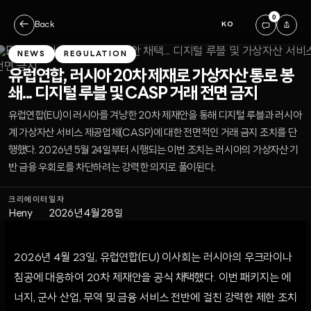
0
←
Back
KO
NEWS
REGULATION
유럽연합, 러시아 20차 제재로 가상자산 통로 봉
쇄... 디지털 루블 및 CASP 거래 전면 금지
유럽연합(EU)이 러시아를 겨냥한 20차 제재안을 통해 디지털 루블과 러시아
계 가상자산 서비스 제공업체(CASP)에 대한 전면적인 거래 금지 조치를 단
행했다. 2026년 5월 24일부터 시행되는 이번 조치는 러시아의 가상자산 기
반 금융 우회로를 차단하려는 강력한 의지로 풀이된다.
크리에이터
일자
Heny
2026년 4월 28일
2026년 4월 23일, 유럽연합(EU) 이사회는 러시아의 우크라이나
침공에 대응하여 20차 제재안을 공식 채택했다. 이번 패키지는 에
너지, 군사 산업, 무역 및 금융 서비스 전반에 걸친 강력한 제한 조치