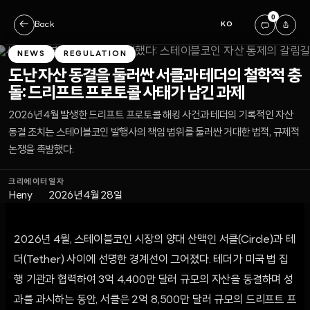
0
←
Back
KO
NEWS
REGULATION
도난 자산 동결을 둘러싼 서클과 테더의 철학적 충
돌: 드리프트 프로토콜 사태가 남긴 과제
2026년 4월 발생한 드리프트 프로토콜 해킹 사건과 테더의 기록적인 자산
동결 조치는 스테이블코인 발행사의 책임 범위를 둘러싼 거대한 법적, 규제적
논쟁을 촉발했다.
크리에이터
일자
Heny
2026년 4월 28일
2026년 4월, 스테이블코인 시장의 양대 산맥인 서클(Circle)과 테
더(Tether) 사이에 선명한 경계선이 그어졌다. 테더가 미국 법 집
행 기관과 협력하여 3억 4,400만 달러 규모의 자산을 동결하며 성
과를 과시하는 동안, 서클은 2억 8,500만 달러 규모의 드리프트 프