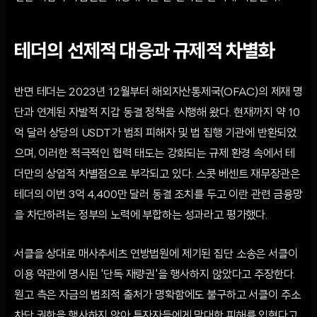
테더의 선제적 대응과 규제적 차별화
반면 테더는 2023년 12월부터 해외자산통제국(OFAC)의 제재 명
단과 연계된 자발적 지갑 동결 정책을 시행해 왔다. 현재까지 약 10
억 달러 상당의 USDT가 범죄 피해자 및 법 집행 기관에 반환되었
으며, 이러한 적극적인 협력 태도는 강화되는 규제 환경 속에서 테
더만의 상업적 차별점으로 부각되고 있다. 스콧 베센트 재무장관은
테더의 이번 3억 4,400만 달러 동결 조치를 두고 이란 관련 금융망
을 차단하려는 정부의 노력에 부합하는 성과라고 평가했다.
서클을 상대로 매사추세츠 연방법원에 제기된 집단 소송은 서클이
이용 약관에 명시된 '단독 재량권'을 행사하지 않았다고 주장한다.
원고 측은 자금의 범죄적 출처가 명확함에도 불구하고 서클이 주소
차단 권한을 행사하지 않아 투자자들에게 막대한 피해를 입혔다고