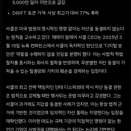
5,000만 달러 미만으로 급감
DRIFT 토큰 가격: 사상 최고가 대비 77% 폭락
서클은 미국 법원의 명시적인 명령 없이는 자산을 동결하지 않는다
는 원칙을 고수하고 있다. 제레미 알레어 서클 CEO는 2025년 3
월 15일 뉴욕 컨퍼런스에서 서클이 독자적인 판단으로 '디지털 보
안관' 역할을 수행하지 않을 것임을 분명히 했다. 이는 사법적 적법
절차를 중시하는 회사의 철학을 반영하며, 무분별한 자산 동결이 가
져올 수 있는 탈중앙화 가치의 훼손을 경계하는 입장이다.
서클의 최고 전략 책임자인 단테 디스파르테 역시 자산 동결 권한
은 법적으로 강제될 때만 행사되는 준법 의무라고 강조했다. 그는
서클이 과거에도 지갑을 동결한 사례가 있지만, 이는 항상 법적 근
거에 기반한 것이었으며 임의적인 자산 통제는 지양한다는 입장을
재확인했다. 이러한 태도는 규제 기관의 직접적인 명령이 없는 한
민간 기업이 사법권을 대행해서는 안 된다는 논리에 기반한다.