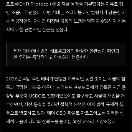
로토콜(Drift Protocol) 해킹 자금 동결을 거부했다는 이유로 집
단 소송에 직면했다. 이번 사태는 스테이블코인 발행사가 단순한 기
술 제공자인지, 아니면 디지털 금융의 보안관 역할을 수행해야 하는
지에 대한 근본적인 질문을 던진다.
제재 대상이나 범죄 네트워크와의 확실한 연관성이 확인되
면 우리는 즉각적이고 단호하게 행동한다.
2026년 4월 14일 테더가 단행한 기록적인 동결 조치는 서클의 침
묵과 극명한 대조를 이룬다. 드리프트 프로토콜에서 유출된 자금 중
상당 부분이 USDC로 전환되었음에도 불구하고 서클이 개입을 거
부하면서, 자산 동결을 둘러싼 철학적 논쟁은 이제 법적·규제적 폭
풍으로 변모하고 있다. 테더 CEO 파올로 아르도이노는 이러한 선
제적 대응이 테더의 신뢰도를 높이는 핵심 요소라고 강조했다.