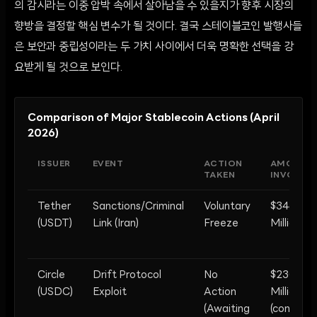
의 감시라는 이중 압박 속에서 살아남을 수 있을지가 향후 시장의
향방을 결정할 핵심 변수가 될 것이다. 결국 스테이블코인 발행사들
은 보안과 중립성이라는 두 가치 사이에서 더욱 명확한 선택을 강
요받게 될 것으로 보인다.
Comparison of Major Stablecoin Actions (April
2026)
ISSUER
EVENT
ACTION
AMOUNT
TAKEN
INVOLVE
Tether
Sanctions/Criminal
Voluntary
$344
(USDT)
Link (Iran)
Freeze
Million
Circle
Drift Protocol
No
$230
(USDC)
Exploit
Action
Million
(Awaiting
(converte