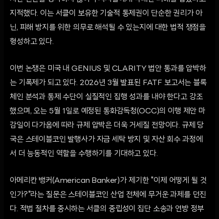
지적했다. 이는 서클이 보유한 기술적 통제권이 단순한 권리가 아
닌, 피해 방지를 위한 의무로 해석될 수 있는지에 대한 법적 쟁점을
형성하고 있다.
이번 논쟁은 미국 내 GENIUS 및 CLARITY 법안 통과를 압박하
는 기폭제가 되고 있다. 2026년 3월 발표된 FATF 보고서는 블록
체인 분석과 통제 수단이 실질적인 집행 성과를 내야 한다고 강조
했으며, 오는 5월 1일로 예정된 통화감독청(OCC)의 이행 제안 마
감일이 다가옴에 따라 규제 압박은 더욱 거세질 전망이다. 규제 당
국은 스테이블코인 발행사가 자금 세탁 방지 및 자산 회수 과정에
서 더 능동적인 역할을 수행하기를 기대하고 있다.
아메리칸 뱅커(American Banker)가 제기한 "이제 어떻게 될 것
인가?"라는 질문은 스테이블코인 산업 전체에 무거운 과제를 던진
다. 적법 절차를 중시하는 서클의 중립성이 집단 소송과 연방 정부