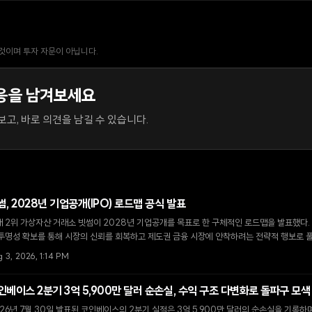
 것이며 투자 자문이 아닙니다.
응을 남겨보세요
고, 바로 의견을 남길 수 있습니다.
썸, 2028년 기업공개(IPO) 로드맵 공식 발표
 2위 가상자산 거래소 빗썸이 2028년 기업공개를 목표로 한 구체적인 로드맵을 발표했다. 
투명성 확보를 통해 시장의 신뢰를 회복하고 제도권 금융 시장에 안착하려는 전략적 행보로 
 3, 2026, 1:14 PM
인베이스 2분기 3억 5,900만 달러 순손실, 수익 구조 다변화로 돌파구 모색
26년 7월 30일 발표된 코인베이스의 2분기 실적은 3억 5,900만 달러의 순손실을 기록하