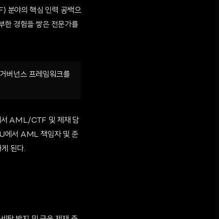
F) 분야의 핵심 인력 공백으
풍부한 경험을 쌓은 전문가를
는 거버넌스 프레임워크를
에서 AML/CTF 및 제재 담
U에서 AML 책임자 및 준
게 된다.