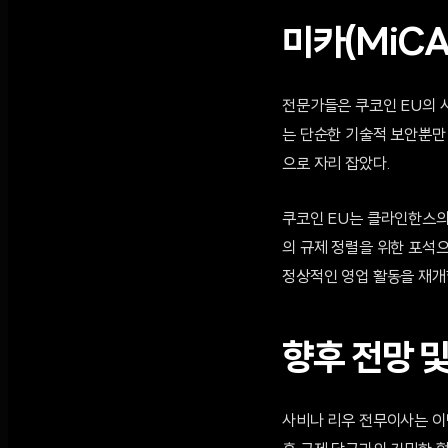
미카(MiC
전문가들은 쿠코인 EU의 
는 단순한 기술적 보안뿐만
으로 자리 잡았다.
쿠코인 EU는 클라인한스의
의 규제 정렬을 위한 포석으
정상적인 영업 활동을 재개
향후 전망 및
사비나 리우 전무이사는 이