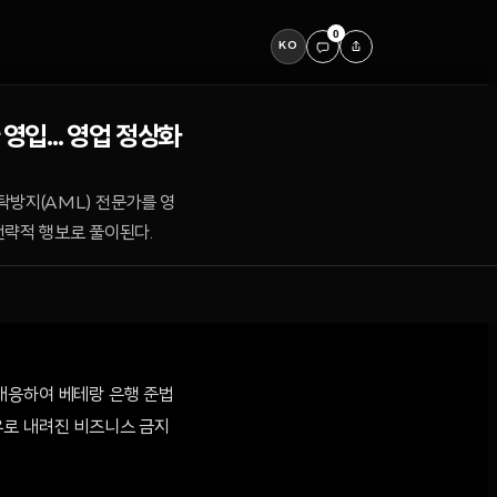
0
KO
영입... 영업 정상화
탁방지(AML) 전문가를 영
전략적 행보로 풀이된다.
에 대응하여 베테랑 은행 준법
유로 내려진 비즈니스 금지