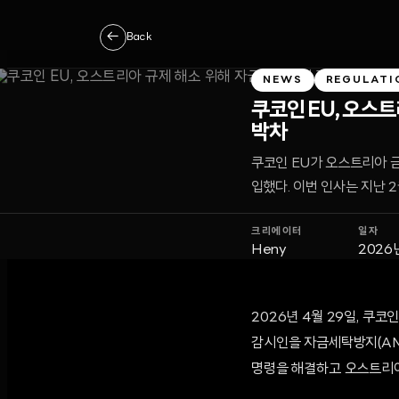
←
Back
NEWS
REGULATI
쿠코인 EU, 오스트
박차
쿠코인 EU가 오스트리아 
입했다. 이번 인사는 지난 
크리에이터
일자
Heny
2026
2026년 4월 29일, 쿠
감시인을 자금세탁방지(AM
명령을 해결하고 오스트리아