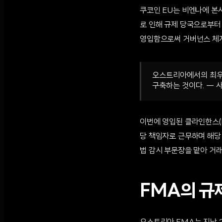
쿠코인 EU는 비엔나에 본사
로 인해 규제 당국으로부터
영입함으로써 거버넌스 체계
오스트리아에서의 최우
구축하는 것이다. — 사비
이번에 영입된 클라인한스(Kle
당 책임자로 근무하며 해당
법 감시 부문장을 맡아 거
FMA의 규