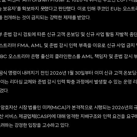
, 비엔나 'Am Grünen Prater 2, 1020'에 위치한 쿠코인 EU가 
능 보유자'를 확보하지 못했다고 판단했다. 이로 인해 쿠코인 EU는 오스트
 전개하는 것이 금지되는 강력한 제재를 받았다.
 내부 준법 감시 검토에 따른 신규 고객 온보딩 및 신규 사업 활동 자발적 중단
 오스트리아 FMA, AML 및 준법 감시 인력 부족을 이유로 신규 사업 금지 
 ICBC 오스트리아 은행 출신의 클라인한스를 AML 책임자 및 준법 감시 
공식 명령이 내려지기 전인 2026년 1월 30일부터 이미 신규 고객 온보
 이는 리더십 교체와 준법 감시 인력 확충 과정에서 발생할 수 있는 운영 
었다.
암호자산 시장 법률인 미카(MiCA)가 본격적으로 시행되는 2026년의 
산 서비스 제공업체(CASP)에 대해 엄격한 지배구조와 인력 요건을 요구
고려하는 강경한 입장을 고수하고 있다.