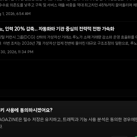
수수료 의존도를 낮추고 구독 및 서비스 매출 비중을 역대 최고치인 48%까지 끌어올리며 체
 1, 2026, 6:54 AM
노, 인력 20% 감축... 자동화와 기관 중심의 전략적 전환 가속화
털 커런시 그룹(DCG) 산하의 가상자산 거래소 루노가 소매 거래량 감소와 운영 효율화를 
. 이번 조치는 2026년 7월 가상자산 업계 전반에 몰아친 대규모 구조조정의 일환으로, 루
 유치에 집중할 계획이다.
 30, 2026, 11:34 PM
쿠키 사용에 동의하시겠어요?
정
AGAZINE은 필수 저장은 유지하고, 트래픽과 기능 사용 분석은 동의한 경우에
.
 온체인 시장을 다룹니다. 편집팀은 독립적으로 운영되며, 필진은 이 사이트에서 다루는 
해설은 정보 제공 및 논평을 위한 것이며 투자 자문이 아닙니다. 정책 문의와 편집 요