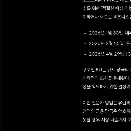
오스트리아 FMA는 지난 2월
수를 위한 '적절한 핵심 기
치하거나 새로운 비즈니스를
2026년 1월 30일:
2026년 2월 23일:
2026년 4월 29일:
쿠코인 EU는 규제 당국의 
선제적인 조치를 취해왔다.
성을 확보하기 위한 결정이
이번 전문가 영입은 유럽의 
전역의 금융 당국은 암호자
못할 경우 시장 퇴출까지 