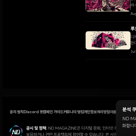
래 
Aug
루
디지
한다
고객
Jul
분석 
윤리 원칙
Discord 봇
캠페인 가이드
커뮤니티 랭킹
개인정보처리방침
이용약관
쿠키 설
ND M
화합니다
공시 및 정책:
ND MAGAZINE은 디지털 문화, 인터넷 커뮤니티,
보유하거나 관련 프로젝트에 참여할 수 있습니다. 본 사이트의 의견과 