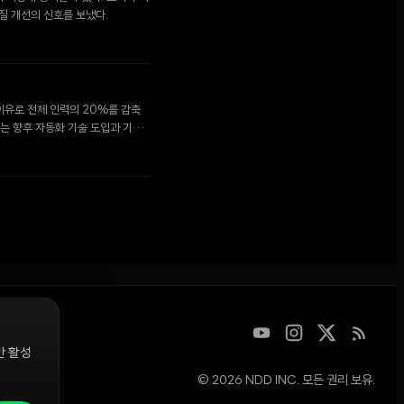
질 개선의 신호를 보냈다.
이유로 전체 인력의 20%를 감축
노는 향후 자동화 기술 도입과 기관
만 활성
© 2026 NDD INC. 모든 권리 보유.
디지털 자산을
청은