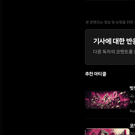
본 콘텐츠는 정보 및 논평을 위한
기사에 대한 반
다른 독자의 코멘트를 보
추천 아티클
빗
국내
무 
Aug
코
20