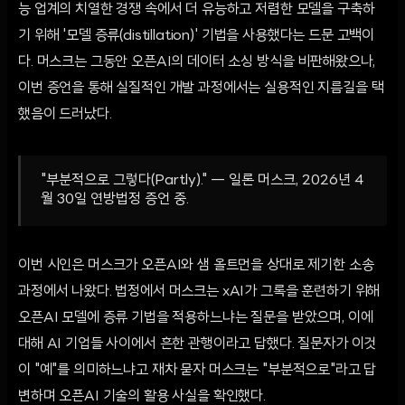
능 업계의 치열한 경쟁 속에서 더 유능하고 저렴한 모델을 구축하
기 위해 '모델 증류(distillation)' 기법을 사용했다는 드문 고백이
다. 머스크는 그동안 오픈AI의 데이터 소싱 방식을 비판해왔으나,
이번 증언을 통해 실질적인 개발 과정에서는 실용적인 지름길을 택
했음이 드러났다.
"부분적으로 그렇다(Partly)." — 일론 머스크, 2026년 4
월 30일 연방법정 증언 중.
이번 시인은 머스크가 오픈AI와 샘 올트먼을 상대로 제기한 소송
과정에서 나왔다. 법정에서 머스크는 xAI가 그록을 훈련하기 위해
오픈AI 모델에 증류 기법을 적용하느냐는 질문을 받았으며, 이에
대해 AI 기업들 사이에서 흔한 관행이라고 답했다. 질문자가 이것
이 "예"를 의미하느냐고 재차 묻자 머스크는 "부분적으로"라고 답
변하며 오픈AI 기술의 활용 사실을 확인했다.