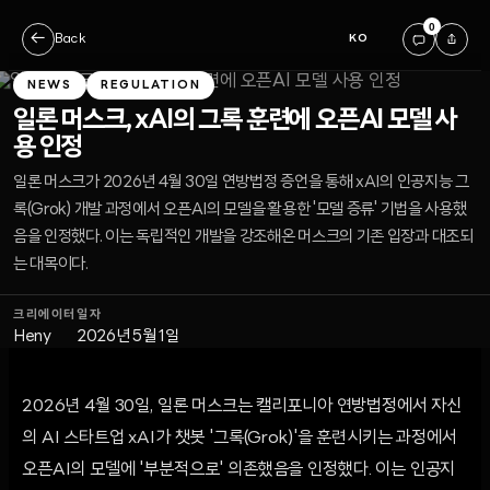
0
←
Back
KO
NEWS
REGULATION
일론 머스크, xAI의 그록 훈련에 오픈AI 모델 사
용 인정
일론 머스크가 2026년 4월 30일 연방법정 증언을 통해 xAI의 인공지능 그
록(Grok) 개발 과정에서 오픈AI의 모델을 활용한 '모델 증류' 기법을 사용했
음을 인정했다. 이는 독립적인 개발을 강조해온 머스크의 기존 입장과 대조되
는 대목이다.
크리에이터
일자
Heny
2026년 5월 1일
2026년 4월 30일, 일론 머스크는 캘리포니아 연방법정에서 자신
의 AI 스타트업 xAI가 챗봇 '그록(Grok)'을 훈련시키는 과정에서
오픈AI의 모델에 '부분적으로' 의존했음을 인정했다. 이는 인공지