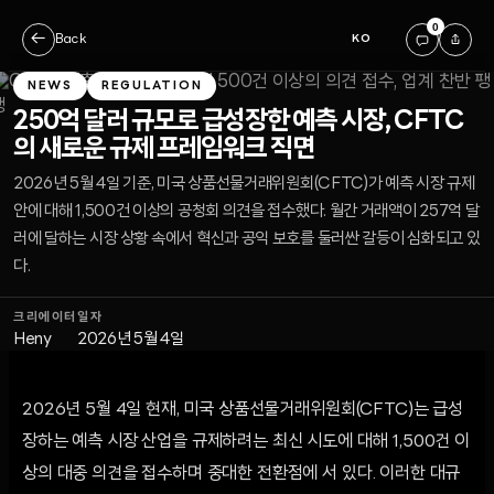
0
←
Back
KO
NEWS
REGULATION
250억 달러 규모로 급성장한 예측 시장, CFTC
의 새로운 규제 프레임워크 직면
2026년 5월 4일 기준, 미국 상품선물거래위원회(CFTC)가 예측 시장 규제
안에 대해 1,500건 이상의 공청회 의견을 접수했다. 월간 거래액이 257억 달
러에 달하는 시장 상황 속에서 혁신과 공익 보호를 둘러싼 갈등이 심화되고 있
다.
크리에이터
일자
Heny
2026년 5월 4일
2026년 5월 4일 현재, 미국 상품선물거래위원회(CFTC)는 급성
장하는 예측 시장 산업을 규제하려는 최신 시도에 대해 1,500건 이
상의 대중 의견을 접수하며 중대한 전환점에 서 있다. 이러한 대규