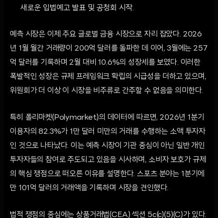
새로운 입법예고 발표 및 공청회 시작.
예측 시장은 이제 주요 글로벌 금융 시장으로 자리 잡았다. 2026
년 1월 월간 거래량이 200억 달러를 돌파한 데 이어, 3월에는 257
억 달러를 기록하며 2월 대비 10.6%의 성장세를 보였다. 이러한
폭발적인 성장은 규제 프레임워크 확립의 시급성을 더하고 있으며,
위원회가 더 이상 이 시장을 비주류로 간주할 수 없음을 의미한다.
특히 폴리마켓(Polymarket)의 데이터에 따르면, 2026년 1분기
이용자의 82.3%가 1만 달러 미만의 거래를 수행하는 소액 투자자
인 것으로 나타났다. 이는 예측 시장이 기관 중심이 아닌 일반 개인
투자자들의 참여로 주도되고 있음을 시사하며, 소비자 보호가 규제
의 핵심 쟁점으로 떠오른 이유를 설명한다. 스포츠 분야는 1분기에
만 101억 달러의 거래액을 기록하며 시장을 견인했다.
법적 쟁점의 중심에는 상품거래법(CEA) 섹션 5c(c)(5)(C)가 있다.