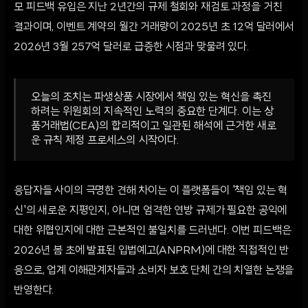
모 피드백 유입은 지난 2년간의 규제 철회와 재검토 과정을 거친
결과이며, 이벤트 계약의 월간 거래량이 2025년 초 12억 달러에서
2026년 3월 257억 달러로 급증한 시점과 맞물려 있다.
오늘의 조치는 파생상품 시장에서 책임 있는 혁신을 촉진
하려는 위원회의 지속적인 노력의 중요한 단계다. 이는 상
품거래법(CEA)의 합리적이고 일관된 해석에 근거한 새로
운 규칙 제정 프로세스의 시작이다.
응답자들 사이의 극명한 견해 차이는 이 플랫폼들이 '책임 있는 혁
신'의 새로운 지평인지, 아니면 엄격한 연방 규제가 필요한 공익에
대한 위협인지에 대한 근본적인 불일치를 드러낸다. 이번 피드백은
2026년 봄 초에 발표된 입법예고(ANPRM)에 대한 직접적인 반
응으로, 업계 이해관계자들과 소비자 보호 단체 간의 치열한 논쟁을
반영한다.