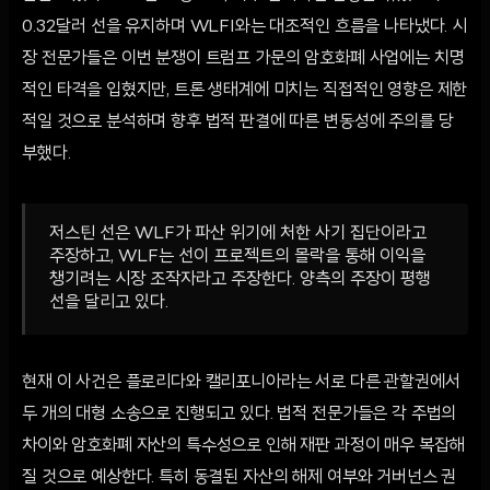
0.32달러 선을 유지하며 WLFI와는 대조적인 흐름을 나타냈다. 시
장 전문가들은 이번 분쟁이 트럼프 가문의 암호화폐 사업에는 치명
적인 타격을 입혔지만, 트론 생태계에 미치는 직접적인 영향은 제한
적일 것으로 분석하며 향후 법적 판결에 따른 변동성에 주의를 당
부했다.
저스틴 선은 WLF가 파산 위기에 처한 사기 집단이라고
주장하고, WLF는 선이 프로젝트의 몰락을 통해 이익을
챙기려는 시장 조작자라고 주장한다. 양측의 주장이 평행
선을 달리고 있다.
현재 이 사건은 플로리다와 캘리포니아라는 서로 다른 관할권에서
두 개의 대형 소송으로 진행되고 있다. 법적 전문가들은 각 주법의
차이와 암호화폐 자산의 특수성으로 인해 재판 과정이 매우 복잡해
질 것으로 예상한다. 특히 동결된 자산의 해제 여부와 거버넌스 권