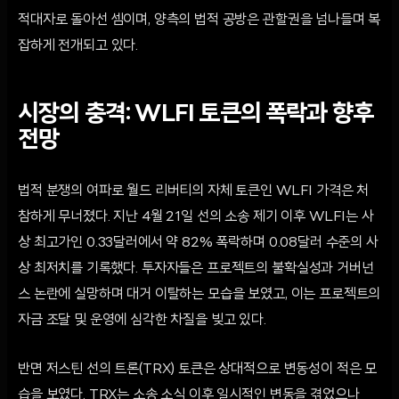
적대자로 돌아선 셈이며, 양측의 법적 공방은 관할권을 넘나들며 복
잡하게 전개되고 있다.
시장의 충격: WLFI 토큰의 폭락과 향후
전망
법적 분쟁의 여파로 월드 리버티의 자체 토큰인 WLFI 가격은 처
참하게 무너졌다. 지난 4월 21일 선의 소송 제기 이후 WLFI는 사
상 최고가인 0.33달러에서 약 82% 폭락하며 0.08달러 수준의 사
상 최저치를 기록했다. 투자자들은 프로젝트의 불확실성과 거버넌
스 논란에 실망하며 대거 이탈하는 모습을 보였고, 이는 프로젝트의
자금 조달 및 운영에 심각한 차질을 빚고 있다.
반면 저스틴 선의 트론(TRX) 토큰은 상대적으로 변동성이 적은 모
습을 보였다. TRX는 소송 소식 이후 일시적인 변동을 겪었으나