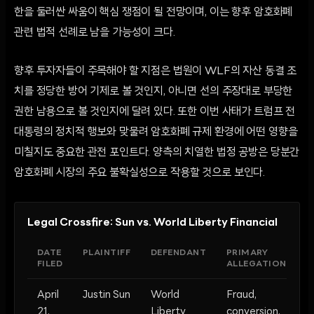
한을 둘러싼 싸움이 핵심 쟁점이 될 전망이며, 이는 향후 암호화폐
관련 법적 선례로 남을 가능성이 크다.
향후 투자자들이 주목해야 할 지점은 법원이 WLF의 자산 동결 조
치를 정당한 방어 기제로 볼 것인지, 아니면 선의 주장대로 부당한
권한 남용으로 볼 것인지에 달려 있다. 또한 이번 사태가 트럼프 전
대통령의 정치적 행보와 맞물려 암호화폐 규제 환경에 어떤 영향을
미칠지도 중요한 관전 포인트다. 양측의 치열한 법정 공방은 당분간
암호화폐 시장의 주요 불확실성으로 작용할 것으로 보인다.
Legal Crossfire: Sun vs. World Liberty Financial
DATE
PLAINTIFF
DEFENDANT
PRIMARY
FILED
ALLEGATIONS
April
Justin Sun
World
Fraud,
21,
Liberty
conversion,