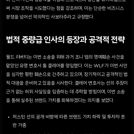
히 선이 자신의 영향력을 이용해 프로젝트의 평판을 깎아내림으로
써 시장 조작을 시도했다는 점을 강조하며, 이는 단순한 비즈니스
분쟁을 넘어선 악의적인 사보타주라고 규정했다.
법적 중량급 인사의 등장과 공격적 전략
월드 리버티는 이번 소송을 위해 과거 조니 뎁의 명예훼손 사건을
맡았던 유명 변호사 톰 클레어를 영입했다. 이는 WLF가 이번 사안
을 심각한 평판 훼손으로 간주하고 있으며, 장기적이고 공격적인 법
적 대응을 준비하고 있음을 시사한다. 클레어 변호사는 선의 주장이
근거 없는 허위 사실임을 입증하는 데 주력할 방침이며, 이번 소송
을 통해 실추된 브랜드 가치를 회복하겠다는 의지를 보였다.
저스틴 선의 공개 비방에 따른 브랜드 가치 하락 및 투자자 혼
란 가중