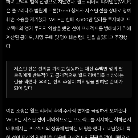
하며 고액의 법적 전쟁으로 치달았다. 월드 리버티 파이낸셜(WLF)
은 플로리다주 법원에 트론(Tron) 창시자 저스틴 선을 상대로 명예
훼손 소송을 제기했다. WLF는 한때 4,500만 달러를 투자하며 프
로젝트의 앵커 투자자 역할을 했던 선이 프로젝트를 방해하기 위해
계산된 공매도, 차명 구매 및 명예훼손 캠페인을 벌였다고 주장했
다.
저스틴 선은 선의를 가지고 행동하는 대신 수백만 명의 팔
로워에게 반복적이고 공개적으로 월드 리버티를 비방하는
길을 택했다. 우리는 선의 주장이 허위임을 밝혀낼 준비가
되어 있다.
이번 소송은 월드 리버티 측의 수사적 변화를 극명하게 보여준다.
WLF는 저스틴 선이 대외적으로는 프로젝트를 지지하는 척하면서
배후에서는 프로젝트의 성공에 반하는 베팅을 했다고 비난했다. 특