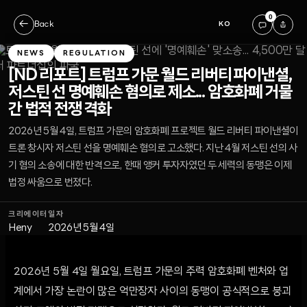
0
←
Back
KO
NEWS
REGULATION
[ND 리포트] 트럼프 가문 월드 리버티 파이낸셜,
저스틴 선 명예훼손 혐의로 제소... 암호화폐 거물
간 법적 전쟁 격화
2026년 5월 4일, 트럼프 가문의 암호화폐 프로젝트 월드 리버티 파이낸셜이
트론 창시자 저스틴 선을 명예훼손 혐의로 고소했다. 지난 4월 저스틴 선의 사
기 혐의 소송에 대한 반격으로, 한때 앵커 투자자였던 두 세력의 동맹은 이제
법정 싸움으로 번졌다.
크리에이터
일자
Heny
2026년 5월 4일
2026년 5월 4일 월요일, 트럼프 가문의 주력 암호화폐 벤처와 업
계에서 가장 논란이 많은 억만장자 사이의 동맹이 공식적으로 붕괴