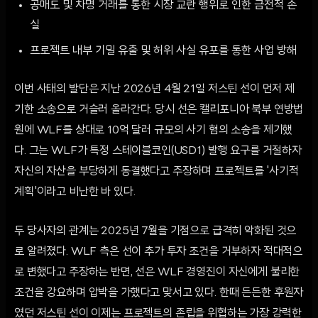
공매도 및 차명 거래를 통한 시장 교란 행위로 인한 금전적 손
실
프로젝트 내부 기밀 유출 및 허위 사실 유포를 통한 사업 방해
이번 사태의 발단은 지난 2026년 4월 21일 저스틴 선이 먼저 제
기한 소송으로 거슬러 올라간다. 당시 선은 캘리포니아 북부 연방법
원에 WLF를 상대로 10억 달러 규모의 사기 혐의 소송을 제기했
다. 그는 WLF가 특정 스테이블코인(USD1) 발행 요구를 거절하자
자신의 자산을 부당하게 동결했다고 주장하며 프로젝트를 '사기적
계획'이라고 비난한 바 있다.
두 당사자의 관계는 2025년 7월을 기점으로 급격히 악화된 것으
로 알려졌다. WLF 측은 선이 추가 투자 조건을 거부하자 적대적으
로 변했다고 주장하는 반면, 선은 WLF 경영진이 자신에게 불리한
조건을 강요하며 압박을 가했다고 맞서고 있다. 한때 든든한 후원자
였던 저스틴 선이 이제는 프로젝트의 존립을 위협하는 가장 강력한