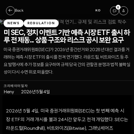
0
←
Back
KO
NEWS
REGULATION
미 SEC, 정치 이벤트 기반 예측 시장 ETF 출시 하
루 전 제동... 상품 구조와 리스크 공시 보완 요구
미국 증권거래위원회(SEC)가 2026년 중간선거와 2028년 대선 결과를 거
래하는 예측 시장 ETF의 출시를 전격 연기했다. 라운드힐, 비트와이즈 등 주
요 발행사에 추가 정보를 요구하며 규제 당국 간의 관할권 분쟁과 법적 불확실
성이 다시 수면 위로 떠올랐다.
크리에이터
일자
Heny
2026년 5월 4일
2026년 5월 4일, 미국 증권거래위원회(SEC)는 첫 번째 예측 시
장 ETF의 거래 개시를 불과 24시간 앞두고 전격 개입했다. SEC는
라운드힐(Roundhill), 비트와이즈(Bitwise), 그래닛셰어즈