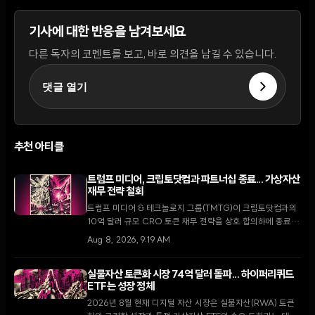
기사에 대한 반응을 남겨보세요
다른 독자의 코멘트를 보고, 바로 의견을 남길 수 있습니다.
댓글 열기
추천 아티클
트럼프 미디어, 크립토닷컴과 파트너십 종료... 가상자산
재무 전략 철회
트럼프 미디어 & 테크놀로지 그룹(TMTG)이 크립토닷컴과의
10억 달러 규모 CRO 토큰 재무 전략을 상호 합의하에 종료했
다. 이번 결정은 가상자산 시장의 냉각 속에 핵융합 에너지와
Aug 8, 2026, 9:19 AM
핵심 미디어 사업에 집중하려는 TMTG의 대대적인 전략 변화
를 의미한다.
실물자산 토큰화 시장 74억 달러 돌파... 하이퍼리퀴드
ETF는 성장 정체
2026년 8월 현재 디지털 자산 시장은 실물자산(RWA) 토큰