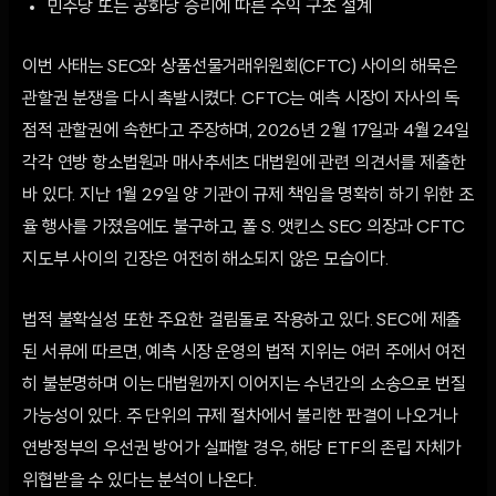
민주당 또는 공화당 승리에 따른 수익 구조 설계
이번 사태는 SEC와 상품선물거래위원회(CFTC) 사이의 해묵은
관할권 분쟁을 다시 촉발시켰다. CFTC는 예측 시장이 자사의 독
점적 관할권에 속한다고 주장하며, 2026년 2월 17일과 4월 24일
각각 연방 항소법원과 매사추세츠 대법원에 관련 의견서를 제출한
바 있다. 지난 1월 29일 양 기관이 규제 책임을 명확히 하기 위한 조
율 행사를 가졌음에도 불구하고, 폴 S. 앳킨스 SEC 의장과 CFTC
지도부 사이의 긴장은 여전히 해소되지 않은 모습이다.
법적 불확실성 또한 주요한 걸림돌로 작용하고 있다. SEC에 제출
된 서류에 따르면, 예측 시장 운영의 법적 지위는 여러 주에서 여전
히 불분명하며 이는 대법원까지 이어지는 수년간의 소송으로 번질
가능성이 있다. 주 단위의 규제 절차에서 불리한 판결이 나오거나
연방정부의 우선권 방어가 실패할 경우, 해당 ETF의 존립 자체가
위협받을 수 있다는 분석이 나온다.