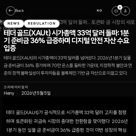
0
←
Back
KO
NEWS
REGULATION
테더 골드(XAUt) 시가총액 33억 달러 돌파: 1분
기 준비금 36% 급증하며 디지털 안전 자산 수요
입증
테더 골드(XAUt)의 시가총액이 33억 달러를 넘어섰다. 2026년 1분기 실물
금 준비금이 36% 증가하며 70만 온스를 돌파한 가운데, 지정학적 불안과 연
준의 정책 불확실성이 투자자들을 블록체인 기반 금 자산으로 이끌고 있다.
크리에이터
일자
Heny
2026년 5월 5일
테더 골드(XAUt)가 공식적으로 시가총액 33억 달러 고지를 점령
하며 토큰화된 귀금속 시장의 중대한 전환점을 맞이했다. 2026년
1분기 동안 실물 금 준비금이 36% 급증한 것이 이번 성장의 핵심