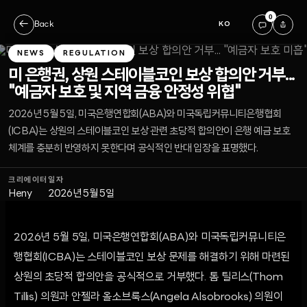
0
←
Back
KO
NEWS
REGULATION
미 은행권, 상원 스테이블코인 보상 합의안 거부...
"예금자 보호 및 지역 금융 안정성 위협"
2026년 5월 5일, 미국은행연합회(ABA)와 미국독립커뮤니티은행협회
(ICBA)는 상원의 스테이블코인 보상 관련 초당적 합의안이 은행 예금 보호
체계를 충분히 반영하지 못한다며 공식적인 반대 입장을 표명했다.
크리에이터
일자
Heny
2026년 5월 5일
2026년 5월 5일, 미국은행연합회(ABA)와 미국독립커뮤니티은
행협회(ICBA)는 스테이블코인 보상 문제를 해결하기 위해 마련된
상원의 초당적 합의안을 공식적으로 거부했다. 톰 틸리스(Thom
Tillis) 의원과 안젤라 올소브룩스(Angela Alsobrooks) 의원이