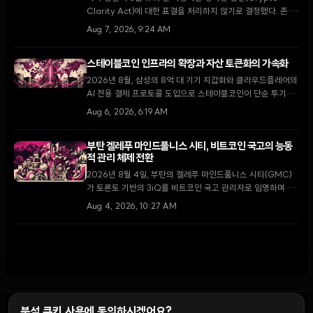
Clarity Act)에 대한 표결을 처리하지 않기로 결정했다. 존 튠
다수당 원내대표는 9월 복귀 후 최우선 과제로 다룰 것을 약속
Aug 7, 2026, 9:24 AM
했으나, 입법 지연 소식에 XRP가 5.5% 하락하는 등 시장은
약세를 보이고 있다.
스테이블코인 인프라의 확장과 자산 토큰화의 가속화
2026년 8월, 삼성의 8억 대 기기 지갑화와 클라우드플레어의
AI 전용 결제 프로토콜 도입으로 스테이블코인이 단순 투기 수
단을 넘어 글로벌 디지털 경제의 핵심 인프라로 자리 잡고 있
Aug 6, 2026, 6:19 AM
다.
부탄 겔레푸 마인드풀니스 시티, 비트코인 국고의 능동
적 관리 체제 전환
2026년 8월 4일, 부탄의 겔레푸 마인드풀니스 시티(GMC)
가 토론토 기반의 3iQ를 비트코인 국고 관리자로 임명하며 단
순 보유에서 능동적 운용으로 전략을 전환했다. 이는 국왕의 1
Aug 4, 2026, 10:27 AM
만 BTC 기부 공약을 구체화하고 GMC를 글로벌 디지털 금융
허브로 육성하기 위한 핵심 단계다.
분석 쿠키 사용에 동의하시겠어요?