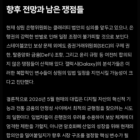
향후 전망과 남은 쟁점들
현재 상원 은행위원회는 클래리티 법안의 심의를 앞두고 있으나, 은
행권의 강력한 반발로 인해 일정 조정이 불가피할 것으로 보인다.
스테이블코인 보상 문제 외에도 증권거래위원회(SEC)의 구제 권
한, 탈중앙화 금융(DeFi) 조항, 그리고 윤리 규정 등 여전히 합의되
지 않은 쟁점들이 산적해 있다. 갤럭시(Galaxy)의 분석가들은 이
러한 복합적인 변수들이 상원의 입법 일정을 지연시킬 가능성이 크
다고 진단했다.
결론적으로 2026년 5월 현재의 대립은 디지털 자산의 혁신적 기
능과 전통 금융의 안정성 사이에서 최적의 균형점을 찾으려는 시도
의 일환이다. 입법자들이 은행권의 우려를 수용하여 보상 체계에 더
엄격한 제한을 가할지, 아니면 암호화폐 산업의 성장을 위해 현재의
합의안을 밀어붙일지가 향후 시장 구조를 결정할 핵심 변수가 될