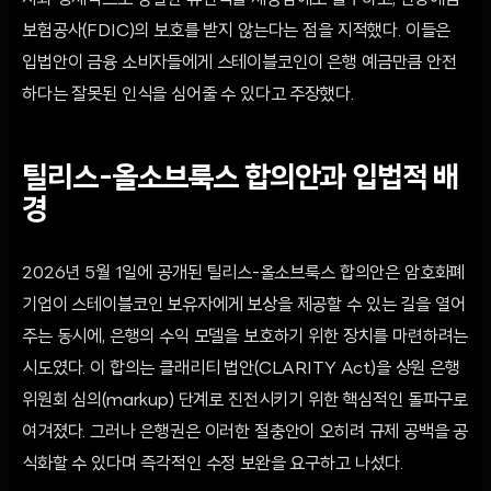
자와 경제적으로 동일한 유인책을 제공함에도 불구하고, 연방예금
보험공사(FDIC)의 보호를 받지 않는다는 점을 지적했다. 이들은
입법안이 금융 소비자들에게 스테이블코인이 은행 예금만큼 안전
하다는 잘못된 인식을 심어줄 수 있다고 주장했다.
틸리스-올소브룩스 합의안과 입법적 배
경
2026년 5월 1일에 공개된 틸리스-올소브룩스 합의안은 암호화폐
기업이 스테이블코인 보유자에게 보상을 제공할 수 있는 길을 열어
주는 동시에, 은행의 수익 모델을 보호하기 위한 장치를 마련하려는
시도였다. 이 합의는 클래리티 법안(CLARITY Act)을 상원 은행
위원회 심의(markup) 단계로 진전시키기 위한 핵심적인 돌파구로
여겨졌다. 그러나 은행권은 이러한 절충안이 오히려 규제 공백을 공
식화할 수 있다며 즉각적인 수정 보완을 요구하고 나섰다.