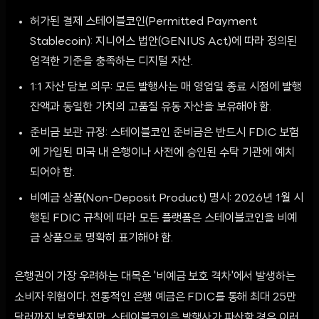
허가된 결제 스테이블코인(Permitted Payment
Stablecoin): 지니어스 법안(GENIUS Act)에 따라 정의된
엄격한 기준을 충족하는 디지털 자산.
1:1 자산 담보 의무: 모든 발행사는 매 영업일 종료 시점에 발행
잔액과 동일한 가치의 고품질 유동 자산을 보유해야 함.
준비금 보관 규정: 스테이블코인 준비금은 반드시 FDIC 보험
에 가입된 미국 내 은행이나 사전에 승인된 수탁 기관에 예치
되어야 함.
비예금 상품(Non-Deposit Product) 명시: 2026년 1월 시
행된 FDIC 규칙에 따라 모든 플랫폼은 스테이블코인을 비예
금 상품으로 명확히 표기해야 함.
은행권이 가장 우려하는 대목은 '비예금 보호 격차'에서 발생하는
소비자 위험이다. 전통적인 은행 예금은 FDIC를 통해 최대 25만
달러까지 보호받지만, 스테이블코인은 발행사가 파산할 경우 이러