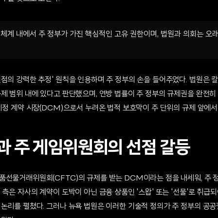
 체계 내에서 주 정부가 가진 핵심적인 고유 권한이며, 법원과 의회는 오
선점의 강력한 추정' 원칙을 인용하며 주 정부의 손을 들어주었다. 법원은 
규제 범위 내에 있다고 판단했으며, 연방 법률이 주 정부의 규제권을 완전히
지정 계약 시장(DCM)으로서 누려온 법적 보호막이 주 단위의 규제 앞에
과 주 게임위원회의 선점 갈등
품선물거래위원회(CFTC)의 규제를 받는 DCM이라는 점을 내세워, 주 
 측은 자사의 계약이 도박이 아닌 금융 상품인 '스왑' 또는 '선물'로 취급되
 논리를 펼쳤다. 그러나 뉴욕 법원은 이러한 기술적 정의가 주 정부의 공공