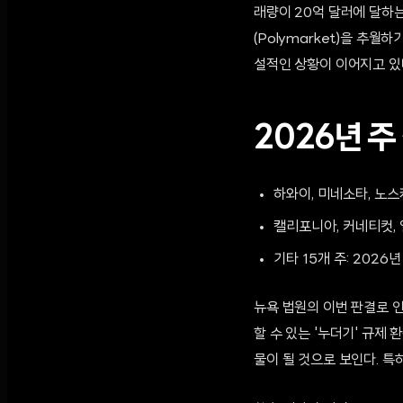
래량이 20억 달러에 달하
(Polymarket)을 추
설적인 상황이 이어지고 있
2026년 주
하와이, 미네소타, 노
캘리포니아, 커네티컷, 
기타 15개 주: 2026
뉴욕 법원의 이번 판결로 
할 수 있는 '누더기' 규제
물이 될 것으로 보인다. 특