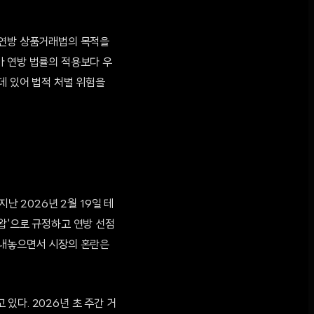
 연방 상품거래법의 목적을
가 연방 법률의 적용보다 우
데 있어 법적 처벌 위험을
난 2026년 2월 19일 테
왑'으로 규정하고 연방 선점
 내놓으면서 시장의 혼란은
있다. 2026년 초 주간 거