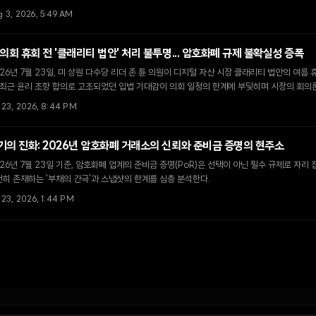
g 3, 2026, 5:49 AM
 의회 휴회 전 '클래리티 법안' 처리 불투명... 암호화폐 규제 불확실성 증폭
26년 7월 23일, 미 상원 다수당 리더 존 튠 의원이 디지털 자산 시장 클래리티 법안의 여름
 최근 윤리 조항 합의로 고조되었던 입법 기대감이 의회 일정의 한계에 부딪히며 시장의 회의
l 23, 2026, 8:44 PM
기의 진화: 2026년 암호화폐 거래소의 신뢰와 준비금 증명의 현주소
26년 7월 23일 기준, 암호화폐 업계의 준비금 증명(PoR)은 선택이 아닌 필수 규제로 자리
히 존재하는 '부채의 간극'과 스냅샷의 한계를 심층 분석한다.
 23, 2026, 1:44 PM