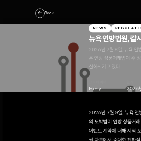
←
Back
NEWS
REGULATI
뉴욕 연방법원, 칼시
2026년 7월 8일, 뉴욕
은 연방 상품거래법이 주 정
심화시키고 있다.
크리에이터
일자
Heny
2026
2026년 7월 8일, 뉴욕 
의 도박법이 연방 상품거래법
이벤트 계약에 대해 지역 도
권 다툼에서 중대한 전환점