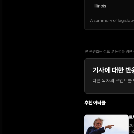
Illinois
A summary of legislati
본 콘텐츠는 정보 및 논평을 위한
기사에 대한 반
다른 독자의 코멘트를 보
추천 아티클
트
20
래소