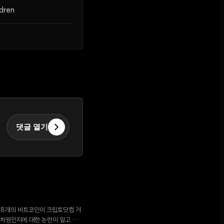
ldren
댓글 열기
,628개의 비트코인이 크립토닷컴 거
 차원인지에 대한 논란이 일고 있