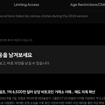
Limiting Access
Age Restrictions/Chi
ve actions taken by various states during the 2026 session.
 것이며 투자 자문이 아닙니다.
응을 남겨보세요
고, 바로 의견을 남길 수 있습니다.
럼프, 1억 6,500만 달러 상당 비트코인 거래소 이체... 매도 의혹 확산
26년 8월 2일, 트럼프 미디어 앤 테크놀로지 그룹(DJT)과 연결된 디지털 지갑에서 약 2
로 이동했다. 막대한 운영 손실을 기록 중인 가운데 이번 이체가 자산 매각을 통한 자금 확보