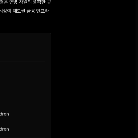
판결은 연방 차원의 명확한 규
 시장이 제도권 금융 인프라
ldren
ldren