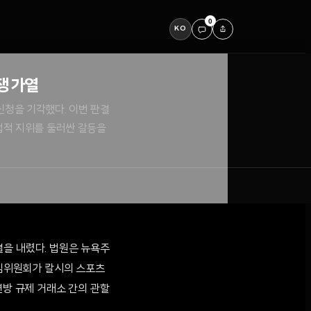
0
KO
쟁 가열
신청을 기각했다. 이번 판결
법적 지위를 둘러싼 갈등을
판결을 내렸다. 법원은 뉴욕주
게임위원회가 칼시의 스포츠
연방 규제 거래소 간의 관할