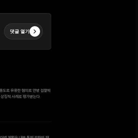
댓글 열기
적 용도로 유용한 혐의로 연방 검찰에
 상징적 사례로 평가받는다.
이번 계획은 내부 통제 강화와 재