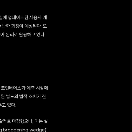
7일에 업데이트된 사용자 계
험난한 과정이 예상된다. 또
방어 논리로 활용하고 있다.
은 코인베이스가 예측 시장에
된 별도의 법적 조치가 진
고 있다.
7달러로 마감했으나, 이는 실
roadening wedge)'