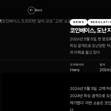
←
Back
NEWS
REGULATI
코인베이스, 도난 자
2026년 5월 5일, 한 암
피싱 공격으로 도난당한 자
의 이목을 끌고 있다.
크리에이터
일자
Heny
2026
2026년 5월 5일, 고액
2024년 피싱 공격으로 
제기했다. 이번 소송은 코
다.