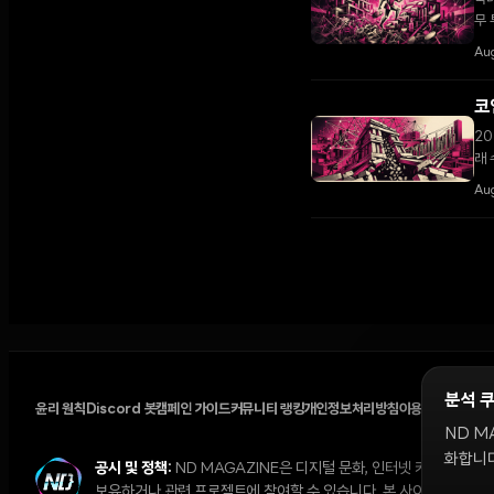
무 
Aug
코
20
래 
Aug
분석 
윤리 원칙
Discord 봇
캠페인 가이드
커뮤니티 랭킹
개인정보처리방침
이용약관
쿠키 설
ND M
화합니다
공시 및 정책:
ND MAGAZINE은 디지털 문화, 인터넷 커뮤니티,
보유하거나 관련 프로젝트에 참여할 수 있습니다. 본 사이트의 의견과 