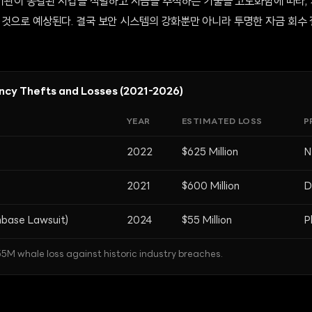
사 기관이 동결된 지갑을 식별하고 자금을 추적하는 기술을 고도화함에 따라,
 것으로 예상된다. 결국 보안 시스템의 강화뿐만 아니라 투명한 자금 회수
ncy Thefts and Losses (2021-2026)
YEAR
ESTIMATED LOSS
P
2022
$625 Million
N
2021
$600 Million
D
nbase Lawsuit)
2024
$55 Million
P
5M whale loss against historic industry breaches.