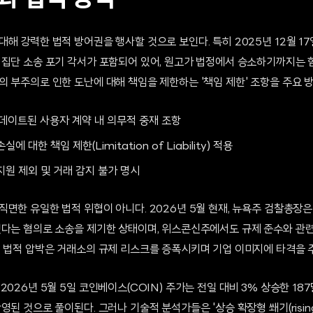
해 강력한 법적 방어권을 행사할 것으로 보인다. 특히 2025년 12월 1
 집단 소송 포기 각서가 포함되어 있어, 원고가 법정에서 승소하기까지는 
 부주의로 인한 도난에 대해 책임을 제한하는 '책임 제한' 조항을 주요 
 업데이트된 사용자 계약 내 의무적 중재 조항
 대한 책임 제한(Limitation of Liability) 적용
지원 제외 및 거래 감지 불가 명시
직면한 유일한 법적 위협이 아니다. 2026년 5월 현재, 뉴욕주 검찰총장
했다는 혐의로 소송을 제기한 상태이며, 위스콘신주에서도 규제 준수와 관련
의 법적 압박은 거래소의 규제 리스크를 증폭시키며 기업 이미지에 타격을 주
2026년 5월 5일 코인베이스(COIN) 주가는 전일 대비 3% 상승한 18
된 것으로 풀이된다. 그러나 기술적 분석가들은 '상승 확장형 쐐기(rising b