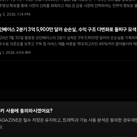
투명성 확보를 통해 시장의 신뢰를 회복하고 제도권 금융 시장에 안착하려는 전략적 행보로 
 3, 2026, 1:14 PM
인베이스 2분기 3억 5,900만 달러 순손실, 수익 구조 다변화로 돌파구 모색
26년 7월 30일 발표된 코인베이스의 2분기 실적은 3억 5,900만 달러의 순손실을 기록하
수수료 의존도를 낮추고 구독 및 서비스 매출 비중을 역대 최고치인 48%까지 끌어올리며 체
 1, 2026, 6:54 AM
쿠키 사용에 동의하시겠어요?
정
AGAZINE은 필수 저장은 유지하고, 트래픽과 기능 사용 분석은 동의한 경우에
.
 온체인 시장을 다룹니다. 편집팀은 독립적으로 운영되며, 필진은 이 사이트에서 다루는 
해설은 정보 제공 및 논평을 위한 것이며 투자 자문이 아닙니다. 정책 문의와 편집 요