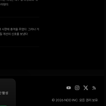
풀이된다.
며 시장에 충격을 주었다. 그러나 거
질 개선의 신호를 보냈다.
만 활성
© 2026 NDD INC. 모든 권리 보유.
디지털 자산을
청은