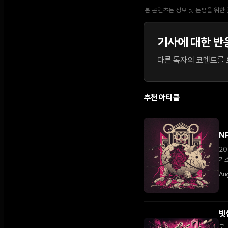
본 콘텐츠는 정보 및 논평을 위한
기사에 대한 반
다른 독자의 코멘트를 보
추천 아티클
N
20
기
Aug
빗
국내