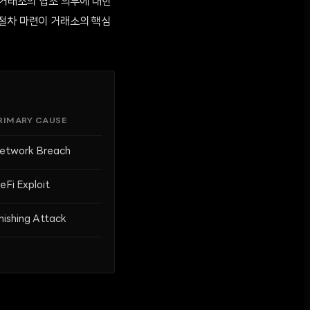
 거래소의 협조 의무에 대한
 절차 마련이 거래소의 핵심
RIMARY CAUSE
etwork Breach
eFi Exploit
hishing Attack