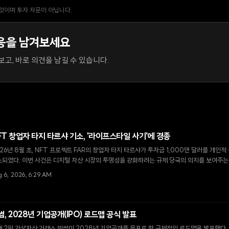
 것이며 투자 자문이 아닙니다.
응을 남겨보세요
고, 바로 의견을 남길 수 있습니다.
FT 창업자 타지 타르샤 기소, '라이프스타일 사기'에 경종
26년 8월 초, NFT 프로젝트 FAR의 창업자 타지 타르샤가 투자금 1,000만 달러를 개인
소되었다. 이번 사건은 디지털 자산 시장의 투명성을 강화하려는 규제 당국의 의지를 보여주는
 6, 2026, 6:29 AM
썸, 2028년 기업공개(IPO) 로드맵 공식 발표
 2위 가상자산 거래소 빗썸이 2028년 기업공개를 목표로 한 구체적인 로드맵을 발표했다. 