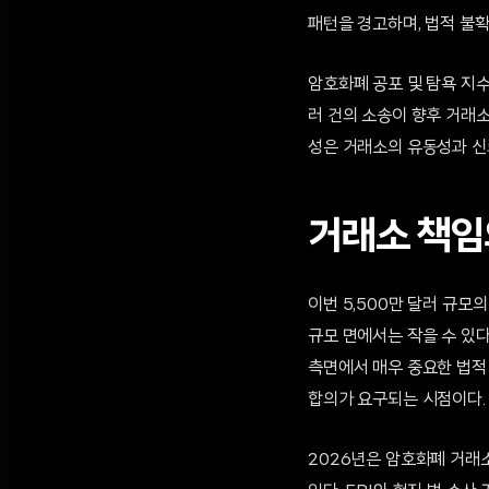
패턴을 경고하며, 법적 불확
암호화폐 공포 및 탐욕 지
러 건의 소송이 향후 거래
성은 거래소의 유동성과 신
거래소 책임
이번 5,500만 달러 규모
규모 면에서는 작을 수 있다
측면에서 매우 중요한 법적
합의가 요구되는 시점이다.
2026년은 암호화폐 거래