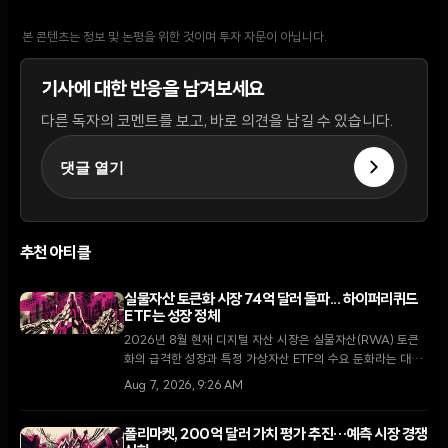
본 콘텐츠는 정보 및 논평을 위한 것이며 투자 자문이 아닙니다.
기사에 대한 반응을 남겨보세요
다른 독자의 코멘트를 보고, 바로 의견을 남길 수 있습니다.
댓글 열기
추천 아티클
실물자산 토큰화 시장 74억 달러 돌파... 하이퍼리퀴드
ETF는 성장 정체
2026년 8월 현재 디지털 자산 시장은 실물자산(RWA) 토큰
화의 급격한 성장과 특정 가상자산 ETF의 수요 둔화라는 대조
적인 국면을 맞이하고 있다. 코인셰어즈에 따르면 RWA 예치
Aug 7, 2026, 9:26 AM
금은 74억 달러로 세 배 이상 증가한 반면, 하이퍼리퀴드 ETF
는 규제권 내 경쟁자들의 등장으로 유입세가 꺾였다.
폴리마켓, 200억 달러 가치 평가 추진…예측 시장 경쟁