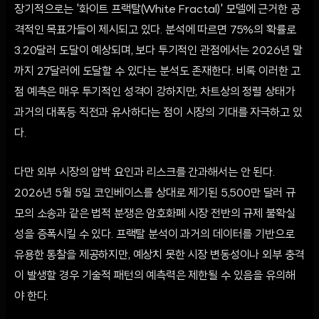
장기적으로는 '화이트 프랙탈(White Fractal)' 모델에 근거한 공
격적인 목표가들이 제시되고 있다. 분석에 따르면 75%의 확률로
3.20달러 도달이 예상되며, 보다 투기적인 관점에서는 2026년 말
까지 27달러에 도달할 수 있다는 분석도 존재한다. 비록 이러한 고
점 예측은 매우 투기적인 성격이 강하지만, 차트상의 정렬 상태가
과거의 대폭등 직전과 유사하다는 점이 시장의 기대를 자극하고 있
다.
다만 외부 시장의 압박 요인과 리스크를 간과해서는 안 된다.
2026년 5월 5일 코인베이스를 상대로 제기된 5,500만 달러 규
모의 소송과 같은 법적 분쟁은 암호화폐 시장 전반의 규제 불확실
성을 증폭시킬 수 있다. 프랙탈 분석이 과거의 데이터를 기반으로
유용한 통찰을 제공하지만, 예상치 못한 시장 변동성이나 외부 충격
이 발생할 경우 기술적 패턴의 예측력은 제한될 수 있음을 유의해
야 한다.