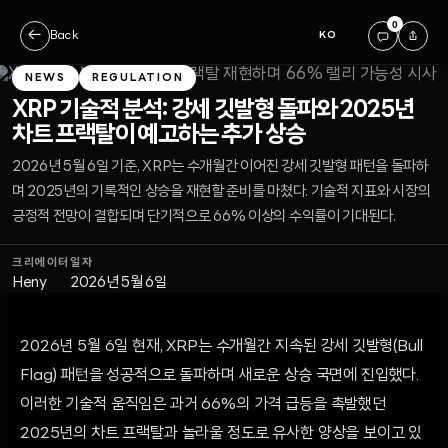
0
←
Back
KO
NEWS
REGULATION
XRP 기술적 분석: 강세 깃발형 돌파와 2025년
차트 프랙탈이 예고하는 추가 상승
2026년 5월 6일 기준, XRP는 수개월간 이어진 강세 깃발형 패턴을 돌파하
며 2025년의 기록적인 상승을 재현할 준비를 마쳤다. 기술적 지표와 시장의
긍정적 전망이 결합되며 단기적으로 66% 이상의 수익률이 기대된다.
크리에이터
일자
Heny
2026년 5월 6일
2026년 5월 6일 현재, XRP는 수개월간 지속된 강세 깃발형(Bull
Flag) 패턴을 성공적으로 돌파하며 새로운 상승 국면에 진입했다.
이러한 기술적 움직임은 과거 66%의 가격 급등을 촉발했던
2025년의 차트 프랙탈과 놀라울 정도로 유사한 양상을 보이고 있