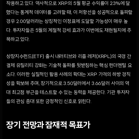
작용하고 있다. 역사적으로 XRP의 5월 평균 수익률이 23%에 달
했다는 통계적 데이터를 고려할 때, 이 저항선을 성공적으로 돌파할
경우 2.00달러라는 상징적인 이정표에 도달할 가능성이 매우 높
다. 투자자들은 5월의 계절적 강세 효과가 이번에도 재현될지에 주
목하고 있다.
상장지수펀드(ETF) 출시 내러티브와 리플 레저(XRPL)의 국경 간
결제 유틸리티 강화는 기술적 돌파를 뒷받침하는 핵심 펀더멘털 요
소다. 이러한 실질적인 활용 사례의 확대는 XRP 가격의 하방 경직
성을 확보해 주며, 장기적으로 3.50달러에서 3.66달러 사이의 역
대 최고점 부근을 테스트할 수 있는 동력을 제공한다. 기관 투자자
들의 관심 증대 또한 긍정적인 신호로 읽힌다.
장기 전망과 잠재적 목표가