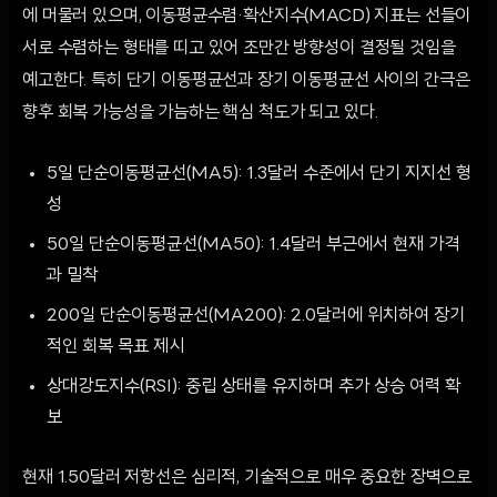
에 머물러 있으며, 이동평균수렴·확산지수(MACD) 지표는 선들이
서로 수렴하는 형태를 띠고 있어 조만간 방향성이 결정될 것임을
예고한다. 특히 단기 이동평균선과 장기 이동평균선 사이의 간극은
향후 회복 가능성을 가늠하는 핵심 척도가 되고 있다.
5일 단순이동평균선(MA5): 1.3달러 수준에서 단기 지지선 형
성
50일 단순이동평균선(MA50): 1.4달러 부근에서 현재 가격
과 밀착
200일 단순이동평균선(MA200): 2.0달러에 위치하여 장기
적인 회복 목표 제시
상대강도지수(RSI): 중립 상태를 유지하며 추가 상승 여력 확
보
현재 1.50달러 저항선은 심리적, 기술적으로 매우 중요한 장벽으로