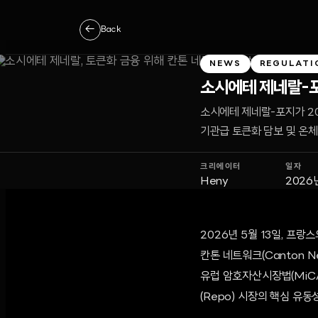
←
Back
NEWS
REGULATI
소시에테 제네랄-포
소시에테 제네랄-포지가 20
기관급 토큰화 담보 및 온체
크리에이터
일자
Heny
2026
2026년 5월 13일, 프
칸톤 네트워크(Canton 
유럽 암호자산시장법(MiCA
(Repo) 시장의 핵심 유