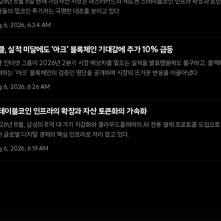
26년 8월 6일 현재 가상자산 시장은 마스터카드의 제도권 스테이블코인 인프라 확장과 로빈
자들의 밈코인 투기라는 극명한 대조를 보이고 있다.
g 6, 2026, 6:34 AM
클, 실적 미달에도 '아크' 블록체인 기대감에 주가 10% 급등
 인터넷 그룹이 2026년 2분기 시장 예상치를 밑도는 실적을 발표했음에도 불구하고, 블랙
하는 '아크' 블록체인의 검증인 명단을 공개하며 시장의 뜨거운 반응을 이끌어냈다.
 6, 2026, 6:26 AM
테이블코인 인프라의 확장과 자산 토큰화의 가속화
26년 8월, 삼성의 8억 대 기기 지갑화와 클라우드플레어의 AI 전용 결제 프로토콜 도입으
 글로벌 디지털 경제의 핵심 인프라로 자리 잡고 있다.
 6, 2026, 6:19 AM