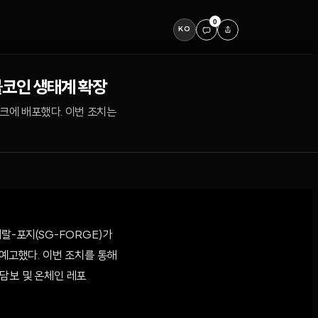
0
KO
블코인 생태계 확장
워크에 배포했다. 이번 조치는
랄-포지(SG-FORGE)가
 예고했다. 이번 조치를 통해
 담보 및 온체인 레포