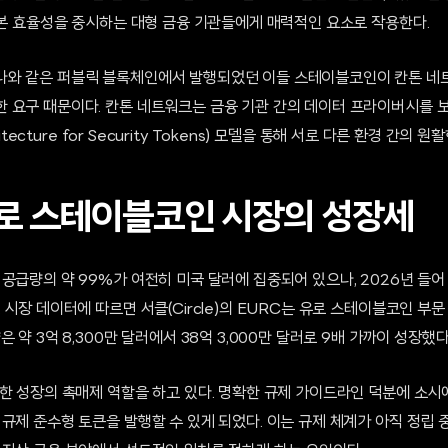
자본 효율성을 중시하는 대형 금융 기관들에게 매력적인 요소로 작용한다.
와 같은 퍼블릭 블록체인에서 발행되었던 이들 스테이블코인이 칸톤 네
 요구 때문이다. 칸톤 네트워크는 금융 기관 간의 데이터 프라이버시를
hitecture for Security Tokens) 모델을 통해 서로 다른 환경 간의
유로 스테이블코인 시장의 성장세
 공급량의 약 99%가 여전히 미국 달러에 집중되어 있으나, 2026년 들
 시장 데이터에 따르면 서클(Circle)의 EURC는 유로 스테이블코인 부문
 약 3억 8,300만 달러에서 38억 3,000만 달러로 9배 가까이 성장했다
러한 성장의 촉매제 역할을 하고 있다. 명확한 규제 가이드라인 덕분에 소시
규제 준수형 토큰을 발행할 수 있게 되었다. 이는 규제 체계가 아직 정립 