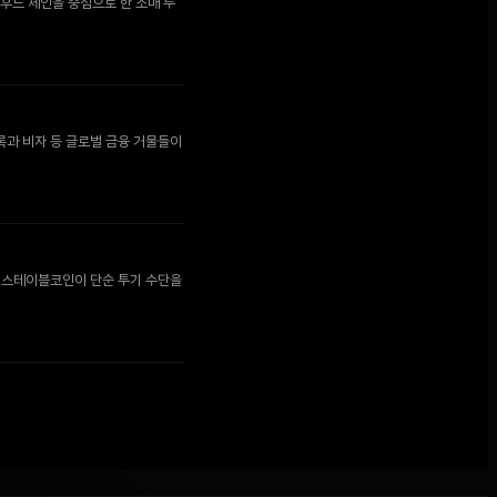
후드 체인을 중심으로 한 소매 투
록과 비자 등 글로벌 금융 거물들이
로 스테이블코인이 단순 투기 수단을