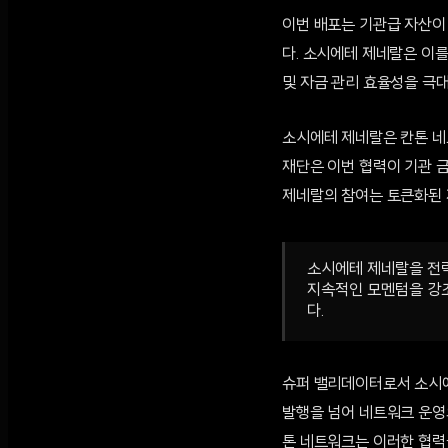
이번 배포는 기관급 자산이
다. 소시에테 제네랄은 이를
및 자금 관리 효율성을 극
소시에테 제네랄은 칸톤 네트
재단은 이번 협력이 기관 
제네랄의 참여는 토큰화된 
소시에테 제네랄을 전
지속적인 모멘텀을 강조
다.
슈퍼 밸리데이터로서 소시에
발행을 넘어 네트워크 운영
톤 네트워크는 이러한 협력