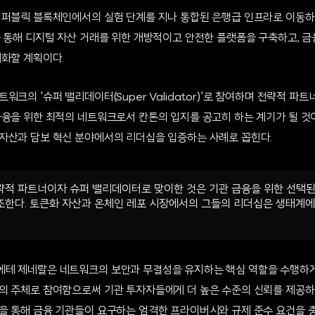
 퍼블릭 블록체인에서의 실험 단계를 지나 통합된 은행급 인프라로 이동
 통해 디지털 자산 거래를 위한 개방적이고 안전한 플랫폼을 구축하고, 금
대화할 계획이다.
워크의 '슈퍼 밸리데이터(Super Validator)'로 참여하며 전략적 파
금융을 위한 최적의 네트워크로서 칸톤의 입지를 공고히 하는 계기가 될 것
자산과 담보 혁신 분야에서의 리더십을 입증하는 사례로 꼽힌다.
략적 파트너이자 슈퍼 밸리데이터로 맞이한 것은 기관 금융을 위한 선택
한다. 토큰화 자산과 온체인 레포 시장에서의 그들의 리더십은 생태계에
테 제네랄은 네트워크의 보안과 무결성을 유지하는 핵심 역할을 수행하게 
의 주체로 참여함으로써 기관 투자자들에게 더 높은 수준의 신뢰를 제공하
을 통해 금융 기관들이 요구하는 엄격한 프라이버시와 규제 준수 요건을 