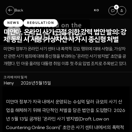
0
←
Back
KO
NEWS
REGULATION
미얀마, 온라인 사기 근절 위한 강력 법안 발의: 강
제 동원 시 사형·가상자산 사기 시 종신형 처벌
미얀마 정부가 온라인 사기 센터 내 폭력적 강요 행위에 대해 사형을, 가상자
산 관련 사기 범죄에 대해 종신형을 부과하는 '온라인 사기 방지법' 초안을 공
개했다. 민 아웅 흘라잉 대통령 취임 이후 첫 주요 입법 조치로 주목받고 있다.
크리에이터
일자
Heny
2026년 5월 15일
미얀마 정부가 자국 내에서 운영되는 수십억 달러 규모의 사기 산
업을 해체하기 위해 극단적인 처벌을 담은 법안을 도입했다. 2026
년 5월 13일 공개된 '온라인 사기 방지법(Draft Law on
Countering Online Scam)' 초안은 사기 센터 내에서의 폭력적