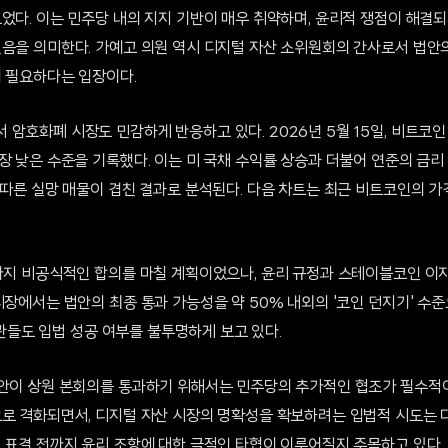
었다. 이는 민주당 내의 지지 기반이 매우 취약하며, 윤리적 쟁점이 해결
있음을 의미한다. 가예고 의원 역시 디지털 자산 소위원회의 간사로서 법안
이 필요하다는 입장이다.
암호화폐 시장도 민감하게 반응하고 있다. 2026년 5월 15일, 비트코인 
장 낮은 수준을 기록했다. 이는 미 국채 수익률 상승과 더불어 연준의 금리 
 따른 실망 매물이 겹친 결과로 분석된다. 다음 차트는 최근 비트코인의 
까지 비공식적인 합의를 마칠 계획이었으나, 윤리 규정과 스테이블코인 이자 수
시장에서는 법안의 최종 통과 가능성을 약 50% 내외의 '코인 던지기' 수
 기관들도 입법 성공 여부를 불투명하게 보고 있다.
법안이 상원 본회의를 통과하기 위해서는 민주당의 추가적인 협조가 필수적이
으로 격화되면서, 디지털 자산 시장의 명확성을 확보하려는 입법적 시도는 
의 표결 전까지 윤리 조항에 대한 극적인 타협이 이루어질지 주목하고 있다.