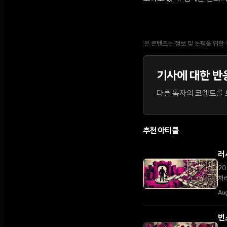
본 콘텐츠는 정보 및 논평을 위한
기사에 대한 반
다른 독자의 코멘트를 보
추천 아티클
러
20
처리
Aug
번