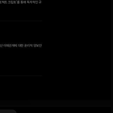
프로젝트 크립토'를 통해 독자적인 규
자산 이해관계에 대한 윤리적 양보안