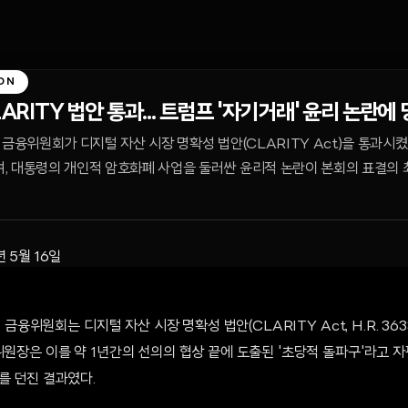
ON
LARITY 법안 통과... 트럼프 '자기거래' 윤리 논란에
상원 금융위원회가 디지털 자산 시장 명확성 법안(CLARITY Act)을 통과시
, 대통령의 개인적 암호화폐 사업을 둘러싼 윤리적 논란이 본회의 표결의 
년 5월 16일
원 금융위원회는 디지털 자산 시장 명확성 법안(CLARITY Act, H.R. 36
위원장은 이를 약 1년간의 선의의 협상 끝에 도출된 '초당적 돌파구'라고 
를 던진 결과였다.