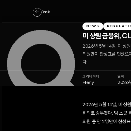
←
Back
NEWS
REGULATI
미 상원 금융위, C
2026년 5월 14일, 미 
의원만이 찬성표를 던졌으며
다.
크리에이터
일자
Heny
2026
2026년 5월 14일, 미 상
회의로 송부했다. 팀 스콧 
의원 중 단 2명만이 찬성표