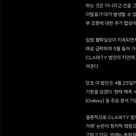
하는 것은 아니라고 선을 그
이탈표가 대거 발생할 수 
부 조항에 대한 추가 협상
입법 불확실성이 지속되면서 
래로 급락하며 5월 들어 가
CLARITY 법안의 지연에
여준다.
당초 이 법안은 4월 25일
기한을 넘겼다. 현재 예측 
(Galaxy) 등 주요 분석
결론적으로 CLARITY 
거래' 논란이 정치적 쟁점
고하고 있다. 업계는 본회