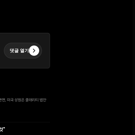
댓글 열기
반면, 미국 상원은 클래리티 법안
것"