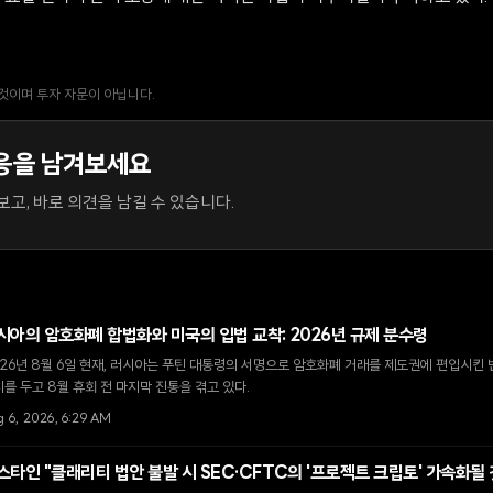
 것이며 투자 자문이 아닙니다.
응을 남겨보세요
고, 바로 의견을 남길 수 있습니다.
시아의 암호화폐 합법화와 미국의 입법 교착: 2026년 규제 분수령
26년 8월 6일 현재, 러시아는 푸틴 대통령의 서명으로 암호화폐 거래를 제도권에 편입시킨 
를 두고 8월 휴회 전 마지막 진통을 겪고 있다.
 6, 2026, 6:29 AM
스타인 "클래리티 법안 불발 시 SEC·CFTC의 '프로젝트 크립토' 가속화될 