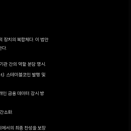
법적 장치의 복합체다. 이 법안
한다.
규제 기관 간의 역할 분담 명시.
Act): 스테이블코인 발행 및
한 개인 금융 데이터 감시 방
간소화.
의에서의 최종 찬성을 보장