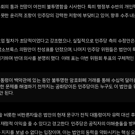
본회의 통과 전망이 여전히 불투명함을 시사한다. 특히 행정부 수반의 개인적
 못한 윤리적 조항이 민주당의 강력한 저항에 부딪히고 있어, 향후 수주 
.
크업 절차가 초당적이었다고 강조했으나, 실질적으로 민주당 측의 수정안은
 알소브룩스 의원만이 찬성표를 던졌으며, 나머지 민주당 위원들은 법안이 
기하며 반대 의사를 분명히 했다. 아래 표는 이번 위원회 투표의 구체적인
대통령이 백악관에 있는 동안 불투명한 암호화폐 거래를 통해 수십억 달러
러한 문제를 해결하기 전까지는 공화당이든 민주당이든 누구도 이 법안을
안 된다.
 비롯한 비판론자들은 법안의 현재 문구가 전직 대통령이자 유력 대선 
 재정적 이익을 줄 수 있다고 경고한다. 민주당은 공직자의 이해충돌을 방
 지지를 보낼 수 없다는 입장이며, 이는 법안의 동력을 약화시키는 핵심 요