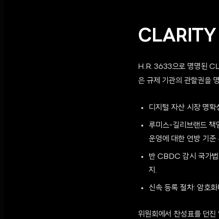
CLARITY
H.R. 3633으로 명명된 
은 규제 기관의 관할권을 
디지털 자산 시장 명확성 법
루미스-길리브랜드 책임 있는
운영에 대한 연방 기준 
반 CBDC 감시 국가법(A
지.
신속 등록 절차: 암호
위원회에서 찬성표를 던진 