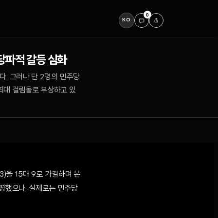
0
KO
 당파적 갈등 심화
켰다. 그러나 단 2명의 민주당
최대 걸림돌로 부상하고 있
33)을 15대 9로 가결하며 본
자평했으나, 실제로는 민주당