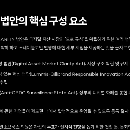
 법안의 핵심 구성 요소
CLARITY 법안은 디지털 자산 시장의 '도로 규칙'을 확립하기 위한 여러 
명확히 하고 스테이블코인 발행에 대한 세부 지침을 제공하는 것을 골자로 
안(Digital Asset Market Clarity Act): 시장 구조 확립 및 
 혁신 법안(Lummis-Gillibrand Responsible Innovation 
수립.
nti-CBDC Surveillance State Act): 정부의 디지털 화폐를 통
화폐 관련 기업들이 제도권 내에서 합법적으로 운영될 수 있도록 등록 절차 
알소브룩스 의원은 자신의 투표가 절차적 진행을 돕기 위한 것일 뿐, 본회