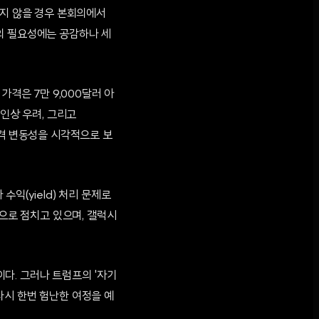
되지 않을 경우 본회의에서
의 필요성에는 공감하나 세
가격은 7만 9,000달러 아
인상 우려, 그리고
가격 변동성을 시각적으로 보
익(yield) 처리 문제로
준으로 점치고 있으며, 갤럭시
다. 그러나 트럼프의 '자기
다시 한번 험난한 여정을 예