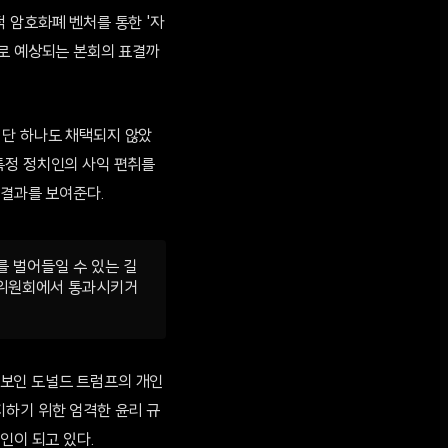
 암호화폐 벤처를 통한 '자
내로 예상되는 본회의 표결까
 단 하나도 채택되지 않았
특정 정치인의 사익 편취를
 결과를 보여준다.
를 벌어들일 수 있는 길
 위원회에서 통과시키거
후보인 도널드 트럼프의 개인
지하기 위한 엄격한 윤리 규
인이 되고 있다.