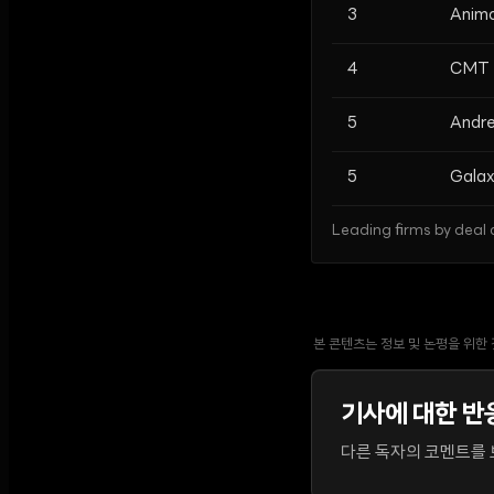
3
Anim
4
CMT D
5
Andre
5
Galax
Leading firms by deal c
본 콘텐츠는 정보 및 논평을 위한
기사에 대한 반
다른 독자의 코멘트를 보