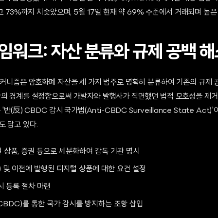
최고 73%까지 치솟았으며, 5월 17일 현재 약 69% 수준에서 거래되며 높
임워크: 자산 분류와 규제 공백 해
메커니즘은 암호화폐 자산을 세 가지 범주로 명확히 분류하여 기존의 규제 공
간의 경계를 설정함으로써 개발자와 발행사가 직면했던 법적 모호성을 제거하
반(反) CBDC 감시 국가법(Anti-CBDC Surveillance State Ac
도 담고 있다.
 상품, 증권 등으로 세분화하여 감독 기관 명시
) 및 이전에 발행된 디지털 상품에 대한 요건 설정
시 등록 절차 마련
CBDC)를 통한 국가 감시를 방지하는 조항 삽입