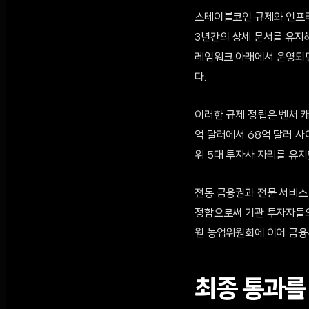
스테이블코인 규제와 인프라
3년간의 상세 문서를 유지해
레임워크 아래에서 운영되던
다.
이러한 규제 정립은 벤처 캐
억 달러에서 68억 달러 사
위 5대 투자사 자리를 유지
전통 금융권과 전문 서비스 
정함으로써 기관 투자자들의 
원 농업위원회에 이어 금융
최종 통과를