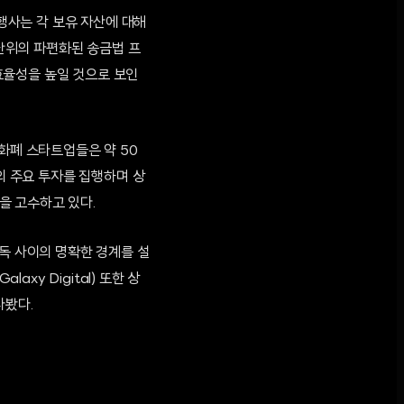
행사는 각 보유 자산에 대해
 단위의 파편화된 송금법 프
효율성을 높일 것으로 보인
화폐 스타트업들은 약 50
의 주요 투자를 집행하며 상
략을 고수하고 있다.
감독 사이의 명확한 경계를 설
y Digital) 또한 상
다봤다.