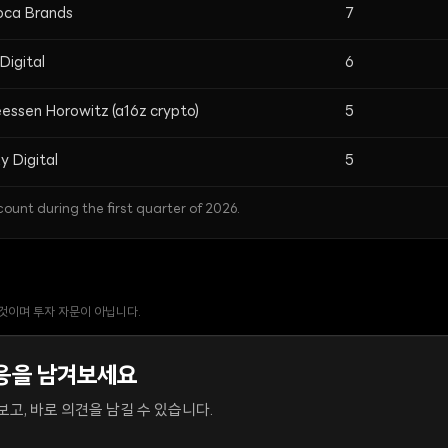
oca Brands
7
igital
6
essen Horowitz (a16z crypto)
5
y Digital
5
ount during the first quarter of 2026.
 것이며 투자 자문이 아닙니다.
응을 남겨보세요
고, 바로 의견을 남길 수 있습니다.