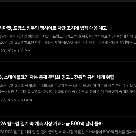
리마켓, 프랑스 정부의 웹사이트 차단 조치에 법적 대응 예고
앙화 예측 시장 플랫폼 폴리마켓이 프랑스 국가도박청(ANJ)의 웹사이트 차단 결정에 대해 
26년 7월 22일 발표된 이번 대응은 미카(MiCA) 시행 이후 유럽 내 규제 갈등을 상징하는
 23, 2026, 1:18 PM
IS, 스테이블코인 자본 통제 무력화 경고... 전통적 규제 체계 위협
26년 7월 22일, 국제결제은행(BIS)은 달러 연동 스테이블코인이 기존의 자본 통제 수단을
국 시장에서 '디지털 달러화' 현상이 심화되면서 중앙은행의 통화 정책 자율성이 중대한 도
 22, 2026, 7:53 AM
026 월드컵 열기 속 예측 시장 거래대금 500억 달러 돌파
26 FIFA 월드컵 개막 한 달 만에 글로벌 예측 시장의 월간 거래대금이 500억 달러를 돌파