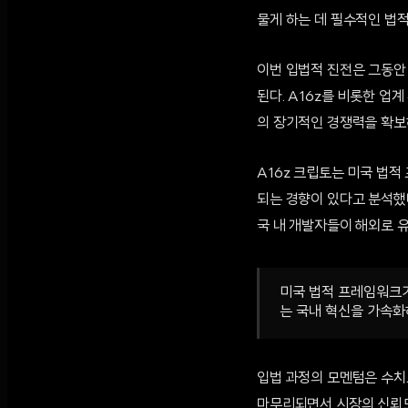
물게 하는 데 필수적인 법
이번 입법적 진전은 그동안
된다. A16z를 비롯한 업
의 장기적인 경쟁력을 확보
A16z 크립토는 미국 법적
되는 경향이 있다고 분석했
국 내 개발자들이 해외로 
미국 법적 프레임워크가
는 국내 혁신을 가속화
입법 과정의 모멘텀은 수치로
마무리되면서 시장의 신뢰도가