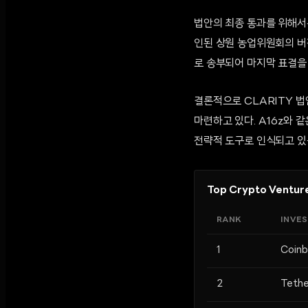
법안의 최종 통과를 위해서는
인된 상원 농업위원회의 버
로 송부되어 마지막 표결을
결론적으로 CLARITY 
마련하고 있다. A16z와 
전략적 도구로 인식되고 있
Top Crypto Venture
RANK
INVE
1
Coinb
2
Tethe