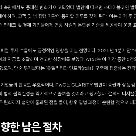
 측면에서도 중대한 변화가 예고되었다. 법안에 따르면 스테이블코인 발
야 하며, 고객 및 법 집행 기관에 통지할 의무를 갖게 된다. 이는 과거 주
 핀테크 및 결제 기업들에게 연방 차원의 통합된 기준을 제공하여 운영 
피털 투자 흐름에도 긍정적인 영향을 미칠 전망이다. 2026년 1분기 암호
이의 자금을 조달하며 견고한 성장세를 보였다. A16z는 이 기간 동안 5건
했으며, 단순 투기보다는 '유틸리티와 인프라(rails)' 구축에 집중하는 전
기업들의 반응도 우호적이다. PwC는 CLARITY 법안이 증권과 상품 
법적 불확실성을 획기적으로 줄여줄 것이라고 평가했다. 갤럭시 디지털(Galax
위원회까지 법안이 통과된 점을 들어, 향후 입법 과정이 순탄할 것으로 내
 향한 남은 절차