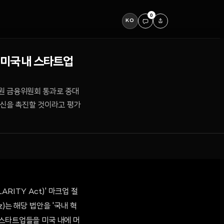
0
KO
 "미국 내 스타트업
 상원 금융위원회 통과로 중대
혁신을 촉진할 것이라고 평가
RITY Act)' 마크업 절
)는 해당 법안을 '국내 혁
 스타트업들을 미국 내에 머