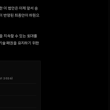
한 이 법안은 이제 앞서 승
안이 반영된 최종안이 하원으
을 지속할 수 있는 토대를
 기술 패권을 유지하기 위한
1 2026)