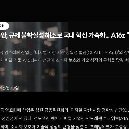
ON
안, 규제 불확실성 해소로 국내 혁신 가속화... A16z
 미국 암호화폐 산업은 '디지털 자산 시장 명확성 법안(CLARITY Act)'의
 캐피털 거물 A16z는 이 법안이 소비자 보호와 기술 성장의 균형을 맞춰 
년 5월 17일
 미국 암호화폐 산업은 상원 금융위원회의 '디지털 자산 시장 명확성 법안(CLA
 전환점에 서 있다. 선도적인 벤처 캐피털 기업인 안드레센 호로위츠(A16z
송하며, 소비자 보호와 기술적 성장의 균형을 맞춘 이 프레임워크가 고성장