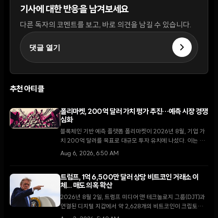
기사에 대한 반응을 남겨보세요
다른 독자의 코멘트를 보고, 바로 의견을 남길 수 있습니다.
댓글 열기
추천 아티클
폴리마켓, 200억 달러 가치 평가 추진…예측 시장 경쟁
심화
블록체인 기반 예측 플랫폼 폴리마켓이 2026년 8월, 기업 가
치 200억 달러를 목표로 대규모 투자 유치에 나섰다. 이는 지
난 4월 비공개로 진행된 150억 달러 규모의 펀딩 이후 불과 4
Aug 6, 2026, 6:50 AM
개월 만의 행보다.
트럼프, 1억 6,500만 달러 상당 비트코인 거래소 이
체... 매도 의혹 확산
2026년 8월 2일, 트럼프 미디어 앤 테크놀로지 그룹(DJT)과
연결된 디지털 지갑에서 약 2,628개의 비트코인이 크립토닷컴
거래소로 이동했다. 막대한 운영 손실을 기록 중인 가운데 이번