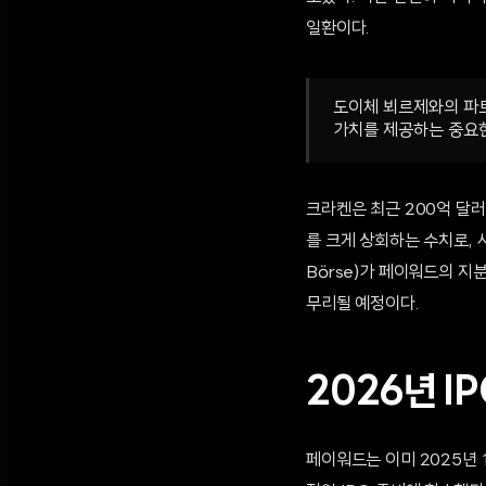
일환이다.
도이체 뵈르제와의 파
가치를 제공하는 중요한
크라켄은 최근 200억 달러
를 크게 상회하는 수치로, 
Börse)가 페이워드의 지
무리될 예정이다.
2026년 I
페이워드는 이미 2025년 