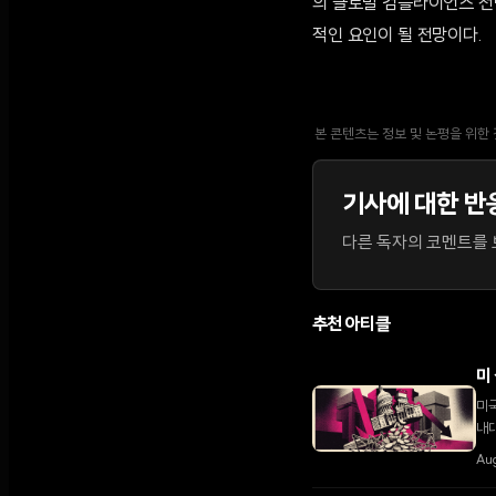
의 글로벌 컴플라이언스 전
적인 요인이 될 전망이다.
본 콘텐츠는 정보 및 논평을 위한
기사에 대한 반
다른 독자의 코멘트를 보
추천 아티클
미
미국
내대
다.
Au