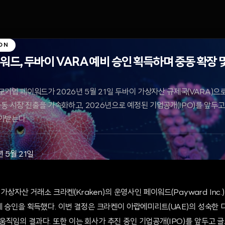
ON
드, 두바이 VARA 예비 승인 획득하며 중동 확장 및 
기업 페이워드가 2026년 5월 21일 두바이 가상자산 규제국(VARA)으
중동 시장 진출을 가속화하고, 2026년으로 예정된 기업공개(IPO)를 앞두
가받는다.
년 5월 21일
벌 가상자산 거래소 크라켄(Kraken)의 운영사인 페이워드(Payward In
제 승인을 획득했다. 이번 결정은 크라켄이 아랍에미리트(UAE)의 성숙한
직임의 결과다. 또한 이는 회사가 추진 중인 기업공개(IPO)를 앞두고 