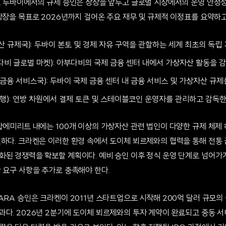
다. 두바이에서의 규제 승인은 상장을 앞두고 글로벌 시장에서의 운영 안정
상장을 목표로 2026년까지 걸어온 주요 재무 및 규제적 이정표를 요약하고
산 규제국): 두바이 본토 및 경제 자유 구역을 관할하는 세계 최초의 독립
다비 글로벌 마켓): 아부다비의 국제 금융 센터 내에서 가상자산 활동을 
이 금융 서비스국): 두바이 국제 금융 센터 내 금융 서비스 및 가상자산 규제
은행): 연방 차원에서 결제 토큰 및 스테이블코인 운영자를 관리하고 감독한
아랍에미리트 내에는 100개 이상의 가상자산 관련 법인이 다양한 규제 체제
열하다. 크라켄은 이러한 환경 속에서 도이체 뵈르제와의 협력을 통해 전통
화된 경쟁력을 확보할 계획이다. 예비 승인 이후 정식 운영 단계로 넘어가
 요구 사항을 추가로 충족해야 한다.
ARA 승인은 크라켄이 2011년 스타트업으로 시작해 200억 달러 규모의
과다. 2026년 2분기에 도이체 뵈르제와의 투자 계약이 완료되고 중동 