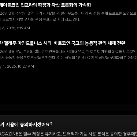
테이블코인 인프라의 확장과 자산 토큰화의 가속화
26년 8월, 삼성의 8억 대 기기 지갑화와 클라우드플레어의 AI 전용 결제 프로토콜 도입으
 글로벌 디지털 경제의 핵심 인프라로 자리 잡고 있다.
 6, 2026, 6:19 AM
탄 겔레푸 마인드풀니스 시티, 비트코인 국고의 능동적 관리 체제 전환
26년 8월 4일, 부탄의 겔레푸 마인드풀니스 시티(GMC)가 토론토 기반의 3iQ를 비트코
서 능동적 운용으로 전략을 전환했다. 이는 국왕의 1만 BTC 기부 공약을 구체화하고 GM
기 위한 핵심 단계다.
g 4, 2026, 10:27 AM
쿠키 사용에 동의하시겠어요?
정
AGAZINE은 필수 저장은 유지하고, 트래픽과 기능 사용 분석은 동의한 경우에