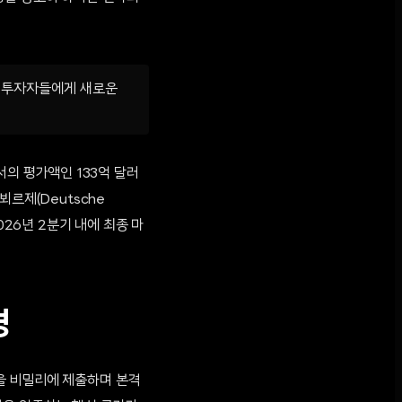
 투자자들에게 새로운
서의 평가액인 133억 달러
르제(Deutsche
026년 2분기 내에 최종 마
경
안을 비밀리에 제출하며 본격