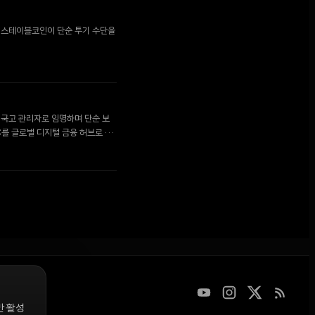
로 스테이블코인이 단순 투기 수단을
인 국고 관리자로 임명하며 단순 보
C를 글로벌 디지털 금융 허브로 육
만 활성