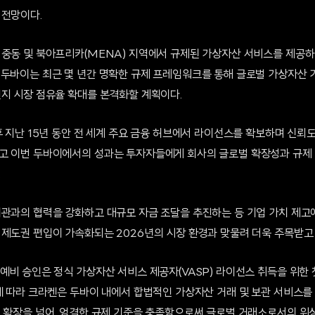
 전망이다.
 중동 및 북아프리카(MENA) 지역에서 규제된 가상자산 서비스를 제공하
 두바이는 최근 몇 년간 명확한 규제 프레임워크를 통해 글로벌 가상자산 
현지 시장 점유율 확대를 본격화할 계획이다.
후 지난 15년 동안 전 세계 주요 금융 허브에서 라이선스를 확보하며 신뢰도
고 이번 두바이에서의 성과는 투자자들에게 회사의 글로벌 확장성과 규제
.
기관과의 협력을 강화하고 대규모 자금 조달을 추진하는 등 기업 가치 제고에
 제도권 편입이 가속화되는 2026년의 시장 환경과 맞물려 더욱 주목받고 
예비 승인은 정식 가상자산 서비스 제공자(VASP) 라이선스 취득을 위한 첫
에 따라 크라켄은 두바이 내에서 합법적인 가상자산 거래 및 보관 서비스를
적 확장을 넘어, 엄격한 규제 기준을 충족함으로써 글로벌 거래소로서의 위