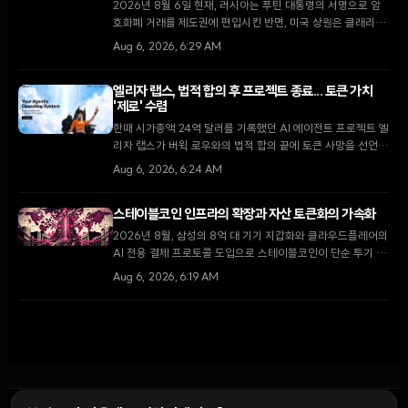
2026년 8월 6일 현재, 러시아는 푸틴 대통령의 서명으로 암
호화폐 거래를 제도권에 편입시킨 반면, 미국 상원은 클래리티
법안 처리를 두고 8월 휴회 전 마지막 진통을 겪고 있다.
Aug 6, 2026, 6:29 AM
엘리자 랩스, 법적 합의 후 프로젝트 종료... 토큰 가치
'제로' 수렴
한때 시가총액 24억 달러를 기록했던 AI 에이전트 프로젝트 엘
리자 랩스가 버윅 로우와의 법적 합의 끝에 토큰 사망을 선언하
고 재단을 해산한다.
Aug 6, 2026, 6:24 AM
스테이블코인 인프라의 확장과 자산 토큰화의 가속화
2026년 8월, 삼성의 8억 대 기기 지갑화와 클라우드플레어의
AI 전용 결제 프로토콜 도입으로 스테이블코인이 단순 투기 수
단을 넘어 글로벌 디지털 경제의 핵심 인프라로 자리 잡고 있
Aug 6, 2026, 6:19 AM
다.