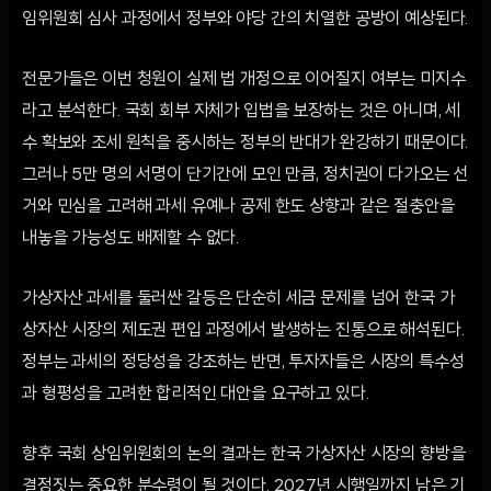
임위원회 심사 과정에서 정부와 야당 간의 치열한 공방이 예상된다.
전문가들은 이번 청원이 실제 법 개정으로 이어질지 여부는 미지수
라고 분석한다. 국회 회부 자체가 입법을 보장하는 것은 아니며, 세
수 확보와 조세 원칙을 중시하는 정부의 반대가 완강하기 때문이다.
그러나 5만 명의 서명이 단기간에 모인 만큼, 정치권이 다가오는 선
거와 민심을 고려해 과세 유예나 공제 한도 상향과 같은 절충안을
내놓을 가능성도 배제할 수 없다.
가상자산 과세를 둘러싼 갈등은 단순히 세금 문제를 넘어 한국 가
상자산 시장의 제도권 편입 과정에서 발생하는 진통으로 해석된다.
정부는 과세의 정당성을 강조하는 반면, 투자자들은 시장의 특수성
과 형평성을 고려한 합리적인 대안을 요구하고 있다.
향후 국회 상임위원회의 논의 결과는 한국 가상자산 시장의 향방을
결정짓는 중요한 분수령이 될 것이다. 2027년 시행일까지 남은 기