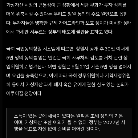
가상자산 시장의 변동성이 큰 상황에서 세금 부과가 투자 심리를
더욱 위축시킬 수 있다는 우려도 청원 동의의 주요 원인으로 꼽힌
다. 투자자들은 명확한 규제 가이드라인과 보호 장치가 미비한 상태
에서 과세만 서두르는 정부의 태도에 불만을 표하고 있다.
국회 국민동의청원 시스템에 따르면, 청원서 공개 후 30일 이내에
5만 명의 동의를 얻은 안건은 국회 사무처의 검토를 거쳐 관련 상
임위원회로 넘겨진다. 이번 청원은 5월 21일 기준 5만 명을 넘어서
며 요건을 충족했으며, 이에 따라 국회 정무위원회나 기획재정위원
회 등에서 가상자산 과세 폐지 혹은 유예에 관한 심도 있는 논의가
이루어질 전망이다.
소득이 있는 곳에 세금이 있다는 원칙은 조세 정의의 기본
이며, 가상자산 또한 예외가 될 수 없다. 정부는 2027년 시
행을 목표로 차질 없이 준비를 이어갈 것이다.