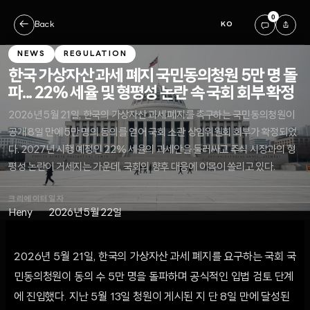
0
←
Back
KO
NEWS
REGULATION
한국 가상자산 과세 폐지 국민동의청원 5만 명 돌
파... 22% 세율 및 형평성 논란 속 국회 회부 확정
2026년 5월 21일, 한국의 가상자산 과세 폐지를 촉구하는 국민동의청원이
공개 8일 만에 5만 명의 동의를 얻어 국회 소관 상임위원회 회부가 확정되었
다. 2027년 시행 예정인 22% 세율의 과세안을 둘러싸고 주식 시장과의 형
평성 논란이 거세지는 가운데, 국회의 향후 대응에 이목이 쏠리고 있다.
크리에이터
일자
Heny
2026년 5월 22일
2026년 5월 21일, 한국의 가상자산 과세 폐지를 요구하는 국회 국
민동의청원이 동의 수 5만 명을 돌파하며 공식적인 입법 검토 단계
에 진입했다. 지난 5월 13일 청원이 게시된 지 단 8일 만에 달성된