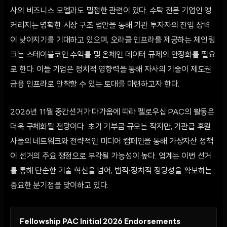
사의 비즈니스 모델과도 밀접한 관련이 있다. 수탁 전문 기업인 앵
커리지는 명확한 시장 구조 법안을 통해 기관 투자자의 진입 장벽
이 낮아지기를 기대하고 있으며, 오라클 인프라를 제공하는 체인링
크는 스테이블코인 수익률 및 온체인 데이터 규제의 안정화를 필요
로 한다. 이들 기업은 정치적 영향력을 통해 자사의 기술이 제도권
금융 인프라로 안착할 수 있는 토대를 마련하고자 한다.
2026년 11월 중간선거가 다가옴에 따라 펠로우십 PAC의 활동은
더욱 구체화될 전망이다. 초기 기부금 규모는 작지만, 기관급 후원
사들의 네트워크와 전략적인 미디어 캠페인을 통해 가상자산 정책
이 선거의 주요 쟁점으로 부각될 가능성이 높다. 업계는 이번 선거
를 통해 단순한 기술 혁신을 넘어, 법적·정치적 정당성을 확보하는
중요한 분기점을 맞이하고 있다.
Fellowship PAC Initial 2026 Endorsements