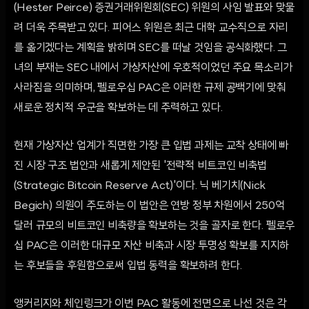
(Hester Peirce) 증권거래위원회(SEC) 위원의 사임 발표와 맞물
려 더욱 주목받고 있다. 피어스 위원은 최근 대학 교수직으로 자리
를 옮기겠다는 계획을 밝히며 SEC를 떠날 것임을 공식화했다. 그
녀의 부재는 SEC 내에서 가상자산에 우호적이었던 주요 목소리가
사라짐을 의미하며, 펠로우십 PAC은 이러한 규제 공백기에 맞춰
새로운 정치적 우군을 확보하는 데 주력하고 있다.
현재 가상자산 업계가 직면한 가장 큰 입법 과제는 교착 상태에 빠
진 시장 구조 법안과 새롭게 제안된 '전략적 비트코인 비축법
(Strategic Bitcoin Reserve Act)'이다. 닉 베기치(Nick
Begich) 의원이 주도하는 이 법안은 연방 정부 차원에서 250억
달러 규모의 비트코인 비축량을 확보하는 것을 골자로 한다. 펠로우
십 PAC은 이러한 대규모 자산 비축과 시장 투명성 확보를 지지하
는 후보들을 후원함으로써 입법 동력을 확보하려 한다.
앵커리지와 체인링크가 이번 PAC 활동에 전면으로 나선 것은 각