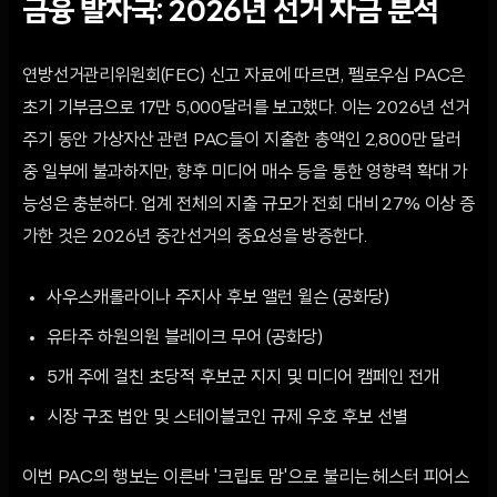
금융 발자국: 2026년 선거 자금 분석
연방선거관리위원회(FEC) 신고 자료에 따르면, 펠로우십 PAC은
초기 기부금으로 17만 5,000달러를 보고했다. 이는 2026년 선거
주기 동안 가상자산 관련 PAC들이 지출한 총액인 2,800만 달러
중 일부에 불과하지만, 향후 미디어 매수 등을 통한 영향력 확대 가
능성은 충분하다. 업계 전체의 지출 규모가 전회 대비 27% 이상 증
가한 것은 2026년 중간선거의 중요성을 방증한다.
사우스캐롤라이나 주지사 후보 앨런 윌슨 (공화당)
유타주 하원의원 블레이크 무어 (공화당)
5개 주에 걸친 초당적 후보군 지지 및 미디어 캠페인 전개
시장 구조 법안 및 스테이블코인 규제 우호 후보 선별
이번 PAC의 행보는 이른바 '크립토 맘'으로 불리는 헤스터 피어스