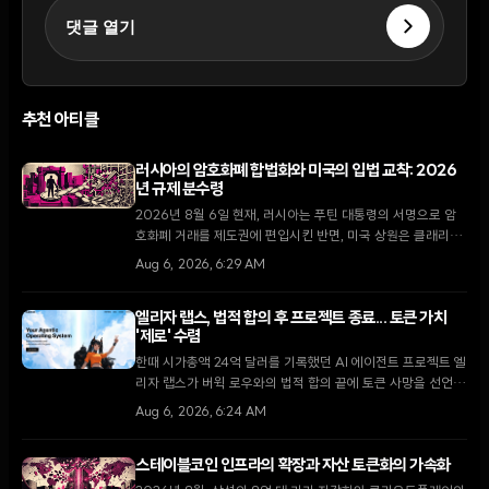
댓글 열기
추천 아티클
러시아의 암호화폐 합법화와 미국의 입법 교착: 2026
년 규제 분수령
2026년 8월 6일 현재, 러시아는 푸틴 대통령의 서명으로 암
호화폐 거래를 제도권에 편입시킨 반면, 미국 상원은 클래리티
법안 처리를 두고 8월 휴회 전 마지막 진통을 겪고 있다.
Aug 6, 2026, 6:29 AM
엘리자 랩스, 법적 합의 후 프로젝트 종료... 토큰 가치
'제로' 수렴
한때 시가총액 24억 달러를 기록했던 AI 에이전트 프로젝트 엘
리자 랩스가 버윅 로우와의 법적 합의 끝에 토큰 사망을 선언하
고 재단을 해산한다.
Aug 6, 2026, 6:24 AM
스테이블코인 인프라의 확장과 자산 토큰화의 가속화