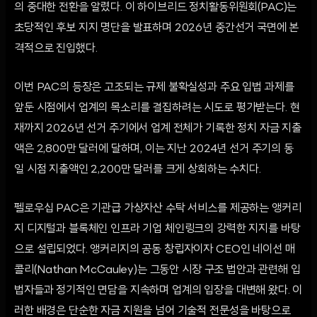
의 중대한 전환을 알렸다. 이 하이브리드 정치활동위원회(PAC)는
초당적인 후보 지지 명단을 발표하며 2026년 중간선거 국면에 본
격적으로 진입했다.
이번 PAC의 등장은 고조되는 규제 불확실성과 주요 입법 과제를
앞둔 시점에서 업계의 목소리를 결집하려는 시도로 평가받는다. 현
재까지 2026년 선거 주기에서 업계 전체가 기록한 정치 자금 지출
액은 2,800만 달러에 달하며, 이는 지난 2024년 선거 주기의 동
일 시점 지출액인 2,200만 달러를 크게 상회하는 수치다.
펠로우십 PAC은 기관급 가상자산 수탁 서비스를 제공하는 앵커리
지 디지털과 블록체인 인프라 기업 체인링크의 강력한 지지를 바탕
으로 설립되었다. 앵커리지의 공동 창립자이자 CEO인 네이선 매
콜리(Nathan McCauley)는 그동안 시장 구조 법안과 관련해 입
법자들과 정기적인 면담을 지속하며 업계의 입장을 대변해 왔다. 이
러한 배경은 단순한 자금 지원을 넘어 기술적 전문성을 바탕으로