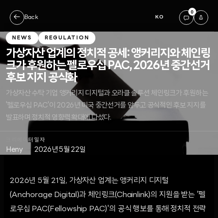
0
←
Back
KO
NEWS
REGULATION
가상자산 업계의 정치적 공세: 앵커리지와 체인링
크가 후원하는 펠로우십 PAC, 2026년 중간선거
후보 지지 공식화
가상자산 수탁 기업 앵커리지 디지털과 오라클 솔루션 체인링크가 후원하는
'펠로우십 PAC'이 2026년 미국 중간선거를 앞두고 공식적인 후보 지지를
발표하며 정치적 영향력 확대에 나섰다.
크리에이터
일자
Heny
2026년 5월 22일
2026년 5월 21일, 가상자산 업계는 앵커리지 디지털
(Anchorage Digital)과 체인링크(Chainlink)의 지원을 받는 '펠
로우십 PAC(Fellowship PAC)'의 공식 행보를 통해 정치적 전략