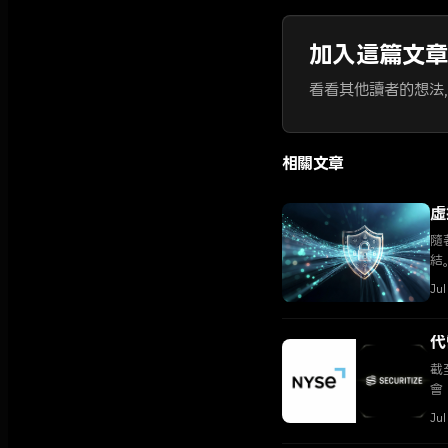
加入這篇文
看看其他讀者的想法
相關文章
虛
隨
結
Jul
代
截
會
Jul