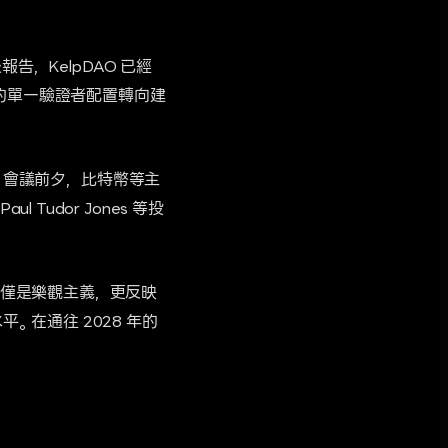
告，KelpDAO 已經
露的單一驗證者配置轉向建
) 會議前夕，比特幣等主
udor Jones 等投
僅是樂觀主義，更反映
在通往 2028 年的