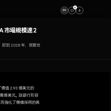
0
ZH
A 市場規模達 2
即到 2028 年，現實世
了價值 2.93 億美元的
 2 萬億美元。該銀行形容
級反而強化了機構採用的長