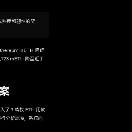
場成熟度和韌性的契
thereum rsETH 跨鏈
,723 rsETH 降至近乎
案
入了 3 萬枚 ETH 用於
銀行分析認為，系統的