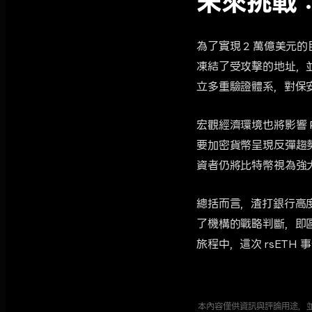
未來挑戰
為了實現 2 萬億美元的
凍結了受攻擊的地址，並
立多重驗證體系，對保
宏觀經濟環境也將影響 
要加密貨幣呈現反彈趨勢，
資者仍將比特幣視為強
總括而言，渣打銀行高
了機構的戰略判斷，即區
旅程中，這次 rsET
本內容僅供資訊與評論用途，