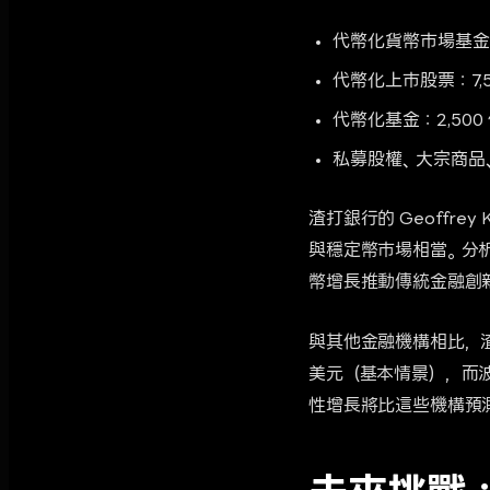
代幣化貨幣市場基金：
代幣化上市股票：7,5
代幣化基金：2,500
私募股權、大宗商品、
渣打銀行的 Geoffre
與穩定幣市場相當。分析
幣增長推動傳統金融創
與其他金融機構相比，渣打銀
美元（基本情景），而波士
性增長將比這些機構預