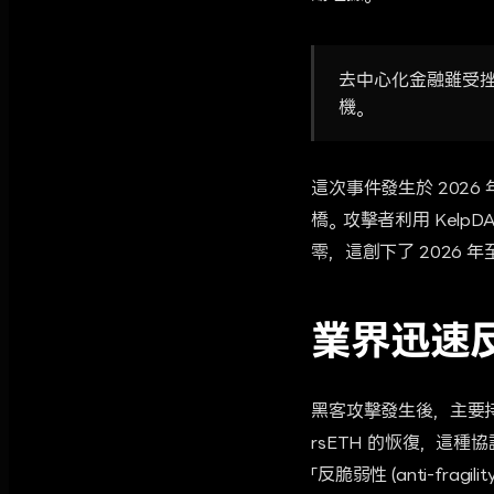
去中心化金融雖受挫
機。
這次事件發生於 2026 年 4 
橋。攻擊者利用 KelpDAO
零，這創下了 2026 年
業界迅速反
黑客攻擊發生後，主要持份者立
rsETH 的恢復，這
「反脆弱性 (anti-fr