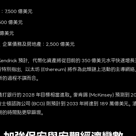
7,500 億美元
00 億美元
 億美元
企業債務及房地產：2,500 億美元
y Kendrick 預計，代幣化資產將從目前的 350 億美元水平快速增
特別指出，以太坊 (Ethereum) 將作為此類鏈上活動的主導網
新的過程不謀而合。
行的 2028 年目標相當進取。麥肯錫 (McKinsey) 預測到 20
頓諮詢公司 (BCG) 則預計到 2033 年將達到 18.9 萬億美
測的時間點更早顯現。