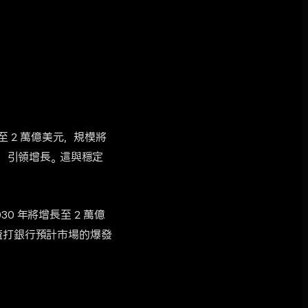
長至 2 萬億美元，規模將
絡，引領增長。這與穩定
30 年將增長至 2 萬億
元。渣打銀行預計市場的爆發