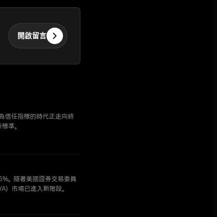
開啟留言
計作為信任指標的時代正走向終
新標準。
105%。隨著美國證券交易委員
WA）市場已進入新階段。