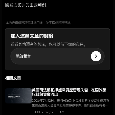
關暴力犯罪的重要判例。
本內容僅供資訊與評論用途，並不構成投資建議。
加入這篇文章的討論
看看其他讀者的想法，也可以留下你的意見。
開啟留言
相關文章
美國司法部扣押虛擬資產管理失當... 在囚詐騙
犯錢包資金流出
2026年7月12日，美國司法部下令沒收的虛擬資產錢包發
生數百萬美元資金未經授權轉移事件。由於資產所有者正
處於服刑狀態，是次資金流出揭示了政府數碼資產管理體
Jul 13, 2026, 12:00 AM