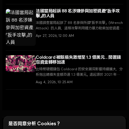
系中致命的安全漏洞。
法國當局起訴 88 名涉嫌參與加密資產「扳手攻
擊」的人員
法國調查當局起訴了 88 名參與所謂「扳手攻擊」（Wrench
Attack）的人員，這類攻擊利用體力暴力勒索加密資產。
進入 2026 年，與加密資產相關的綁架案平均每 2.5 日發
Apr 27, 2026, 12:00 AM
生一宗，治安威脅日益嚴重。
Coldcard 被駭損失激增至 1.3 億美元... 閒置錢
包資金轉移加速
比特幣硬體錢包 Coldcard 的安全漏洞影響持續擴大，分
析指出總損失金額恐達 1.3 億美元。這起源於 2021 年韌
體缺陷的事件，導致沉睡超過 10 年的「鯨魚」錢包也開始轉
Aug 4, 2026, 10:25 AM
移資金，市場不安情緒隨之升溫。
是否同意分析 Cookies？