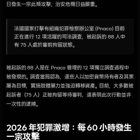
日發生一宗此類攻擊，治安危機日益嚴重。
法國國家打擊有組織犯罪檢察辦公室 (Pnaco) 目前
正在進行 12 項活躍的司法調查，被起訴的 88 人中
有 75 人處於審前拘留狀態。
被起訴的 88 人是在 Pnaco 管理的 12 項獨立調查過程中
被發現的。調查當局認為，這些人以加密貨幣持有者及其家
屬為目標，實施肢體暴力並強迫轉移資產。目前，大多數被
起訴者（75 人）正被拘留等待審判，這表明此次行動並非
一次性的逮捕。
2026 年犯罪激增：每 60 小時發生
一宗攻擊