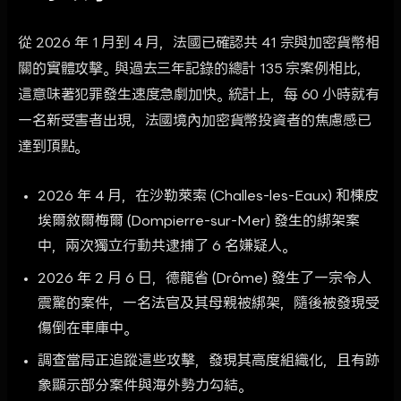
從 2026 年 1 月到 4 月，法國已確認共 41 宗與加密貨幣相
關的實體攻擊。與過去三年記錄的總計 135 宗案例相比，
這意味著犯罪發生速度急劇加快。統計上，每 60 小時就有
一名新受害者出現，法國境內加密貨幣投資者的焦慮感已
達到頂點。
2026 年 4 月，在沙勒萊索 (Challes-les-Eaux) 和棟皮
埃爾敘爾梅爾 (Dompierre-sur-Mer) 發生的綁架案
中，兩次獨立行動共逮捕了 6 名嫌疑人。
2026 年 2 月 6 日，德龍省 (Drôme) 發生了一宗令人
震驚的案件，一名法官及其母親被綁架，隨後被發現受
傷倒在車庫中。
調查當局正追蹤這些攻擊，發現其高度組織化，且有跡
象顯示部分案件與海外勢力勾結。