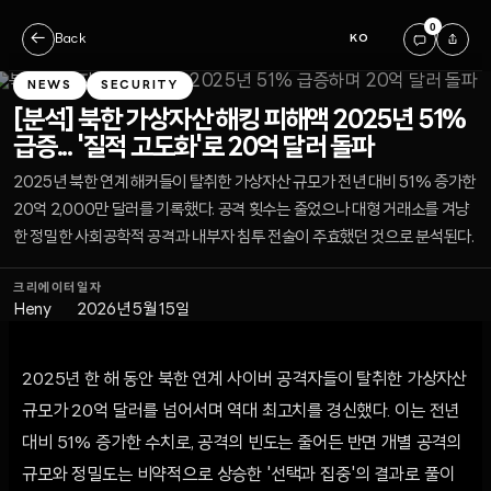
0
←
Back
KO
NEWS
SECURITY
[분석] 북한 가상자산 해킹 피해액 2025년 51%
급증... '질적 고도화'로 20억 달러 돌파
2025년 북한 연계 해커들이 탈취한 가상자산 규모가 전년 대비 51% 증가한
20억 2,000만 달러를 기록했다. 공격 횟수는 줄었으나 대형 거래소를 겨냥
한 정밀한 사회공학적 공격과 내부자 침투 전술이 주효했던 것으로 분석된다.
크리에이터
일자
Heny
2026년 5월 15일
2025년 한 해 동안 북한 연계 사이버 공격자들이 탈취한 가상자산
규모가 20억 달러를 넘어서며 역대 최고치를 경신했다. 이는 전년
대비 51% 증가한 수치로, 공격의 빈도는 줄어든 반면 개별 공격의
규모와 정밀도는 비약적으로 상승한 '선택과 집중'의 결과로 풀이