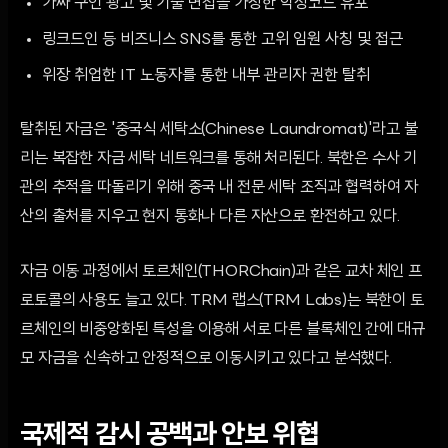
가짜 구인 광고 및 기술 면접을 가장한 악성코드 유포
링크드인 등 비즈니스 SNS를 통한 고위 임원 사칭 및 접근
위장 취업한 IT 노동자를 통한 내부 관리자 권한 탈취
탈취된 자금은 '중국식 세탁소(Chinese Laundromat)'라고 불
리는 복잡한 자금 세탁 네트워크를 통해 처리된다. 북한은 수사 기
관의 추적을 따돌리기 위해 중국 내 전문 세탁 조직과 협력하여 자
산의 출처를 지우고 현지 통화나 다른 자산으로 환전하고 있다.
자금 이동 과정에서 토르체인(THORChain)과 같은 교차 체인 프
로토콜의 사용도 늘고 있다. TRM 랩스(TRM Labs)는 북한이 토
르체인의 비중앙화된 특성을 이용해 서로 다른 블록체인 간에 대규
모 자금을 신속하고 안정적으로 이동시키고 있다고 분석했다.
국제적 감시 공백과 안보 위협