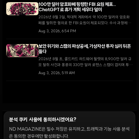
100만 달러 암호화폐 횡령한 FBI 요원 체포...
ChatGPT로 휴가 계획 세우다 덜미
2026년 8월 3일, 적대적 계좌에서 약 100만 달러의 암호화
폐를 탈취한 혐의로 한 FBI 요원이 체포되었다. 수사 과정에서
해당 요원이 횡령 자금을 사용하기 위해 ChatGPT로 여행 일
Aug 3, 2026, 6:54 PM
정을 계획한 사실이 드러나 충격을 주고 있다.
보안 위기와 스캠의 파상공세, 가상자산 투자 심리 뒤흔
들다
2026년 8월 초, 콜드카드 하드웨어 월렛의 8,900만 달러 규
모 탈취 사건과 홍콩의 330만 달러 로맨스 스캠이 겹치며 투자
자들이 자가 수탁 대신 중앙화 거래소로 회귀하는 이례적인 현
Aug 3, 2026, 5:19 AM
상이 나타나고 있다.
분석 쿠키 사용에 동의하시겠어요?
ND MAGAZINE은 필수 저장은 유지하고, 트래픽과 기능 사용 분석
윤리 원칙
Discord 봇
캠페인 가이드
커뮤니티 랭킹
개인정보처리방침
이용약관
은 동의한 경우에만 활성화합니다.