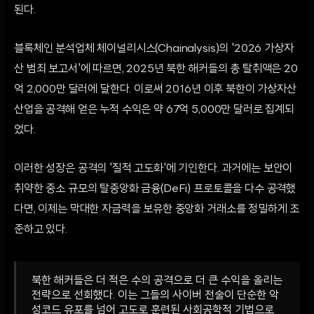
된다.
블록체인 분석업체 체이널리시스(Chainalysis)의 '2026 가상자
산 범죄 보고서'에 따르면, 2025년 북한 해커들의 총 탈취액은 20
억 2,000만 달러에 달한다. 이로써 2016년 이후 북한이 가상자산
산업을 공격해 얻은 누적 수익은 약 67억 5,000만 달러로 집계되
었다.
이러한 성장은 공격의 '질적 고도화'에 기인한다. 과거에는 보안이
취약한 중소 규모의 탈중앙화 금융(DeFi) 프로토콜을 다수 공격했
다면, 이제는 막대한 자금력을 보유한 중앙화 거래소를 정밀하게 조
준하고 있다.
북한 해커들은 더 적은 수의 공격으로 더 큰 수익을 올리는
전략으로 선회했다. 이는 그들의 사이버 전술이 단순한 악
성코드 유포를 넘어 고도로 훈련된 사회공학적 기법으로