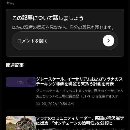
せん。
この記事について話しましょう
ほかの読者の反応を見ながら、自分の意見も残せます。
コメントを開く
関連記事
グレースケール、イーサリアムおよびソラナのス
テーキング報酬を現金で支払う計画を発表
グレースケール・インベストメンツは、自社のイーサリアム
およびソラナの上場投資商品（ETP）から発生するステー
キング報酬を、投資家に対して定期的な現金で支払う計画
Jul 20, 2026, 10:54 AM
だ。
ソラナのコミュニティリーダー、英国の補欠選挙
に出馬…「オンチェーンの透明性」を公約に