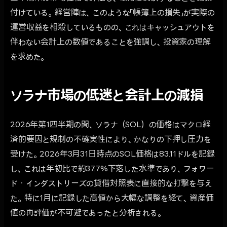
付けている。経営陣は、このような「帳簿上の損失」が実際の
運営収益を相殺しているものの、これはキャッシュアウトを
伴わない会計上の数値であることを強調し、投資家の理解
を求めた。
ソラナ市場の低迷と会計上の減損
2026年第1四半期の間、ソラナ（SOL）の価格はマクロ経
済的要因と規制の不確実性により、かなりの下押し圧力を
受けた。2026年3月31日時点のSOL価格は83.11ドルを記録
し、これは年初比で約37.7%下落した水準であり、フォワー
ド・インダストリーズの貸借対照表に直接的な打撃を与え
た。特に1月に記録した高値から大幅な調整を経て、資産価
値の再評価が不可避であったと分析される。