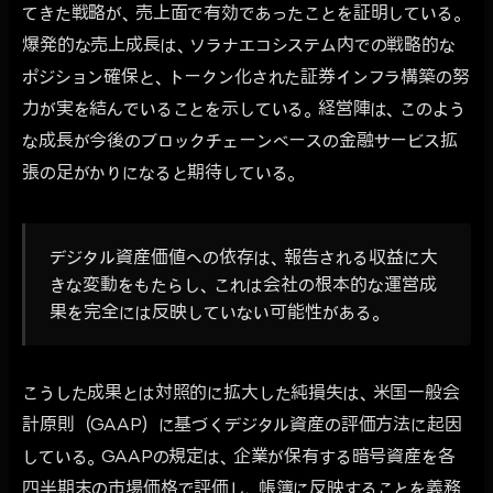
てきた戦略が、売上面で有効であったことを証明している。
爆発的な売上成長は、ソラナエコシステム内での戦略的な
ポジション確保と、トークン化された証券インフラ構築の努
力が実を結んでいることを示している。経営陣は、このよう
な成長が今後のブロックチェーンベースの金融サービス拡
張の足がかりになると期待している。
デジタル資産価値への依存は、報告される収益に大
きな変動をもたらし、これは会社の根本的な運営成
果を完全には反映していない可能性がある。
こうした成果とは対照的に拡大した純損失は、米国一般会
計原則（GAAP）に基づくデジタル資産の評価方法に起因
している。GAAPの規定は、企業が保有する暗号資産を各
四半期末の市場価格で評価し、帳簿に反映することを義務