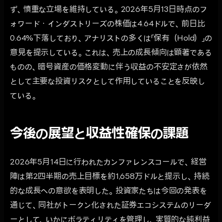
ず、慎重な立場を維持している。2026年5月13日時点のフ
ォワード・インダストリーズの株価は4.64ドルで、前日比
0.64%下落しており、アナリストの多くは「保有（Hold）」の
意見を提示している。これは、売上の成長傾向は顕著である
ものの、暗号資産の価格変動に伴う収益の不安定さが依然
として主要な投資リスクとして作用していることを反映し
ている。
今後の展望と収益性確保の課題
2026年5月14日に行われたカンファレンスコールで、経営
陣は第2四半期の売上目標を約1,658万ドルと提示し、持続
的な成長への意欲を表明した。投資家たちは今回の発表を
通じて、同社がトークン化された証券エコシステムのリーダ
ーとして、いかにボラティリティを管理し、実質的な純利益