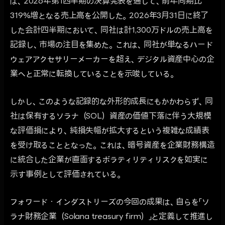
は、2026年第1四半期の決算発表を通じて、前年同期比
319%増となる売上高を公開した。2026年3月31日に終了
した会計四半期において、同社は計1,300万ドルの売上高を
記録し、市場の注目を集めた。これは、同社が単なるハード
ウェアアクセサリーメーカーを超え、デジタル資産中心の企
業へと正常に転換していることを示唆している。
しかし、このような記録的な外形的成長にもかかわらず、同
社は保有するソラナ（SOL）資産の価値下落に伴う大規模
な評価損により、純損失幅が拡大するという複雑な成績表
を受け取ることとなった。これは、暗号資産を企業財務構造
に統合した企業が直面するボラティリティリスクを如実に
示す事例として評価されている。
フォワード・インダストリーズの今回の成果は、自らを「ソ
ラナ財務企業（Solana treasury firm）」と定義して推進し