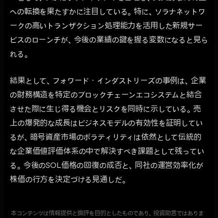
への転換を果たすかに注目している。特に、ソラナネットワ
ークの高いトランザクション処理能力を活用した新規サー
ビスのローンチが、今後の業績の鍵を握る変数になると見ら
れる。
結果として、フォワード・インダストリーズの事例は、企業
の財務構造を特定のブロックチェーンエコシステムと結合
させた際に生じ得る機会とリスクを同時に示している。売
上の爆発的な成長はビジネスモデルの有効性を証明してい
るが、暗号資産市場のボラティリティは依然として伝統的
な企業価値評価体系の中で解決すべき課題として残ってい
る。今後のSOL価格の回復の成否と、同社の運営効率化が
株価の行方を決定づける見通しだ。
本コンテンツは情報提供と論評を目的としたものであり、投資助言ではありま