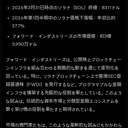
2026年3月31日時点のソラナ（SOL）終値：83.11ドル
2026年第1四半期中のソラナ価格下落幅：年初比約
37.7%
フォワード・インダストリーズの市場価値：約3億
5,950万ドル
フォワード・インダストリーズは、公開株とブロックチェー
ンインフラを組み合わせる戦略的な動きを通じて差別化を
図っている。特に、ソラナブロックチェーン上で直接SEC登
録普通株（FWDI）を発行するなど、プログラマブルな金融
インフラを構築する先駆的な役割を果たしている。このよう
な試みは、伝統的な資本市場と分散型金融エコシステムを
繋ぐ架け橋の役割を果たすと期待されている。
市場の専門家たちは、このような革新的な試みにもかかわら