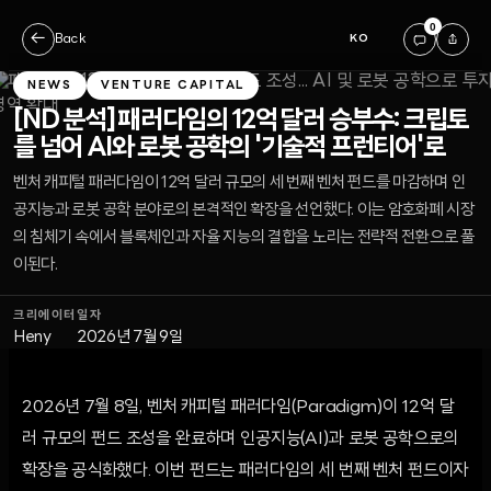
0
←
Back
KO
NEWS
VENTURE CAPITAL
[ND 분석] 패러다임의 12억 달러 승부수: 크립토
를 넘어 AI와 로봇 공학의 '기술적 프런티어'로
벤처 캐피털 패러다임이 12억 달러 규모의 세 번째 벤처 펀드를 마감하며 인
공지능과 로봇 공학 분야로의 본격적인 확장을 선언했다. 이는 암호화폐 시장
의 침체기 속에서 블록체인과 자율 지능의 결합을 노리는 전략적 전환으로 풀
이된다.
크리에이터
일자
Heny
2026년 7월 9일
2026년 7월 8일, 벤처 캐피털 패러다임(Paradigm)이 12억 달
러 규모의 펀드 조성을 완료하며 인공지능(AI)과 로봇 공학으로의
확장을 공식화했다. 이번 펀드는 패러다임의 세 번째 벤처 펀드이자