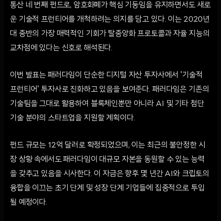
통산 네 번째 펀드로, 암호화폐가 핵심 기둥임을 유지하면서도 새로
운 기술적 프런티어를 개척하려는 의지를 담고 있다. 이는 2020년
대 중반의 가장 매력적인 기회가 탈중앙화 프로토콜과 자율 지능의
교차점에 있다는 신호로 해석된다.
이번 발표는 패러다임이 단순한 디지털 자산 투자사에서 '기술적
프런티어' 투자사로 진화하고 있음을 보여준다. 패러다임은 기존의
기술팀을 그대로 활용하여 블록체인뿐만 아니라 AI 및 기타 첨단
기술 분야의 스타트업을 지원할 계획이다.
펀드 규모는 12억 달러로 확정되었으며, 이는 최근의 불안정한 시
장 상황 속에서도 패러다임이 대규모 자본을 동원할 수 있는 능력
을 갖추고 있음을 시사한다. 이 자금은 향후 몇 년간 AI와 크립토의
융합을 이끄는 초기 단계 및 성장 단계 기업들에 집중적으로 투입
될 예정이다.