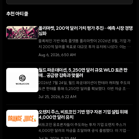
추천 아티클
폴리마켓, 200억 달러 가치 평가 추진…예측 시장 경쟁
심화
블록체인 기반 예측 플랫폼 폴리마켓이 2026년 8월, 기업 가
치 200억 달러를 목표로 대규모 투자 유치에 나섰다. 이는 지
난 4월 비공개로 진행된 150억 달러 규모의 펀딩 이후 불과 4
Aug 6, 2026, 6:50 AM
개월 만의 행보다.
월드 파운데이션, 5,250만 달러 규모 WLD 토큰 판
매... 공급량 감축과 맞물려
2026년 7월 24일, 월드 파운데이션이 판테라 캐피털 주도의
토큰 판매를 통해 5,250만 달러를 확보했다. 이번 자금 조달은
WLD의 일일 토큰 배출량이 대폭 줄어드는 시점에 이루어져
Jul 25, 2026, 6:22 AM
생태계 안정화에 대한 기대감을 높이고 있다.
오렌지 주스, 비트코인 기반 영구 자본 기업 설립 위해
4,000만 달러 유치
비트코인 옹호론자들이 주도하는 투자 기업 오렌지 주스가
4,000만 달러의 자금을 조달하며 공식 출범했다. 이 기업은
전통적인 사모펀드 모델에서 벗어나 미국 기업을 영구적으로