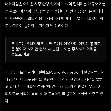
패러다임은 어려운 시장 환경 속에서도 12억 달러라는 대규모 자본
을 확보하며 업계 내 영향력을 입증했다. 이번 자금 주입은 패러다
임이 단순한 크립토 전용 투자사에서 벗어나 더 넓은 기술 생태계
로 나아가는 중요한 분기점이 될 전망이다.
크립토는 우리에게 첫 번째 프런티어였으며 여전히 흥미로
운 분야다. 하지만 현재 AI 발전 속도는 무시하기 어려울
정도로 빠르다.
매니징 파트너 알라나 팔메도(Alana Palmedo)의 발언처럼 패러
다임은 이제 로봇 공학을 포함한 기타 첨단 산업으로 시선을 넓히
고 있다. 이는 기술적 경계선에 있는 스타트업 전반을 아우르겠다는
의지로 해석되며, 특히 AI와 블록체인의 융합에 초점을 맞추고 있
다.