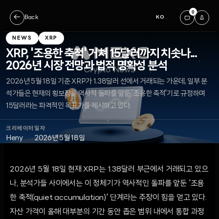
0
←
Back
KO
NEWS
XRP
XRP, '조용한 축적' 거쳐 15달러까지 치솟나...
2026년 시장 전망과 법적 명확성 분석
2026년 5월 18일 기준 XRP가 1.38달러 선에서 거래되는 가운데, 일부 분
석가들은 현재의 횡보장을 역사적 돌파를 앞둔 '조용한 축적'기로 규정하며
15달러라는 파격적인 목표가를 제시하고 있다.
크리에이터
일자
Heny
2026년 5월 18일
2026년 5월 18일 현재 XRP는 1.38달러 부근에서 거래되고 있으
나, 분석가들 사이에서는 이 정체기가 역사적인 돌파를 앞둔 '조용
한 축적(quiet accumulation)' 단계라는 주장이 힘을 얻고 있다.
자산 가격이 올해 대부분의 기간 동안 좁은 범위 내에서 통합 과정