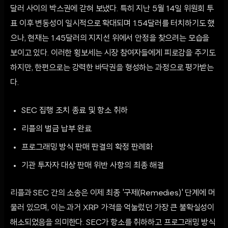
달러 사이의 박스권에 갇혀 보냈다. 특히 지난 5월 14일 위원회 투
표 이후 변동성이 일시적으로 확대되며 1.54달러를 터치하기도 했
으나, 현재는 1.45달러의 지지선 위에서 안정을 찾으려는 모습을
보이고 있다. 이러한 횡보세는 시장 참여자들에게 피로감을 주기도
하지만, 한편으로는 강력한 바닥권을 형성하는 과정으로 평가받는
다.
SEC 집행 조치 종료 및 항소 취하
리플의 벌금 납부 완료
프로그래밍 방식 판매 판결의 확정 판례화
기관 투자자 대상 판매 위반 사항의 최종 해결
리플과 SEC 간의 소송은 이제 최종 '구제(Remedies)' 단계에 머
물러 있으며, 이는 과거 XRP 가격을 억눌렀던 가장 큰 불확실성이
해소되었음을 의미한다. SEC가 항소를 취하하고 프로그래밍 방식