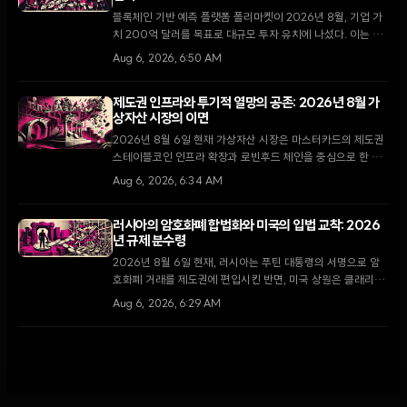
블록체인 기반 예측 플랫폼 폴리마켓이 2026년 8월, 기업 가
치 200억 달러를 목표로 대규모 투자 유치에 나섰다. 이는 지
난 4월 비공개로 진행된 150억 달러 규모의 펀딩 이후 불과 4
Aug 6, 2026, 6:50 AM
개월 만의 행보다.
제도권 인프라와 투기적 열망의 공존: 2026년 8월 가
상자산 시장의 이면
2026년 8월 6일 현재 가상자산 시장은 마스터카드의 제도권
스테이블코인 인프라 확장과 로빈후드 체인을 중심으로 한 소
매 투자자들의 밈코인 투기라는 극명한 대조를 보이고 있다.
Aug 6, 2026, 6:34 AM
러시아의 암호화폐 합법화와 미국의 입법 교착: 2026
년 규제 분수령
2026년 8월 6일 현재, 러시아는 푸틴 대통령의 서명으로 암
호화폐 거래를 제도권에 편입시킨 반면, 미국 상원은 클래리티
법안 처리를 두고 8월 휴회 전 마지막 진통을 겪고 있다.
Aug 6, 2026, 6:29 AM