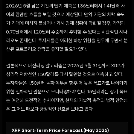
2026년 5월 남은 기간의 단기 예측은 1.36달러에서 1.41달러 사
이의 완만한 흐름을 보일 것으로 예상된다. 만약 기관의 채택 속도
가 기대에 미치지 못하거나 거시 경제 상황이 악화될 경우, 가격이
0.70달러에서 1.20달러 수준까지 후퇴할 수 있다는 비관적인 시나
리오도 존재한다. 투자자들은 이러한 하방 위험을 염두에 두면서 분
산된 포트폴리오 전략을 유지할 필요가 있다.
결론적으로 머신러닝 알고리즘은 2026년 5월 31일까지 XRP가
심리적 저항선인 1.50달러를 다시 탈환할 것으로 예측하고 있다.
투자자들은 1.50달러 돌파 여부를 향후 더 높은 목표가로 나아가기
위한 일차적인 관문으로 모니터링해야 한다. 15달러라는 장기 목표
는 여전히 도전적인 수치이지만, 현재의 기술적 축적과 법적 안정성
은 그 어느 때보다 긍정적인 신호를 보내고 있다.
XRP Short-Term Price Forecast (May 2026)