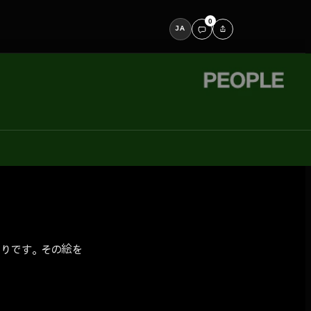
0
JA
りです。その絵を