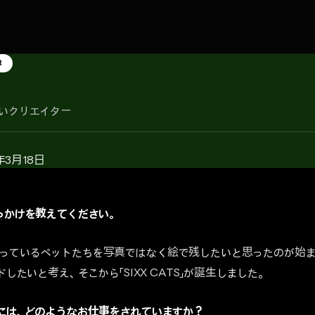
R
いクリエイター
年3月18日
きっかけを教えてください。
っているペットたちを写真ではなく絵で残したいと思ったのが始ま
ドしたいと考え、そこから「SIXX CATS」が誕生しました。
外には、どのようなお仕事をされていますか？