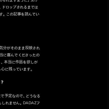
られますように」「受け
。ドロップされるまでは
す。この記事を読んでい
時の気分がそのまま反映され
が本当に喜んでくださったの
く、本当に作品を欲しが
も心に残っています。
か？
くまで予定なので、どうなる
しれません。DADAZフ