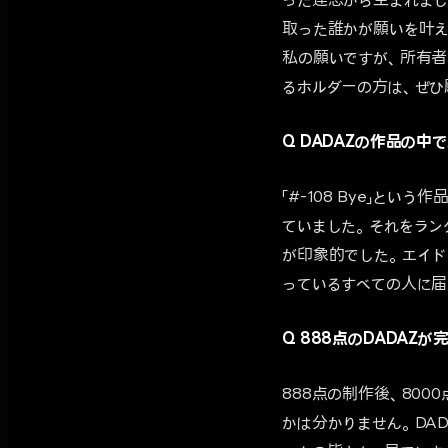
った連想から生まれまし
取った誰かが願いを叶え
私の願いですが、所有者
るホルダーの方は、ぜひ
Q DADAZの作品の
「#-108 Bye」と
ていました。それをランダ
が印象的でした。エイド
っているすべての人に届
Q 888点のDADA
888点の制作後、800
かは分かりません。DA