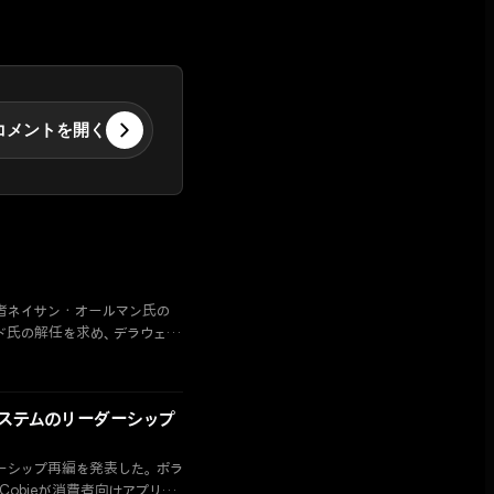
コメントを開く
者ネイサン・オールマン氏の
ド氏の解任を求め、デラウェア
システムのリーダーシップ
ダーシップ再編を発表した。ポラ
obieが消費者向けアプリの