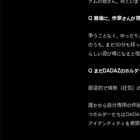
ァムの皆さん、見ていま
Q 最後に、作家さんが
争うことなく、ゆったり
のうち、まだ30分も経
らしい遊び場になると信
Q まだDADAZのホ
創造的で情熱（狂気）のあ
誰かから自分専用の作品
つホルダーたちはDAD
アイデンティティを表現