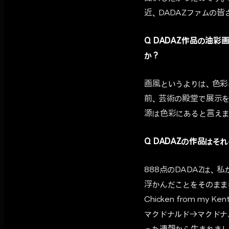
近、DADAZファムの
Q DADAZ作品の油
か？
画風というよりは、色彩
前、芸術の殿堂で展示を
源は色彩にあると言えま
Q DADAZの作品は
888点のDADAZは
浮かんだことをそのまま
Chicken from m
マクドナルド→マクドナ