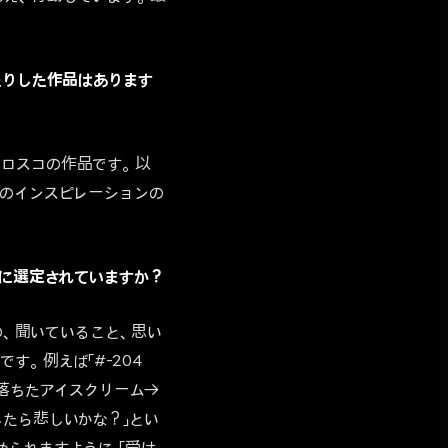
たりした作品はあります
・ロスコの作品です。以
Zのインスピレーションの
うに選定されていますか？
の、聞いていること、思い
。例えば「#-204
地面に落ちたアイスクリーム→
たら悲しいかな？」とい