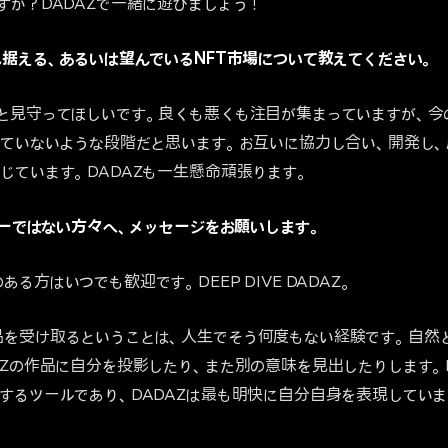
すか？DADAZで一緒に遊びましょう！
見据える、あるいは望んでいるNFT市場について教えてください。
と見守ってほしいです。良くも悪くも注目が集まっていますが、今の
っていないような段階だと思います。お互いに協力し合い、開発し
じています。DADAZも一生懸命頑張ります。
ルダーではない方々へ、メッセージをお願いします。
る方はいつでも歓迎です。DEEP DIVE DADAZ。
を受け取るということは、人生でそう何度もない経験です。自然
AZの作品に自分を投影したり、また別の意味を見出したりします。
するツールであり、DADAZは最も明快に自分自身を表現していま