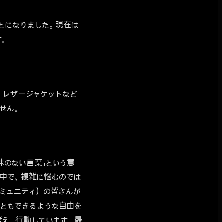
とになりました。現在は
す。
、レザージャケットなど
せん。
意味のない言葉」という意
の中で、複雑に悩むのでは
ミュニティ）の皆さんが
こともできるような自由を
考え、行動しています。最