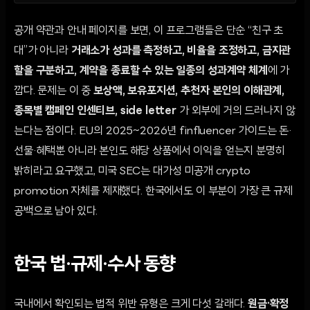
공개 약관과 안내 페이지를 보면, 이 프로그램들은 단순 “친구 초
대”가 아니라
거래소가 성과를 측정하고, 비율을 조정하고, 금지관
할을 구분하고, 계약을 종료할 수 있는 일종의 성과계약 체계
에 가
깝다. 문제는 이 중
보상액, 보유포지션, 추천자 본인의 이해관계,
종목별 캠페인 인센티브, side letter
가 외부에 거의 드러나지 않
는다는 점이다. EU의 2025~2026년 finfluencer 가이드는 돈·
선물·혜택뿐 아니라 본인도 해당 상품에서 이익을 얻는지 분명히
밝히라고 요구했고, 미국 SEC는 대가성 미공개 crypto
promotion 자체를 제재했다. 한국에서도 이 부분이 가장 큰 규제
공백으로 남아 있다.
한국 법·규제·수사 동향
국내에서 확인되는 법적 위반 유형은 크게 다섯 갈래다.
원금·확정