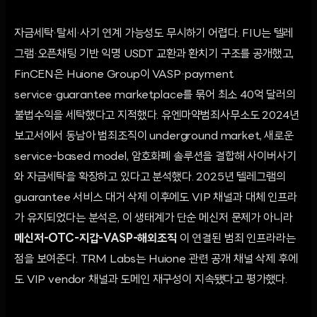
자금세탁·탈세·사기 연계 가능성도 무시하기 어렵다. FIU는 텔레
그램·오픈채팅 기반 익명 USDT 교환과 환치기 구조를 공개했고,
FinCEN은 Huione Group이 VASP·payment
service·guarantee marketplace를 묶어 최소 40억 달러의
불법수익을 세탁했다고 지적했다. 유엔마약범죄사무소도 2024년
보고서에서 동남아 범죄조직이 underground market, 새로운
service-based model, 암호화폐 솔루션을 결합해 사이버사기
와 자금세탁을 확장하고 있다고 분석했다. 2025년 텔레그램의
guarantee 서비스 대거 삭제 이후에도 VIP 채널과 대체 인프라
가 유지되었다는 분석은, 이 생태계가 단순 메신저 문제가 아니라
메신저-OTC-지갑-VASP-해외조직
이 연결된 범죄 인프라라는
점을 보여준다. TRM Labs는 Huione 관련 공개 채널 삭제 후에
도 VIP vendor 채널과 도메인 재구성이 지속됐다고 평가했다.