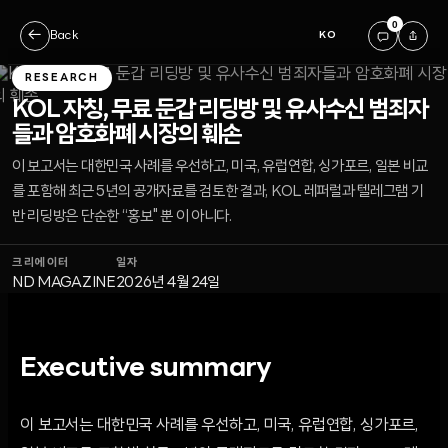
0
←
Back
KO
RESEARCH
KOL 자칭, 무료 둔갑 리딩방 및 유사수신 범죄자
들과 암호화폐 시장의 훼손
이 보고서는 대한민국 사례를 우선하고, 미국, 유럽연합, 싱가포르, 일본 비교
를 포함해 최근 5년의 공개자료를 검토한 결과, KOL 레퍼럴과 텔레그램 기
반 리딩방은 단순한 “홍보" 뿐 이 아니다.
크리에이터
일자
ND MAGAZINE
2026년 4월 24일
Executive summary
이 보고서는 대한민국 사례를 우선하고, 미국, 유럽연합, 싱가포르,