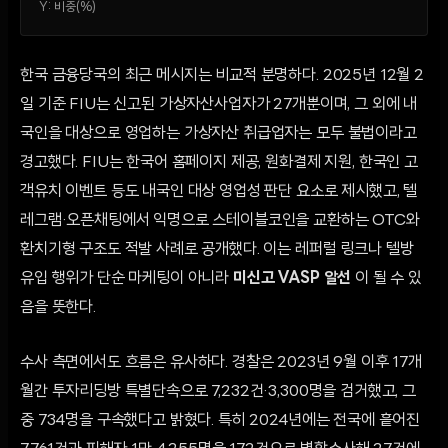
Y:
비중(%)
한국 금융당국의 최근 메시지는 비교적 분명하다. 2025년 12월 2
일 기준 FIU는 신고된 가상자산사업자가 27개뿐이며, 그 외에 내
국인을 대상으로 영업하는 가상자산 취급업자는 모두 불법이라고
경고했다. FIU는 한국어 홈페이지 제공, 원화결제 지원, 한국인 고
객유치 이벤트 등도 내국인 대상 영업성 판단 요소로 제시했고, 텔
레그램·오픈채팅에서 익명으로 스테이블코인을 교환하는 OTC와
환치기형 구조도 적발 사례로 공개했다. 이는 레퍼럴 링크나 텔방
유입 행위가 단순 마케팅이 아니라
미신고 VASP 알선
이 될 수 있
음을 뜻한다.
수사 측면에서도 흐름은 유사하다. 경찰은 2023년 9월 이후 17개
월간 투자리딩방 특별단속으로 7,232건·3,300명을 검거했고, 그
중 734명을 구속했다고 밝혔다. 특히 2024년에는 전국에 흩어진