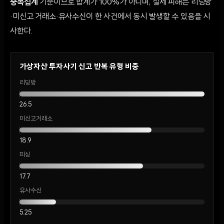
중복집계
기준이므로 합계가 100%가 아니며, 실제 피해는 리딩방
·미신고 거래소·유사수신이 한 사건에서 동시 발생할 수 있음을 시
사한다.
가상자산 투자사기 신고 반복 유형 비중
리딩방
26.5
미신고거래소
18.9
피싱
17.7
유사수신
5.25