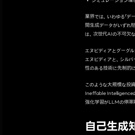
シミュレーション環
業界では、いわゆる「デー
間生成データがいずれ枯渇す
は、次世代AIの不可欠
エヌビディアとグーグル
エヌビディアと、シルバ
性のある技術に先制的に
このような大規模な投資
Ineffable Int
強化学習がLLMの停滞
自己生成