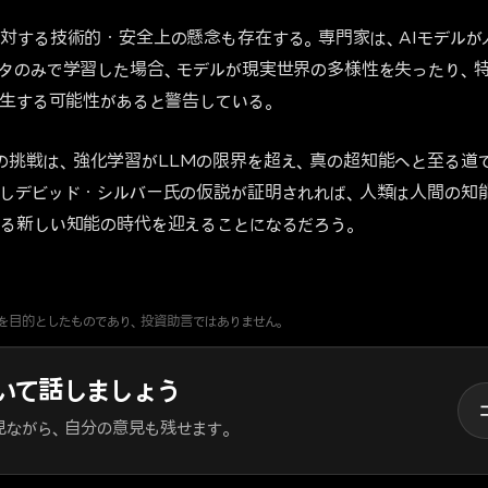
対する技術的・安全上の懸念も存在する。専門家は、AIモデルが人
タのみで学習した場合、モデルが現実世界の多様性を失ったり、
発生する可能性があると警告している。
elligenceの挑戦は、強化学習がLLMの限界を超え、真の超知能へと至
もしデビッド・シルバー氏の仮説が証明されれば、人類は人間の知
る新しい知能の時代を迎えることになるだろう。
を目的としたものであり、投資助言ではありません。
いて話しましょう
見ながら、自分の意見も残せます。