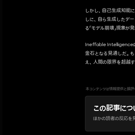
しかし、自己生成知能に
しに、自ら生成したデー
る「モデル崩壊」現象が
Ineffable Int
金石となる見通しだ。
え、人間の限界を超越す
本コンテンツは情報提供と論評
この記事につ
ほかの読者の反応を