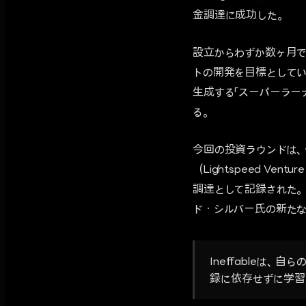
金調達に成功した。
設立からわずか数ヶ月で
トの開発を目標として
生成する「スーパーラーナ
る。
今回の投資ラウンドは、セ
（Lightspeed V
調達として記録された。エ
ド・シルバー氏の新たな
Ineffableは
録に依存せずに学習