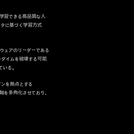
能が学習できる高品質な人
間データに基づく学習方式
ウェアのリーダーである
ラダイムを破壊する可能
ている。
ドンを拠点とする
の中心軸を多角化させており、