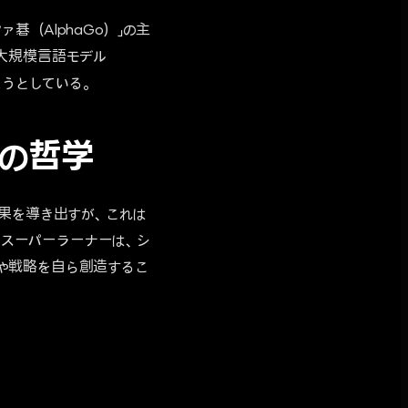
（AlphaGo）」の主
大規模言語モデル
しようとしている。
」の哲学
果を導き出すが、これは
求するスーパーラーナーは、シ
や戦略を自ら創造するこ