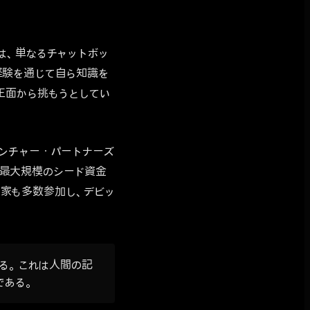
は、単なるチャットボッ
経験を通じて自ら知識を
題に正面から挑もうとしてい
・ベンチャー・パートナーズ
業史上最大規模のシード資金
投資家も多数参加し、デビッ
いる。これは人間の記
である。