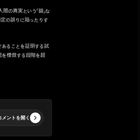
間の真実という「錨」な
特定の誤りに陥ったりす
る道であることを証明する試
能を模倣する段階を超
コメントを開く