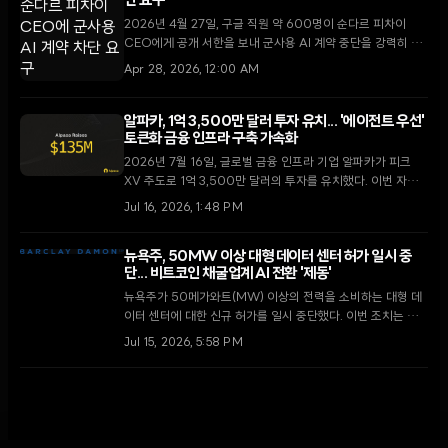
단 요구
2026년 4월 27일, 구글 직원 약 600명이 순다르 피차이
CEO에게 공개 서한을 보내 군사용 AI 계약 중단을 강력히 요
구했다. 이는 지난 2월의 연대 시위에 이은 대규모 행동으로, 인
Apr 28, 2026, 12:00 AM
공지능 기술의 군사적 활용을 둘러싼 테크 업계와 국방 부문 간
의 갈등이 심화되고 있음을 보여준다.
알파카, 1억 3,500만 달러 투자 유치... '에이전트 우선'
토큰화 금융 인프라 구축 가속화
2026년 7월 16일, 글로벌 금융 인프라 기업 알파카가 피크
XV 주도로 1억 3,500만 달러의 투자를 유치했다. 이번 자금
은 자율형 AI 에이전트와 토큰화 시장을 위한 차세대 증권 거래
Jul 16, 2026, 1:48 PM
인프라 확장에 투입될 예정이다.
뉴욕주, 50MW 이상 대형 데이터 센터 허가 일시 중
단... 비트코인 채굴업계 AI 전환 '제동'
뉴욕주가 50메가와트(MW) 이상의 전력을 소비하는 대형 데
이터 센터에 대한 신규 허가를 일시 중단했다. 이번 조치는 인
공지능(AI) 인프라로 사업을 확장하려던 비트코인 채굴 기업들
Jul 15, 2026, 5:58 PM
에게 상당한 규제 장벽이 될 전망이다.