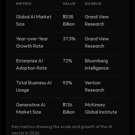
METRIC
VALUE
SOURCE
Global AI Market
$538
Grand View
Size
Billion
Research
Year-over-Year
37.3%
Grand View
Growth Rate
Research
Enterprise AI
72%
Bloomberg
Adoption Rate
Intelligence
Total Business AI
93%
Vention
Usage
Research
Generative AI
$136
McKinsey
Market Size
Billion
Global Institute
Key metrics showing the scale and growth of the AI
sector in 2026.