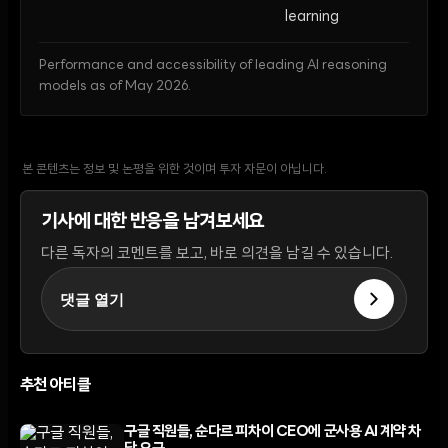
learning
Performance and accessibility of leading AI reasoning
models as of May 2026.
본 콘텐츠는 정보 및 논평을 위한 것이며 투자 자문이 아닙니다.
기사에 대한 반응을 남겨보세요
다른 독자의 코멘트를 보고, 바로 의견을 남길 수 있습니다.
댓글 열기
추천 아티클
구글 직원들, 순다르 피차이 CEO에 군사용 AI 계약 차