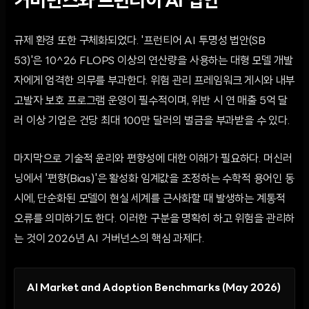
거버넌스와 프런티어 AI 법안
규제 환경 또한 구체화되었다. '프런티어 AI 투명성 법안(SB
53)'은 10^26 FLOPS 이상의 연산량을 사용하는 대형 모델 개발
자에게 엄격한 의무를 부과한다. 위험 관리 프레임워크 게시와 내부
고발자 보호 프로그램 운영이 필수적이며, 위반 시 연 매출 5억 달
러 이상 기업은 건당 최대 100만 달러의 벌금을 부과받을 수 있다.
마지막으로 기술적 윤리와 편향성에 대한 이해가 필요하다. 머신러
닝에서 '편향(Bias)'은 활성화 임계값을 조정하는 수학적 용어인 동
시에, 단순화된 모델이 현실 세계를 근사화할 때 발생하는 계통적
오류를 의미하기도 한다. 이러한 구분을 명확히 하고 위험을 관리하
는 것이 2026년 AI 거버넌스의 핵심 과제다.
AI Market and Adoption Benchmarks (May 2026)