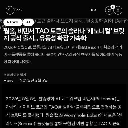
0
←
Back
KO
NEWS
AI
웜홀, 비텐서 TAO 토큰의 솔라나 '캐노니컬' 브릿
지 공식 출시... 유동성 확장 가속화
2026년 5월 5일, 탈중앙화 AI 네트워크 비텐서(Bittensor)가 웜홀의 선라
이즈 플랫폼을 통해 솔라나 블록체인으로의 공식 브릿지를 활성화하며 유동
성 확장에 나섰다.
크리에이터
일자
Heny
2026년 5월 5일
2026년 5월 5일, 탈중앙화 AI 네트워크인 비텐서(Bittensor)는
자사의 네이티브 토큰인 TAO를 솔라나 블록체인으로 연결하는 공
식 브릿지를 출시했다. 웜홀 랩스(Wormhole Labs)의 새로운 '선
라이즈(Sunrise)' 플랫폼을 통해 구현된 이번 통합은 TAO 토큰의