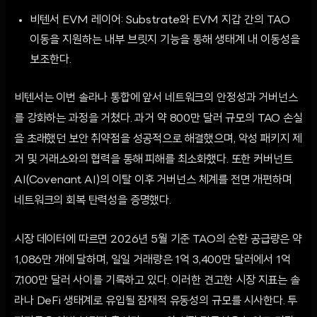
비텐서 EVM 레이어: Substrate와 EVM 지갑 간의 TAO
이동을 지원하는 내부 브릿지 기능을 통해 생태계 내 이동성을
보조한다.
비텐서는 이번 솔라나 통합에 앞서 네트워크의 안정성과 거버넌스
를 강화하는 과정을 거쳤다. 과거 약 800만 달러 규모의 TAO 손실
을 초래했던 보안 취약점을 성공적으로 해결했으며, 악성 패키지 제
거 및 거래소와의 협력을 통해 피해를 최소화했다. 또한 커버넌트
AI(Covenant AI)의 이탈 이후 거버넌스 체계를 전면 개편하며
네트워크의 회복 탄력성을 증명했다.
시장 데이터에 따르면 2026년 5월 기준 TAO의 순환 공급량은 약
1,086만 개에 달하며, 일일 거래량은 1억 3,400만 달러에서 1억
7,100만 달러 사이를 기록하고 있다. 이러한 견고한 시장 지표는 솔
라나 DeFi 생태계로 유입될 잠재적 유동성의 규모를 시사한다. 투