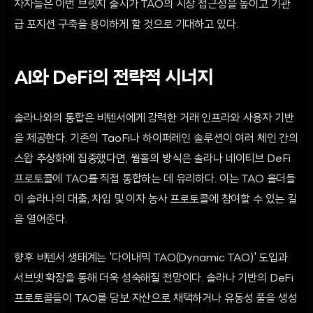
자자들은 이번 브릿지 출시가 TAO의 시장 접근성을 높이고 기관
급 포지션 구축을 용이하게 할 것으로 기대하고 있다.
AI와 DeFi의 전략적 시너지
솔라나와의 통합은 비텐서에게 강력한 거래 인프라와 사용자 기반
을 제공한다. 기존의 TaoFi나 하이퍼레인 솔루션이 여러 체인 간의
스왑 추상화에 집중했다면, 웜홀의 방식은 솔라나 네이티브 DeFi
프로토콜에 TAO를 직접 통합하는 데 유리하다. 이는 TAO 홀더들
이 솔라나의 대출, 차입 및 이자 농사 프로토콜에 참여할 수 있는 길
을 열어준다.
향후 비텐서 생태계는 '다이내믹 TAO(Dynamic TAO)' 도입과
서브넷 확장을 통해 더욱 성숙해질 전망이다. 솔라나 기반의 DeFi
프로토콜들이 TAO를 담보 자산으로 채택하거나 유동성 풀을 생성