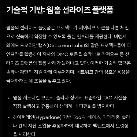
기술적 기반: 웜홀 선라이즈 플랫폼
웜홀의 선라이즈 플랫폼은 프로젝트가 네이티브 토큰을 다른 체인
으로 신속하게 확장할 수 있도록 돕는 인프라를 제공한다. 비텐서
외에도 드로리안 랩스(DeLorean Labs)와 같은 프로젝트들이 이
인프라를 활용하여 자사의 DMC 토큰을 솔라나로 가져오는 등 선
라이즈 플랫폼의 활용 사례가 늘어나고 있다. 이러한 기술적 협력은
솔라나 재단의 지원 아래 이루어지며, 네트워크 간의 상호운용성을
극대화하는 데 초점을 맞추고 있다.
웜홀 캐노니컬 브릿지: 솔라나 상에서 표준화된 TAO 자산을
직접 발행하고 유통하여 생태계 내 파편화를 방지한다.
하이퍼레인(Hyperlane) 기반 TaoFi: 베이스, 이더리움, 솔라
나 간의 자산 스왑을 추상화하여 제공하며 백엔드에서 브릿징
을 처리한다.