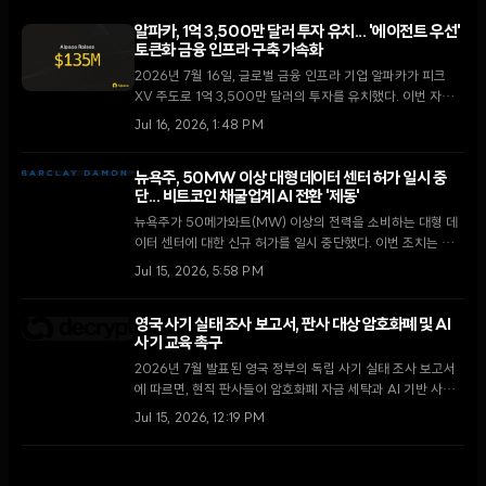
알파카, 1억 3,500만 달러 투자 유치... '에이전트 우선'
토큰화 금융 인프라 구축 가속화
2026년 7월 16일, 글로벌 금융 인프라 기업 알파카가 피크
XV 주도로 1억 3,500만 달러의 투자를 유치했다. 이번 자금
은 자율형 AI 에이전트와 토큰화 시장을 위한 차세대 증권 거래
Jul 16, 2026, 1:48 PM
인프라 확장에 투입될 예정이다.
뉴욕주, 50MW 이상 대형 데이터 센터 허가 일시 중
단... 비트코인 채굴업계 AI 전환 '제동'
뉴욕주가 50메가와트(MW) 이상의 전력을 소비하는 대형 데
이터 센터에 대한 신규 허가를 일시 중단했다. 이번 조치는 인
공지능(AI) 인프라로 사업을 확장하려던 비트코인 채굴 기업들
Jul 15, 2026, 5:58 PM
에게 상당한 규제 장벽이 될 전망이다.
영국 사기 실태 조사 보고서, 판사 대상 암호화폐 및 AI
사기 교육 촉구
2026년 7월 발표된 영국 정부의 독립 사기 실태 조사 보고서
에 따르면, 현직 판사들이 암호화폐 자금 세탁과 AI 기반 사기
사건의 기술적 복잡성에 대응할 준비가 부족한 것으로 나타났
Jul 15, 2026, 12:19 PM
다. 보고서는 사법 시스템의 현대화를 위해 즉각적인 교육 커리
큘럼 개편을 촉구했다.