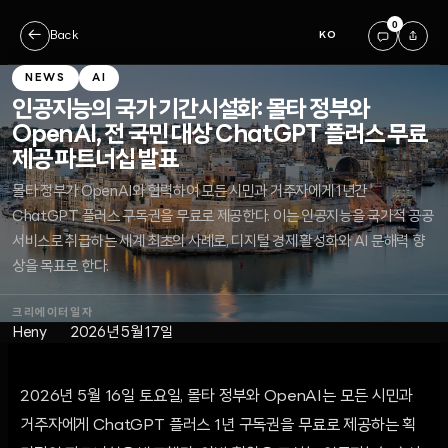
0
←
Back
KO
NEWS
AI
인공지능의 국가 기간시설화: 몰타 정부와
OpenAI, 전 국민 대상 ChatGPT 플러스 무료
제공 파트너십 발표
몰타 정부가 OpenAI와 협력하여 모든 시민과 거주자에게 1년간
ChatGPT 플러스 구독권을 무료로 제공한다. 이는 인공지능을 국가적 공공
서비스로 취급하는 세계 최초의 사례로, 디지털 경제 활성화와 AI 문해력 향
상을 목표로 한다.
크리에이터
일자
Heny
2026년 5월 17일
2026년 5월 16일 토요일, 몰타 정부와 OpenAI는 모든 시민과
거주자에게 ChatGPT 플러스 1년 구독권을 무료로 제공하는 획