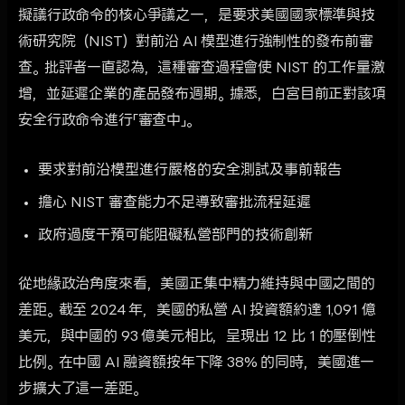
擬議行政命令的核心爭議之一，是要求美國國家標準與技
術研究院（NIST）對前沿 AI 模型進行強制性的發布前審
查。批評者一直認為，這種審查過程會使 NIST 的工作量激
增，並延遲企業的產品發布週期。據悉，白宮目前正對該項
安全行政命令進行「審查中」。
要求對前沿模型進行嚴格的安全測試及事前報告
擔心 NIST 審查能力不足導致審批流程延遲
政府過度干預可能阻礙私營部門的技術創新
從地緣政治角度來看，美國正集中精力維持與中國之間的
差距。截至 2024 年，美國的私營 AI 投資額約達 1,091 億
美元，與中國的 93 億美元相比，呈現出 12 比 1 的壓倒性
比例。在中國 AI 融資額按年下降 38% 的同時，美國進一
步擴大了這一差距。