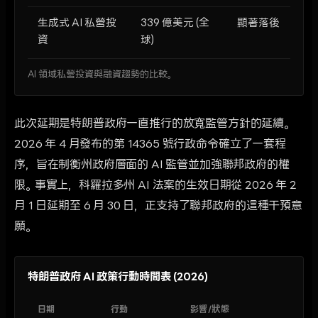
生成式 AI 私營投
339 億美元 (全
顯著落後
資
球)
AI 領域私營投資與融資趨勢的比較。
此次延期是特朗普政府一直推行的放寬監管方針的延續。
2026 年 4 月發布的第 14365 號行政命令確立了一套程
序，旨在制衡州政府層面的 AI 監管並加強聯邦政府的權
限。事實上，科羅拉多州 AI 法案的生效日期從 2026 年 2
月 1 日延期至 6 月 30 日，正支持了聯邦政府的這種干預意
願。
特朗普政府 AI 政策行動時間表 (2026)
日期
行動
影響/狀態