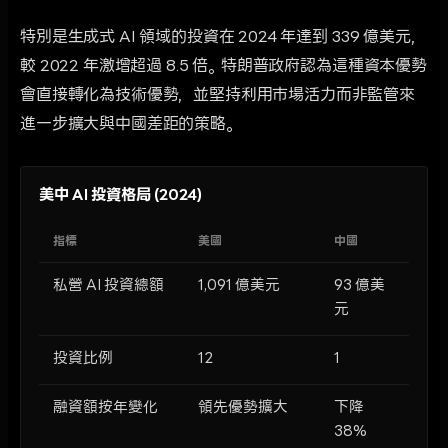
特別是生成式 AI 領域的投資在 2024 年達到 339 億美元，
較 2022 年激增超過 8.5 倍。特朗普政府認為這種資本優勢
會直接轉化為技術優勢，並堅持利用市場活力而非監管來
進一步擴大與中國差距的策略。
美中 AI 投資格局 (2024)
指標
美國
中國
私營 AI 投資總額
1,091 億美元
93 億美
元
投資比例
12
1
融資額按年變化
領先優勢擴大
下降
38%