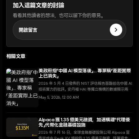
加入這篇文章的討論
看看其他讀者的想法，也可以留下你的意見。
開啟留言
相關文章
美政府指「中國 AI 模型落後」... 專家稱「差距實際
上已消失」
2026 年 5 月 4 日發佈的 NIST 評估報告面臨低估中國 AI
技術實力的批評。史丹福 HAI 等獨立機構的數據顯示兩國
間的差距僅為 2.7%，DeepSeek 和阿里巴巴的突飛猛進
May 5, 2026, 12:00 AM
正威脅著美國的技術霸權。
Alpaca 獲 1.35 億美元融資，加速構建「代理優
先」代幣化金融基礎設施
2026 年 7 月 16 日，全球金融基礎設施公司 Alpaca 宣
佈完成由 Peak XV 領投的 1.35 億美元融資。該筆資金將