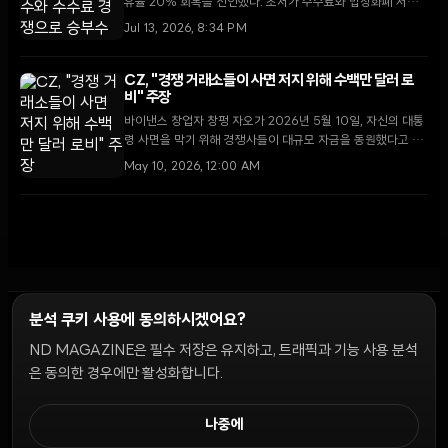
유율 20% 회복을 선언했다. 초저가 수수료와 법정화폐 서비
스 복구를 앞세워 코인베이스와 크라켄이 주도하는 시장 구도
Jul 13, 2026, 8:34 PM
에 도전장을 내밀었다.
CZ, "경쟁 거래소들이 사면 저지 위해 수백만 달러 로
비" 주장
바이낸스 창업자 창펑 자오가 2026년 5월 10일, 자신의 대통
령 사면을 막기 위해 경쟁사들이 대규모 자금을 동원했다고 주
장하며 업계 내 갈등이 심화되고 있다.
May 10, 2026, 12:00 AM
분석 쿠키 사용에 동의하시겠어요?
ND MAGAZINE은 필수 저장은 유지하고, 트래픽과 기능 사용 분석
윤리 원칙
Discord 봇
캠페인 가이드
커뮤니티 랭킹
개인정보처리방침
이용약관
은 동의한 경우에만 활성화합니다.
쿠키 설정
나중에