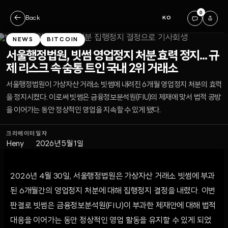
0
←
Back
KO
NEWS
BITCOIN
서울행정법원, 빗썸 영업정지 처분 효력 정지... 규
제 리스크 속 숨통 트인 국내 2위 거래소
서울행정법원이 가상자산 거래소 빗썸에 내려진 6개월 영업정지 처분의 효력
을 정지시켰다. 이로써 빗썸은 금융정보분석원(FIU)의 제재에 맞서 법적 공방
을 이어가는 동안 정상적인 영업을 지속할 수 있게 됐다.
크리에이터
일자
Heny
2026년 5월 1일
2026년 4월 30일, 서울행정법원은 가상자산 거래소 빗썸에 부과
된 6개월간의 영업정지 처분에 대해 집행정지 결정을 내렸다. 이번
판결로 빗썸은 금융정보분석원(FIU)이 부과한 제재안에 대해 법적
대응을 이어가는 동안 정상적인 영업 활동을 유지할 수 있게 되었