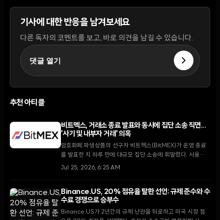
기사에 대한 반응을 남겨보세요
다른 독자의 코멘트를 보고, 바로 의견을 남길 수 있습니다.
댓글 열기
추천 아티클
비트멕스, 거래소 종료 발표와 동시에 집단 소송 직면...
'사기 및 내부자 거래' 의혹
암호화폐 파생상품의 선구자 비트멕스(BitMEX)가 운영 종료
를 발표한 지 하루 만에 대규모 집단 소송에 휘말렸다. 사용자
들은 자산 회수를 서둘러야 하는 상황에서 플랫폼의 시스템적
Jul 25, 2026, 6:25 AM
부정행위 의혹까지 제기되며 시장의 신뢰가 급격히 무너지고
있다.
Binance.US, 20% 점유율 탈환 선언: 규제 준수와 수
수료 경쟁으로 승부수
Binance.US가 2년간의 규제 난관을 뒤로하고 미국 시장 점