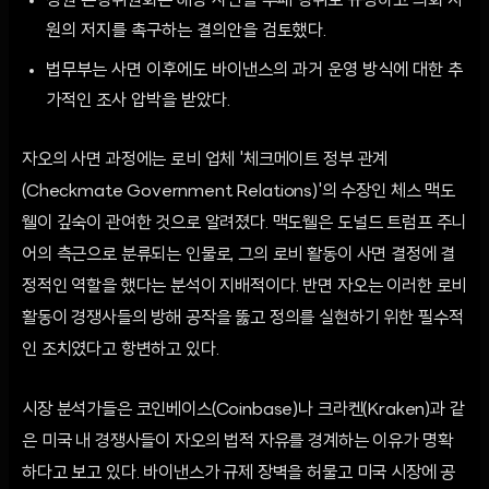
상원 은행위원회는 해당 사면을 부패 행위로 규정하고 의회 차
원의 저지를 촉구하는 결의안을 검토했다.
법무부는 사면 이후에도 바이낸스의 과거 운영 방식에 대한 추
가적인 조사 압박을 받았다.
자오의 사면 과정에는 로비 업체 '체크메이트 정부 관계
(Checkmate Government Relations)'의 수장인 체스 맥도
웰이 깊숙이 관여한 것으로 알려졌다. 맥도웰은 도널드 트럼프 주니
어의 측근으로 분류되는 인물로, 그의 로비 활동이 사면 결정에 결
정적인 역할을 했다는 분석이 지배적이다. 반면 자오는 이러한 로비
활동이 경쟁사들의 방해 공작을 뚫고 정의를 실현하기 위한 필수적
인 조치였다고 항변하고 있다.
시장 분석가들은 코인베이스(Coinbase)나 크라켄(Kraken)과 같
은 미국 내 경쟁사들이 자오의 법적 자유를 경계하는 이유가 명확
하다고 보고 있다. 바이낸스가 규제 장벽을 허물고 미국 시장에 공