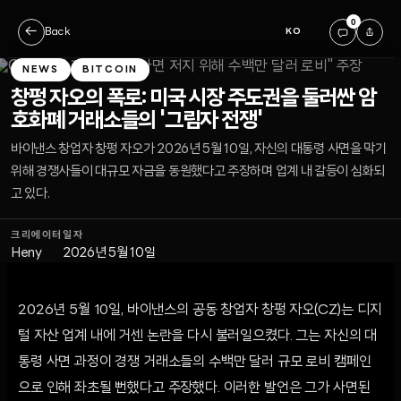
0
←
Back
KO
NEWS
BITCOIN
창펑 자오의 폭로: 미국 시장 주도권을 둘러싼 암
호화폐 거래소들의 '그림자 전쟁'
바이낸스 창업자 창펑 자오가 2026년 5월 10일, 자신의 대통령 사면을 막기
위해 경쟁사들이 대규모 자금을 동원했다고 주장하며 업계 내 갈등이 심화되
고 있다.
크리에이터
일자
Heny
2026년 5월 10일
2026년 5월 10일, 바이낸스의 공동 창업자 창펑 자오(CZ)는 디지
털 자산 업계 내에 거센 논란을 다시 불러일으켰다. 그는 자신의 대
통령 사면 과정이 경쟁 거래소들의 수백만 달러 규모 로비 캠페인
으로 인해 좌초될 뻔했다고 주장했다. 이러한 발언은 그가 사면된