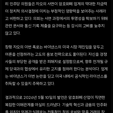
히 민주당 의원들은 자오의 사면이 암호화폐 업계의 막대한 자금력
이 정치적 의사결정에 미치는 부정적인 영향력을 보여주는 사례라
고 비판하고 있다. 의회는 사면 과정에서의 투명성을 확보하기 위해
관련 문서와 통신 기록 제출을 요구하는 등 감시의 고삐를 늦추지
않고 있다.
창펑 자오의 이번 폭로는 바이낸스의 미국 시장 재진입을 앞두고
여론을 선점하려는 고도의 홍보 전략으로도 풀이된다. 자신을 경쟁
사들의 부당한 공격을 받은 피해자로 설정함으로써, 향후 전개될 규
제 당국과의 협상에서 유리한 고지를 점하려 한다는 분석이다. 업계
는 바이낸스가 이번 논란을 딛고 미국 내에서 공식적인 라이선스를
취득할 수 있을지 주목하고 있다.
결과적으로 2026년 5월 10일의 발언은 암호화폐 산업이 직면한
복잡한 이해관계를 여실히 드러냈다. 기술적 혁신과 금융의 민주화
를 외치던 업계가 실제로는 전통적인 정치 로비와 막후 거래의 장