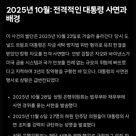
2025년 10월: 전격적인 대통령 사면과
배경
이 사건의 발단은 2025년 10월 23일로 거슬러 올라간다. 당시 도
널드 트럼프 대통령은 자금 세탁 방지법 위반 혐의로 유죄 판결을
받았던 창펑 자오를 전격 사면했다. 연방 검찰은 자오와 바이낸스가
미국 금융 시스템과 국가 안보를 전례 없는 규모의 위험에 빠뜨렸
다고 지적하며 3년의 징역형을 구형한 바 있으나, 대통령의 사면권
행사로 상황은 급반전되었다.
2025년 10월 28일: 상원 은행위원회는 법무부와 재무부에
사면 경위를 묻는 서한을 발송했다.
2025년 11월 6일: 27명의 하원 민주당 의원들이 대통령의 사
면 조치를 강력히 규탄하는 성명을 발표했다.