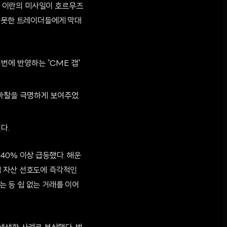
특히 이란의 미사일이 호르무즈
지 못한 트레이더들에게 막대
번에 반영하는 'CME 갭'
 마찰을 극명하게 보여주었
다.
40% 이상 급등했다. 해운
험 자산 선호도에 즉각적인
 등 쉼 없는 거래를 이어