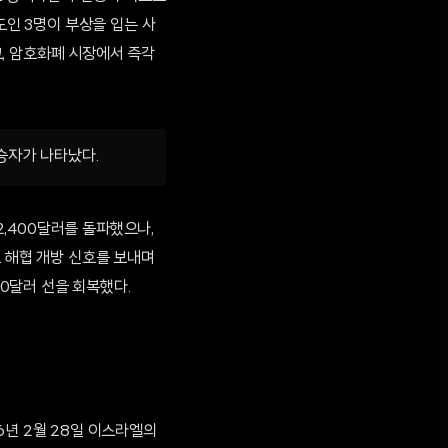
도인 3명이 부상을 입는 사
, 암호화폐 시장에서 즉각
승자가 나타났다.
2,400달러를 돌파했으나,
즈 해협 개방 신호를 보내며
00달러 선을 회복했다.
6년 2월 28일 이스라엘의