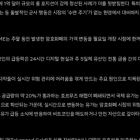
만에 1억 달러 규모의 롱 포지션이 강제 청산된 사례가 이를 뒷받침한다. 
는 등 돌발적인 군사 행동은 시장의 '수면 주기'가 없는 환경에서 대비하
ME는 주말 동안 발생한 암호화폐의 가격 변동을 월요일 개장 시점에 한꺼
트코인의 급등락은 24시간 디지털 현실과 주 5일제 유산인 전통 금융 간의
자자들이 실시간 위험 관리에 어려움을 겪게 만드는 주요 원인으로 지목된
 공급량의 약 20%가 통과하는 호르무즈 해협이 폐쇄되면서 국제 유가는 
역으로 확산되는 가운데, 실시간으로 변동하는 유가는 암호화폐 시장의 위
 유가 급등 소식에 반응하여 비트코인을 매도하거나 안전 자산으로 갈아타는