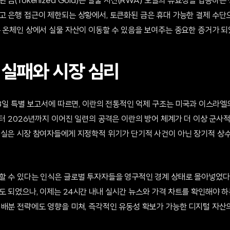
금(Tokenized Gold)은 실물 자산(RWA) 모델의 유효성을 입증하는
고 은행 접근이 제한되는 상황에서, 토큰화된 금은 휴대 가능한 결제 수단
 온체인 상에서 실물 자산이 이동할 수 있음을 보여주는 중요한 증거가 되
 실패와 시장 심리
13일 특별 보고서에 따르면, 이란의 전통적인 억제 구조는 미국과 이스라
부터 2026년까지 이어진 일련의 공격은 이란의 방어 체계가 더 이상 군사
현실은 시장 참여자들에게 지정학적 위기가 단기적 사건이 아닌 장기적 상
할 수 있다는 인식은 글로벌 투자자들을 영구적인 경계 상태로 몰아넣었다.
도 되었으나, 이제는 24시간 내내 실시간 뉴스와 가격 차트를 확인해야 하
 배분 전략에도 영향을 미쳐, 즉각적인 유동성 확보가 가능한 디지털 자산