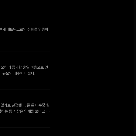
 결제 네트워크로의 진화를 입증하
후 오히려 증가한 운영 비용으로 인
러 규모의 매수에 나섰다.
지 않기로 결정했다. 존 튠 다수당 원
하락하는 등 시장은 약세를 보이고 있