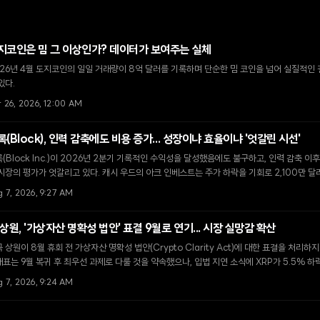
지코인은 밈 그 이상인가? 데이터가 보여주는 실체
26년 4월 도지코인의 일일 거래량이 8억 달러를 기록하며 단순한 밈 코인을 넘어 실질적인
있다.
r 26, 2026, 12:00 AM
록(Block), 인력 감축에도 비용 증가... 성장이냐 효율이냐 '엇갈린 시선'
(Block Inc.)이 2026년 2분기 기록적인 수익성을 달성했음에도 불구하고, 인력 감축 이
시장의 평가가 엇갈리고 있다. 캐시 우드의 아크 인베스트는 주가 하락을 기회로 2,100만 달
g 7, 2026, 9:27 AM
 상원, '가상자산 명확성 법안' 표결 9월로 연기... 시장 실망감 확산
 상원이 8월 휴회 전 가상자산 명확성 법안(Crypto Clarity Act)에 대한 표결을 처리하
표는 9월 복귀 후 최우선 과제로 다룰 것을 약속했으나, 입법 지연 소식에 XRP가 5.5% 
g 7, 2026, 9:24 AM