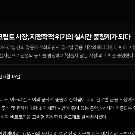
크립토 시장, 지정학적 위기의 실시간 풍향계가 되다
, 이스라엘 간의 갈등이 격화되면서 글로벌 금융 시장의 패러다임이 변하고 
실시간으로 전쟁의 공포를 반영하며 '잠들지 않는 시장'의 위력을 증명했다.
년 5월 16일
과 미국, 이스라엘 사이의 군사적 충돌이 심화됨에 따라 글로벌 금융 시장에서
 주식 및 원자재 거래소가 폐장 시간에 묶여 있는 동안, 24시간 가동되는
행하며 비트코인을 고위험 지정학적 온도계로 탈바꿈시켰다.
이 아랍에미리트(UAE)의 푸자이라 석유 산업 지구를 탄도 미사일과 드론