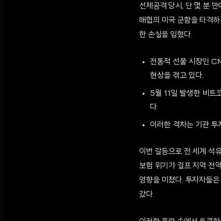
선제공격 당시, 단 몇 분 
해협의 미국 군함을 타격하
한 손실을 입혔다.
전통적 선물 시장인 C
현상을 겪고 있다.
5월 11일 발생한 비
다.
이러한 격차는 기관 투
이번 갈등으로 전 세계 석유
보험 위기가 걸프 지역 전
영향을 미쳤다. 투자자들은
갔다.