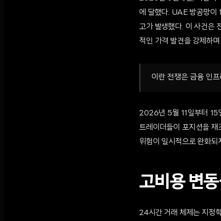
에 달했다. UAE 방공망이
고가 발생했다. 이 사건은
적인 가격 발견을 강제하며
이란 전쟁은 금융 인프
2026년 5월 11일부터 
트레이더들이 포지션을 재조정
위험이 일시적으로 완화되자,
고비용 변동
24시간 거래 체제는 지정학