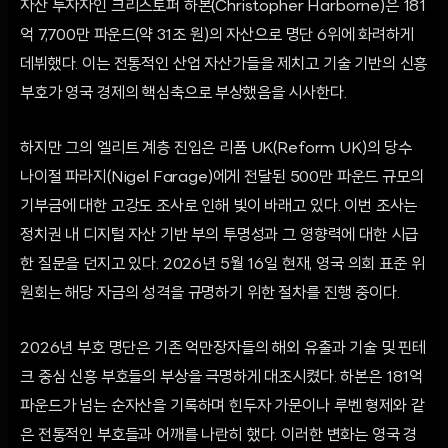
자산 투자자인 크리스토퍼 하본(Christopher Harborne)은 181
억 7,700만 파운드(약 31조 원)의 자산으로 명단 6위에 화려하게
데뷔했다. 이는 전통적인 산업 자산가들을 제치고 기술 기반의 신흥
부호가 영국 경제의 핵심축으로 부상했음을 시사한다.
하지만 그의 엘리트 계층 진입은 리폼 UK(Reform UK)의 당수
나이절 파라지(Nigel Farage)에게 전달된 500만 파운드 규모의
기부금에 대한 고강도 조사로 인해 빛이 바래고 있다. 이번 조사는
정치권 내 디지털 자산 기반 부의 투명성과 그 영향력에 대한 시급
한 질문을 던지고 있다. 2026년 5월 16일 현재, 영국 의회 표준 위
원회는 해당 자금의 성격을 규명하기 위한 절차를 진행 중이다.
2026년 부호 명단은 기존 억만장자들의 해외 유출과 기술 및 핀테
크 중심 신흥 부호들의 부상을 극명하게 대조시켰다. 하본은 181억
파운드가 넘는 순자산을 기록하며 힌두자 가문이나 루벤 형제와 같
은 전통적인 부호들과 어깨를 나란히 했다. 이러한 변화는 영국 경