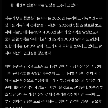
한 '개인적 선물'이라는 입장을 고수하고 있다.
하본의 부를 뒷받침하는 테더는 2026년 1분기에도 기록적인 재무
성과를 기록하며 건재함을 과시했다. 2026년 5월 초 발표된 보고
서에 따르면 테더는 10억 4,000만 달러의 순이익을 달성했으며,
준비금 완충액은 역대 최고치인 82억 3,000만 달러에 도달했다.
또한 테더는 1,410억 달러 규모의 미국 국채를 보유하고 있다고 밝
히며 자산의 건전성을 강조했다.
이번 논란은 영국 웨스트민스터 정치권에서 가상자산 유래 자금에
대한 규제 강화를 촉발할 가능성이 크다. 디지털 자산이 정치 자금
의 새로운 원천으로 부상함에 따라 기부금 공개 요건과 투명성 기
준에 대한 전면적인 재검토가 이루어질 것으로 전망된다. 하본의 부
호 명단 진입은 가상자산의 경제적 승리를 상징하지만, 동시에 그
부가 정치적 영향력으로 전이되는 과정에서 엄격한 검증이 필요함