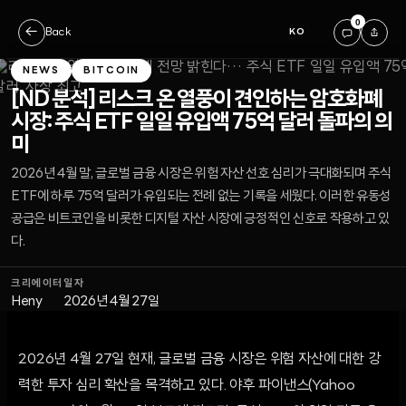
0
←
Back
KO
NEWS
BITCOIN
[ND 분석] 리스크 온 열풍이 견인하는 암호화폐
시장: 주식 ETF 일일 유입액 75억 달러 돌파의 의
미
2026년 4월 말, 글로벌 금융 시장은 위험 자산 선호 심리가 극대화되며 주식
ETF에 하루 75억 달러가 유입되는 전례 없는 기록을 세웠다. 이러한 유동성
공급은 비트코인을 비롯한 디지털 자산 시장에 긍정적인 신호로 작용하고 있
다.
크리에이터
일자
Heny
2026년 4월 27일
2026년 4월 27일 현재, 글로벌 금융 시장은 위험 자산에 대한 강
력한 투자 심리 확산을 목격하고 있다. 야후 파이낸스(Yahoo