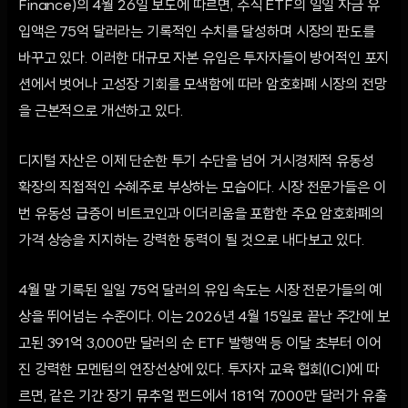
Finance)의 4월 26일 보도에 따르면, 주식 ETF의 일일 자금 유
입액은 75억 달러라는 기록적인 수치를 달성하며 시장의 판도를
바꾸고 있다. 이러한 대규모 자본 유입은 투자자들이 방어적인 포지
션에서 벗어나 고성장 기회를 모색함에 따라 암호화폐 시장의 전망
을 근본적으로 개선하고 있다.
디지털 자산은 이제 단순한 투기 수단을 넘어 거시경제적 유동성
확장의 직접적인 수혜주로 부상하는 모습이다. 시장 전문가들은 이
번 유동성 급증이 비트코인과 이더리움을 포함한 주요 암호화폐의
가격 상승을 지지하는 강력한 동력이 될 것으로 내다보고 있다.
4월 말 기록된 일일 75억 달러의 유입 속도는 시장 전문가들의 예
상을 뛰어넘는 수준이다. 이는 2026년 4월 15일로 끝난 주간에 보
고된 391억 3,000만 달러의 순 ETF 발행액 등 이달 초부터 이어
진 강력한 모멘텀의 연장선상에 있다. 투자자 교육 협회(ICI)에 따
르면, 같은 기간 장기 뮤추얼 펀드에서 181억 7,000만 달러가 유출