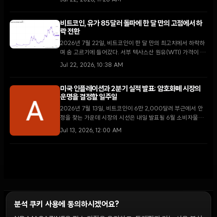
Jul 22, 2026, 11:28 AM
비트코인, 유가 85달러 돌파에 한 달 만의 고점에서 하
락 전환
2026년 7월 22일, 비트코인이 한 달 만의 최고치에서 하락하
며 숨 고르기에 들어갔다. 서부 텍사스산 원유(WTI) 가격이 배
럴당 85달러를 돌파하며 인플레이션 우려가 다시 고개를 든 것
Jul 22, 2026, 10:38 AM
이 시장의 주요 하방 압력으로 작용했다.
미국 인플레이션과 2분기 실적 발표: 암호화폐 시장의
운명을 결정할 일주일
2026년 7월 13일, 비트코인이 6만 2,000달러 부근에서 안
정을 찾는 가운데 시장의 시선은 내일 발표될 6월 소비자물가
지수(CPI)와 월가 대형 은행들의 2분기 실적 발표로 향하고 있
Jul 13, 2026, 12:00 AM
다.
분석 쿠키 사용에 동의하시겠어요?