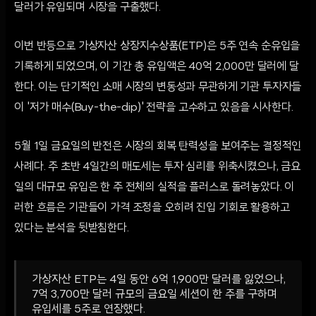
달러가 유입되며 시장을 구출했다.
이번 반등으로 가상자산 상장지수상품(ETP)은 5주 연속 순유입을
기록하게 되었으며, 이 기간 총 유입액은 40억 2,000만 달러에 달
한다. 이는 단기적인 소매 시장의 변동성과 무관하게 기관 투자자들
이 '저가 매수(Buy-the-dip)' 전략을 고수하고 있음을 시사한다.
5월 1일 금요일의 반전은 시장의 회복 탄력성을 보여주는 결정적인
사례다. 주 초반 4일간의 매도세는 투자 심리를 위축시켰으나, 금요
일의 대규모 유입은 한 주 전체의 실적을 플러스로 돌려놓았다. 이
러한 흐름은 기관들이 가격 조정을 오히려 진입 기회로 활용하고
있다는 분석을 뒷받침한다.
가상자산 ETP는 4일 동안 6억 1,900만 달러를 잃었으나,
7억 3,700만 달러 규모의 금요일 세션이 한 주를 구하며
유입세를 5주로 연장했다.