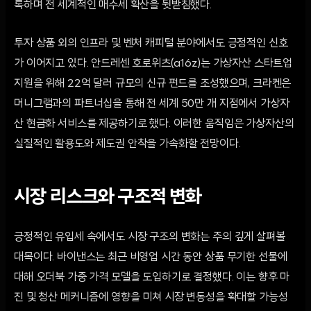
록하며 전 세계적인 매수세 확산을 뒷받침했다.
투자 상품 외의 인프라 및 벤처 캐피털 분야에서도 긍정적인 신호
가 이어지고 있다. 안드레센 호로위츠(a16z)는 가상자산 스타트업
지원을 위해 22억 달러 규모의 신규 펀드를 조성했으며, 크라켄은
머니그램과의 파트너십을 통해 전 세계 50만 개 지점에서 가상자
산 현금화 서비스를 제공하기로 했다. 이러한 움직임은 가상자산의
실질적인 활용도와 제도권 안착을 가속화할 전망이다.
시장 리스크와 구조적 변화
긍정적인 유입세 속에서도 시장 구조의 변화는 주의 깊게 살펴볼
대목이다. 바이낸스는 최근 비영업 시간 동안 상품 무기한 선물에
대해 오더북 가중 가격 모델을 도입하기로 결정했다. 이는 향후 마
진 및 청산 메커니즘에 영향을 미쳐 시장 변동성을 확대할 가능성