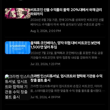
비트코인 선물 수익률의 몰락: 20%대에서 국채 금리
하회까지
2026년 8월 3일 기준, 한때 20%를 상회하던 비트코인 선물
베이시스 수익률이 미국 국채 금리보다 낮은 수준으로 급락하
며 암호화폐 시장의 구조적 변화를 시사하고 있다.
Aug 3, 2026, 2:00 PM
블랙록·코인베이스, 양자 위협 대비 비트코인 보안에
1,500만 달러 투입
2026년 7월 23일, 블랙록과 코인베이스를 포함한 주요 금융
기관들이 비트코인의 양자 컴퓨팅 내성을 강화하기 위해
1,500만 달러 규모의 펀딩을 발표했다. 이번 조치는 기관 자금
Jul 23, 2026, 1:23 PM
의 유입을 넘어 네트워크의 장기적 생존을 위한 기술적 방어 체
계 구축에 초점을 맞추고 있다.
크라켄 인스티튜셔널, 업시프트와 협력해 기관용 수익
창출 볼트 출시
크라켄 인스티튜셔널이 업시프트와 손잡고 비트코인, 이더리
움, 스테이블코인을 위한 맞춤형 수익 창출 볼트를 출시했다.
이번 협력은 투명한 온체인 전략을 통해 기관 투자자들의 유휴
Jul 15, 2026, 4:09 PM
자산을 최적화하는 데 중점을 둔다.