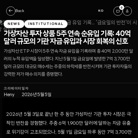
0
←
Back
KO
NEWS
INSTITUTIONAL
가상자산 투자 상품 5주 연속 순유입 기록: 40억
달러 규모의 기관 자금 유입과 시장 회복의 신호
가상자산 ETP 시장이 5주 연속 자금 유입을 기록하며 총 40억 2,000만 달
러의 누적 유입액을 달성했다. 지난 5월 1일 금요일에 발생한 7억 3,700만
달러 규모의 대규모 매수세는 주중의 하락세를 반전시키며 기관 투자자들의
강력한 저가 매수 의지를 증명했다.
크리에이터
일자
Heny
2026년 5월 5일
2026년 5월 3일로 끝난 한 주 동안 가상자산 기관 투자 시장은 극
적인 반전을 경험했다. 주중 6억 1,900만 달러에 달하는 자금 유출
로 위기감이 고조되었으나, 5월 1일 금요일 하루 동안 7억 3,700만