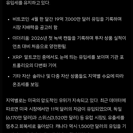
유입세를 유지하고 있다.
비트코인: 4월 한 달간 19억 7,000만 달러 유입을 기록하며
시장 지배력을 공고히 함.
이더리움: 2026년 첫 녹색 캔들을 기록하며 투자 상품 실적이
연초 대비 처음으로 양전환됨.
XRP: 알트코인 중에서도 눈에 띄는 유입세를 보이며 기관 포
트폴리오의 다변화 기여.
기타 자산: 솔라나 및 다중 자산 상품들도 지역별 수요에 따라
혼조세를 보임.
지역별로는 미국의 압도적인 우위가 지속되고 있다. 최근 데이터에
따르면 미국 시장에서만 11억 달러의 자금이 유입되었으며, 독일
(6,170만 달러)과 스위스(3,520만 달러) 등 유럽 시장도 유출세를
멈추고 회복세로 돌아섰다. 캐나다 역시 1,500만 달러의 유입을 기