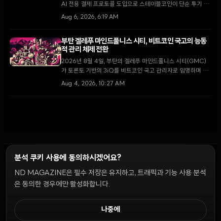
AI 전용 결제 프로토콜 도입으로 스테이블코인이 단순 투기 수
단을 넘어 글로벌 디지털 경제의 핵심 인프라로 자리 잡고 있
Aug 6, 2026, 6:19 AM
다.
부탄 겔레푸 마인드풀니스 시티, 비트코인 국고의 능동
적 관리 체제 전환
2026년 8월 4일, 부탄의 겔레푸 마인드풀니스 시티(GMC)
가 토론토 기반의 3iQ를 비트코인 국고 관리자로 임명하며 단
순 보유에서 능동적 운용으로 전략을 전환했다. 이는 국왕의 1
Aug 4, 2026, 10:27 AM
만 BTC 기부 공약을 구체화하고 GMC를 글로벌 디지털 금융
허브로 육성하기 위한 핵심 단계다.
분석 쿠키 사용에 동의하시겠어요?
ND MAGAZINE은 필수 저장은 유지하고, 트래픽과 기능 사용 분석
윤리 원칙
Discord 봇
캠페인 가이드
커뮤니티 랭킹
개인정보처리방침
이용약관
은 동의한 경우에만 활성화합니다.
쿠키 설정
나중에