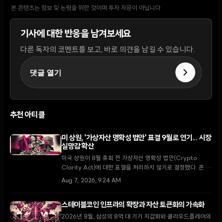
본 콘텐츠는 정보 및 논평을 위한 것이며 투자 자문이 아닙니다.
기사에 대한 반응을 남겨보세요
다른 독자의 코멘트를 보고, 바로 의견을 남길 수 있습니다.
댓글 열기
추천 아티클
미 상원, '가상자산 명확성 법안' 표결 9월로 연기... 시장
실망감 확산
미국 상원이 8월 휴회 전 가상자산 명확성 법안(Crypto
Clarity Act)에 대한 표결을 처리하지 않기로 결정했다. 존 튠
다수당 원내대표는 9월 복귀 후 최우선 과제로 다룰 것을 약속
Aug 7, 2026, 9:24 AM
했으나, 입법 지연 소식에 XRP가 5.5% 하락하는 등 시장은
약세를 보이고 있다.
스테이블코인 인프라의 확장과 자산 토큰화의 가속화
2026년 8월, 삼성의 8억 대 기기 지갑화와 클라우드플레어의