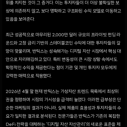
위를 차지한 것이 그 증거다. 이는 투자자들이 더 이상 불확실한 보
상에 의존하지 않고, 보다 명확하고 구조화된 수익 모델로 이동하고
있음을 보여준다.
최근 성공적으로 마무리된 2,000만 달러 규모의 프라이빗 펀딩 라
운드와 고정 금리 기반의 스테이블코인 수익에 대한 투자자들의 갈
망이 맞물리며, 반틱스는 성숙해가는 디지털 자산 시장에서 핵심 대
안으로 자리매김하고 있다. 특히 변동성이 큰 시장 상황 속에서도
확정적인 수익을 제공한다는 점이 기관 및 개인 투자자 모두에게
강력한 매력으로 작용했다.
2026년 4월 말 현재 반틱스는 가상자산 트렌드 목록에서 최상위
권을 점령하며 시장의 가시성을 급격히 높였다. 이러한 급부상은 단
순한 마케팅의 결과가 아니라, 실제 제품의 효용성과 투자자들의 수
요가 일치한 결과로 분석된다. 전문가들은 반틱스가 기존의 복잡한
DeFi 전략을 대체하는 '디지털 자산 자산관리'의 새로운 표준을 제