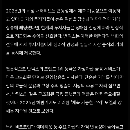
2026년의 시장 내러티브는 변동성에서 예측 가능성으로 이동하
고 있다. 과거의 투자자들이 높은 위험을 감수하며 단기적인 가격
상승에 베팅했다면, 현재의 투자자들은 정해진 일정에 따라 안정적
으로 지급되는 수익을 선호한다. 반틱스는 이러한 패러다임 변화의
선두에 서서 투자자들에게 심리적 안정과 실질적 자산 증식의 기회
를 동시에 제공한다.
결론적으로 반틱스의 트렌드 1위 등극은 가상자산 금융 서비스가
더욱 고도화된 단계로 진입했음을 시사한다. 단순한 거래를 넘어 자
산의 효율적 운용과 고정 수익 창출이 시장의 주류로 자리 잡으면
서, 반틱스와 같은 구조화된 금융 플랫폼의 역할은 더욱 중요해질
것이다. 2026년 하반기에도 이러한 '예측 가능한 수익' 모델의 강
세는 지속될 것으로 보인다.
특히 비트코인과 이더리움 등 주요 자산의 가격 변동성이 줄어들고