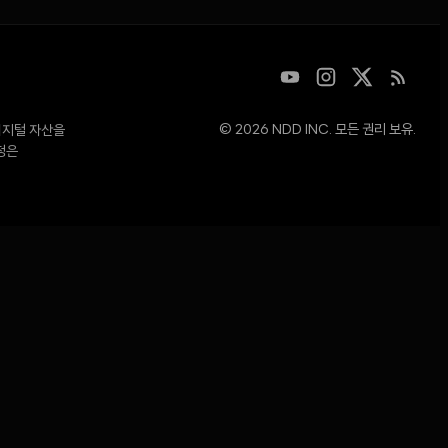
© 2026 NDD INC. 모든 권리 보유.
디지털 자산을
청은