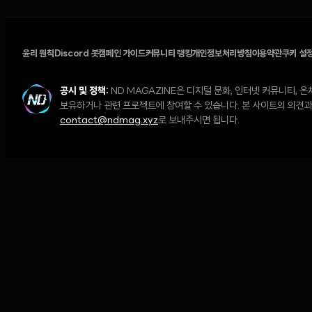
윤리 원칙
Discord 봇
캠페인 가이드
커뮤니티 랭킹
개인정보처리방침
이용약관
쿠키 설
공시 및 정책:
ND MAGAZINE은 디지털 문화, 인터넷 커뮤니티,
보유하거나 관련 프로젝트에 참여할 수 있습니다. 본 사이트의 의견과 
contact@ndmag.xyz
로 보내주시면 됩니다.