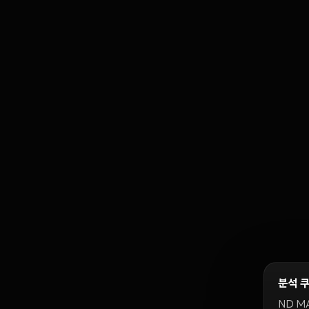
분석 
ND M