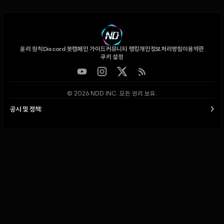
윤리 원칙
Discord 봇
캠페인 가이드
커뮤니티 랭킹
개인정보처리방침
이용약관
쿠키 설정
© 2026 NDD INC. 모든 권리 보유.
공시 및 정책:
>