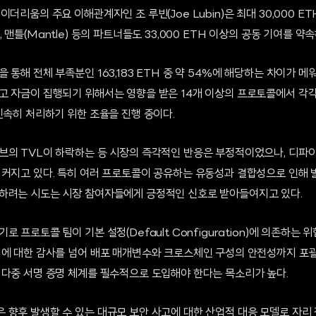
더리움의 주요 이해관계자인 조 루빈(Joe Lubin)은 최대 30,000 E
rFi), 맨틀(Mantle) 등의 파트너들도 33,000 ETH 이상의 공동 기여를 
 통해 전체 부족분인 163,183 ETH 중 약 54%에 해당하는 차이가 메
고 자금이 집행되기 위해서는 영향을 받은 14개 이상의 프로토콜에서 각
신속히 처리하기 위한 조율을 진행 중이다.
브의 TVL이 하락하는 등 시장의 즉각적인 반응은 부정적이었으나, 디파
 커지고 있다. 특히 여러 프로토콜이 공유하는 유동성과 결합성으로 인해 발
하려는 시도는 시장 참여자들에게 긍정적인 신호로 받아들여지고 있다.
 프로토콜 팀이 기본 설정(Default Configuration)에 의존하는 
직에 대한 감사를 넘어 배포 매개변수와 크로스체인 구성의 안전성까지 포괄
 다중 서명 증명 체계를 필수적으로 도입해야 한다는 목소리가 높다.
 향후 발생할 수 있는 대규모 보안 사고에 대한 산업적 대응 모델로 자리 