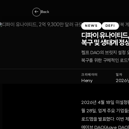
←
Back
NEWS
DEFI
디파이 유나이티드, 
복구 및 생태계 정
켈프 DAO의 브릿지 설정 오
복구를 위한 구체적인 로드
크리에이터
일자
Heny
2026
2026년 4월 18일 미설정
월 28일, 업계 주요 기업들
로드맵을 발표했다. 이번 제
에이브 DAO(Aave DA