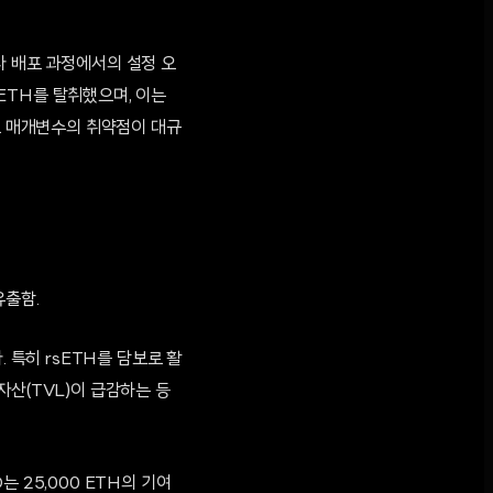
라 배포 과정에서의 설정 오
sETH를 탈취했으며, 이는
배포 매개변수의 취약점이 대규
유출함.
 특히 rsETH를 담보로 활
자산(TVL)이 급감하는 등
 25,000 ETH의 기여