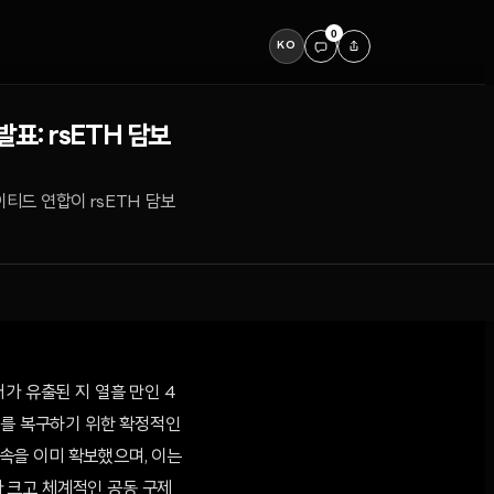
0
KO
표: rsETH 담보
이티드 연합이 rsETH 담보
러가 유출된 지 열흘 만인 4
 담보를 복구하기 위한 확정적인
약속을 이미 확보했으며, 이는
가 크고 체계적인 공동 구제