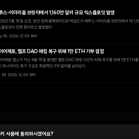
루스-이더리움 브릿지에서 1,160만 달러 규모 익스플로잇 발생
26년 5월 18일 오전, 보안 업체 블록에이드와 펙실드가 베루스-이더리움 브릿지에서 약 1,
스플로잇이 진행 중이라고 발표했다.
y 18, 2026, 12:00 AM
이어제로, 켈프 DAO 해킹 복구 위해 1만 ETH 기부 결정
어제로 랩스가 지난 4월 18일 발생한 켈프 DAO 해킹 사건의 피해 복구를 위해 1만 ETH를
 유나이티드 복구 기금은 목표액인 3억 달러를 넘어섰다.
r 29, 2026, 12:00 AM
쿠키 사용에 동의하시겠어요?
정