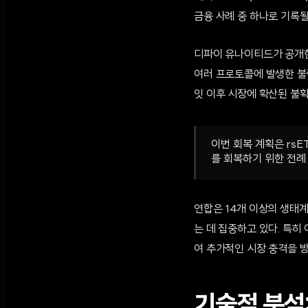
금융 사례 중 하나로 기록될
디파이 유나이티드가 공개한
여러 프로토콜에 발생한 불량
잇 이후 시장에 확산된 불확
이번 회복 계획은 rs
를 회복하기 위한 전례
연합은 14개 이상의 생태
는 데 집중하고 있다. 특
여 추가적인 시장 충격을 
기술적 분석: