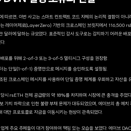
에 따르면, 이번 사고는 스마트 컨트랙트 코드 자체의 논리적 결함이 아니
 레이어제로(LayerZero) 기반의 크로스체인 브릿지에서 116,500 r
00만 달러에 달하는 규모였다. 표준적인 감사 도구로는 감지하기 어려운 
다.
배포를 위해 2-of-3 또는 3-of-5 멀티시그 구성을 권장함.
터는 단일(1-of-1) 증명만으로 메시지를 승인하도록 설정됨.
위조된 크로스체인 메시지를 사용하여 단일 증명 체계를 우회하고 자산을 
당시 rsETH 전체 공급량의 약 18%를 차지하며 시장에 큰 충격을 주었다.
 가치 하락으로 인한 불량 부채 문제가 대두되었으며, 에이브의 총 예치 
 대안 프로토콜로 자금을 이동시키는 현상이 관측되었다.
업계 주요 주체들이 대거 참여하여 책임 있는 모습을 보였다. 에이브 DAO는