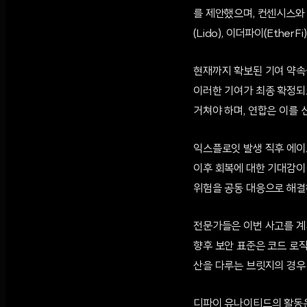
를 제안했으며, 컨센시스와 이
(Lido), 이더파이(Ethe
현재까지 확보된 기여 약속을
이러한 기여가 최종 확정되
거쳐야 하며, 연합은 이를 
익스플로잇 발생 직후 에이
이후 회복에 대한 기대감이
위험을 공동 대응으로 해결
전문가들은 이번 사고를 계기로
향후 보안 표준은 코드 로
산을 다루는 브릿지의 경우
디파이 유나이티드의 활동은