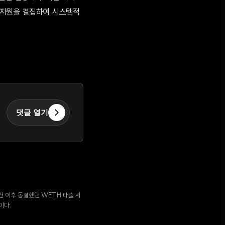
 자원을 결집하여 시스템적
댓글 열기
사건 이후 동결했던 WETH 대출 서
이다.