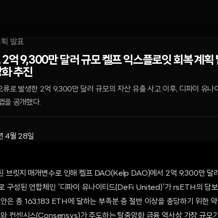
2억 9,300만 달러 규모 켈프 익스플로잇 회복 계획 발
상화 추진
류로 발생한 2억 9,300만 달러 규모의 자산 유출 사고 이후, 디파이 유나
맵을 공개했다.
년 4월 28일
된 브릿지 매개변수로 인해 켈프 DAO(Kelp DAO)에서 2억 9,300만 달
로 구성된 연합체인 '디파이 유나이티드(DeFi United)'가 rsETH의
안은 총 163,183 ETH에 달하는 부족분 중 절반 이상을 충당하기 위한 
O)와 컨센시스(Consensys)가 주도하는 탈중앙화 금융 역사상 가장 규모