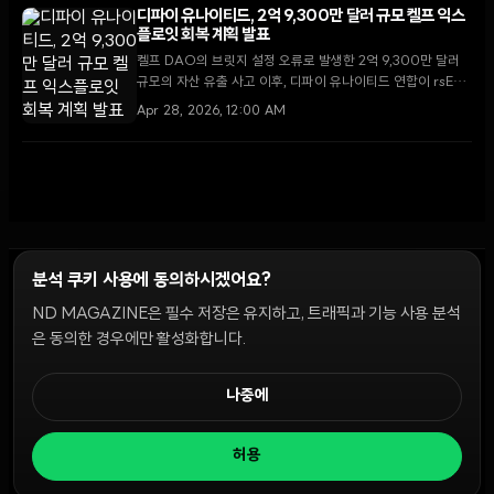
디파이 유나이티드, 2억 9,300만 달러 규모 켈프 익스
플로잇 회복 계획 발표
켈프 DAO의 브릿지 설정 오류로 발생한 2억 9,300만 달러
규모의 자산 유출 사고 이후, 디파이 유나이티드 연합이 rsETH
담보 복구를 위한 구체적인 로드맵을 공개했다.
Apr 28, 2026, 12:00 AM
분석 쿠키 사용에 동의하시겠어요?
ND MAGAZINE은 필수 저장은 유지하고, 트래픽과 기능 사용 분석
윤리 원칙
Discord 봇
캠페인 가이드
커뮤니티 랭킹
개인정보처리방침
이용약관
은 동의한 경우에만 활성화합니다.
쿠키 설정
나중에
© 2026 NDD INC. 모든 권리 보유.
허용
공시 및 정책:
>