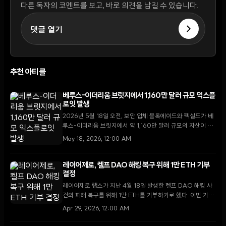
다른 독자의 코멘트를 보고, 바로 의견을 남길 수 있습니다.
댓글 열기
추천 아티클
베루스-이더리움 브릿지에서 1,160만 달러 규모 익스플
로잇 발생
2026년 5월 18일 오전, 보안 업체 블록에이드와 펙실드가 베
루스-이더리움 브릿지에서 약 1,160만 달러 규모의 자산이 탈
취되는 익스플로잇이 진행 중이라고 발표했다.
May 18, 2026, 12:00 AM
레이어제로, 켈프 DAO 해킹 복구 위해 1만 ETH 기부
결정
레이어제로 랩스가 지난 4월 18일 발생한 켈프 DAO 해킹 사
건의 피해 복구를 위해 1만 ETH를 기부하기로 했다. 이번 기부
로 디파이 유나이티드 복구 기금은 목표액인 3억 달러를 넘어
Apr 29, 2026, 12:00 AM
섰다.