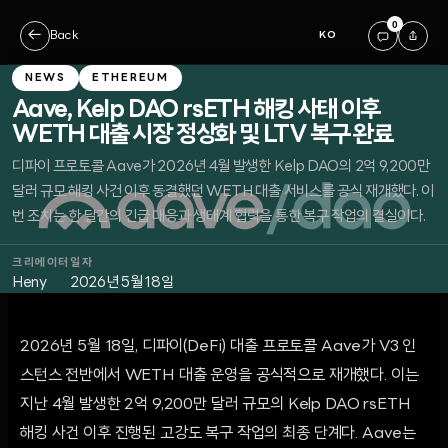
0
←
Back
KO
NEWS
ETHEREUM
Aave, Kelp DAO rsETH 해킹 사태 이후
WETH 대출 시장 정상화 및 LTV 복구 완료
디파이 프로토콜 Aave가 2026년 4월 발생한 Kelp DAO의 2억 9,200만
달러 규모 해킹 사건 이후 동결했던 WETH 대출 서비스를 공식 재개했다. 이
번 조치는 한 달간의 긴급 대응과 생태계 협력을 통한 복구 작업의 결실이다.
크리에이터
일자
Heny
2026년 5월 18일
2026년 5월 18일, 디파이(DeFi) 대출 프로토콜 Aave가 V3 인
스턴스 전반에서 WETH 대출 운영을 공식적으로 재개했다. 이는
지난 4월 발생한 2억 9,200만 달러 규모의 Kelp DAO rsETH
해킹 사건 이후 진행된 고강도 복구 작업의 최종 단계다. Aave는