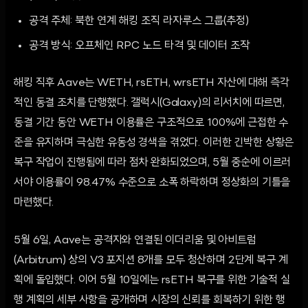
공격 주체: 북한 연계 해킹 조직 라자루스 그룹(추정)
공격 방식: 오프체인 RPC 노드 타격 및 데이터 조작
해킹 직후 Aave는 WETH, rsETH, wrsETH 자산에 대해 즉각
적인 동결 조치를 단행했다. 갤럭시(Galaxy)의 리서치에 따르면,
동결 기간 동안 WETH 이용률은 구조적으로 100%에 근접한 수
준을 유지하며 극심한 유동성 경색을 겪었다. 이러한 긴박한 상황은
복구 작업이 진행됨에 따라 점차 완화되었으며, 5월 중순에 이르러
서야 이용률이 98.47% 수준으로 소폭 하락하며 정상화의 기틀을
마련했다.
5월 6일, Aave는 공격자와 연결된 이더리움 및 아비트럼
(Arbitrum) 상의 V3 포지션 8개를 모두 청산하며 2단계 복구 계
획에 돌입했다. 이어 5월 10일에는 rsETH 복구를 위한 기술적 실
행 계획의 세부 사항을 공개하며 시장의 신뢰를 회복하기 위한 행