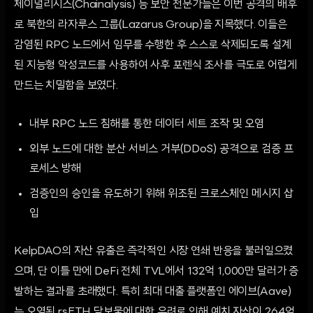
체이널리시스(Chainalysis) 등 보안 전문가들은 이번 공격의 배후
로 북한의 라자루스 그룹(Lazarus Group)을 지목했다. 이들은
감염된 RPC 노드에서 임무를 수행한 후 스스로 삭제되도록 설계
된 지능형 악성코드를 사용하여 사후 포렌식 조사를 극도로 어렵게
만드는 치밀함을 보였다.
내부 RPC 노드 침해를 통한 데이터 세트 조작 및 오염
외부 노드에 대한 분산 서비스 거부(DDoS) 공격으로 검증 프
로세스 방해
검증인의 승인을 유도하기 위해 위조된 크로스체인 메시지 삽
입
KelpDAO의 자산 유출은 즉각적인 시장 연쇄 반응을 불러일으켰
으며, 단 이틀 만에 DeFi 전체 TVL에서 132억 1,000만 달러가 증
발하는 결과를 초래했다. 특히 최대 대출 플랫폼인 에이브(Aave)
는 오염된 rsETH 담보물에 대한 우려로 인해 예치 자산이 264억