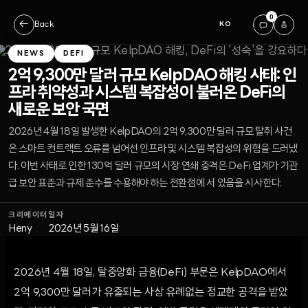
0
←
Back
KO
NEWS
DEFI
2억 9,300만 달러 규모 KelpDAO 해킹 사태: 인
프라 취약성과 시스템 복잡성이 불러온 DeFi의
새로운 보안 국면
2026년 4월 18일 발생한 KelpDAO의 2억 9,300만 달러 규모 탈취 사건
은 스마트 컨트랙트 오류를 넘어선 인프라 및 시스템 복잡성의 위험을 드러냈
다. 이번 사태로 인한 130억 달러 규모의 시장 연쇄 충격은 DeFi 업계가 기관
급 보안 표준과 규제 준수를 수용해야 하는 전환점에 서 있음을 시사한다.
크리에이터
일자
Heny
2026년 5월 16일
2026년 4월 18일, 탈중앙화 금융(DeFi) 부문은 KelpDAO에서
2억 9,300만 달러가 유출되는 사상 유례없는 정교한 공격을 받았