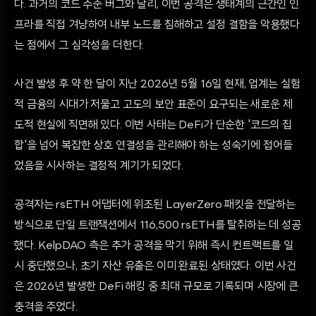
다. 과거의 코드 수준 버그와 달리, 이번 공격은 생태계의 근간인 인
프라를 직접 겨냥하여 내부 노드를 침해하고 설정 결함을 악용했다
는 점에서 그 심각성을 더한다.
사건 발생 후 약 한 달이 지난 2026년 5월 16일 현재, 업계는 실험
적 금융의 시대가 저물고 고도의 보안 표준이 요구되는 새로운 제
도적 현실에 직면해 있다. 이번 사태는 DeFi가 단순한 '코드의 집
합'을 넘어 복잡한 상호 연결성을 관리해야 하는 성숙기에 접어들
었음을 시사하는 결정적 계기가 되었다.
공격자는 rsETH 어댑터에 위조된 LayerZero 패킷을 전달하는
방식으로 단일 트랜잭션에서 116,500 rsETH를 탈취하는 데 성공
했다. KelpDAO 측은 추가 공격을 막기 위해 즉시 컨트랙트를 일
시 중단했으나, 초기 자산 유출은 이미 완료된 상태였다. 이번 사건
은 2026년 발생한 DeFi 해킹 중 최대 규모로 기록되며 시장에 큰
충격을 주었다.