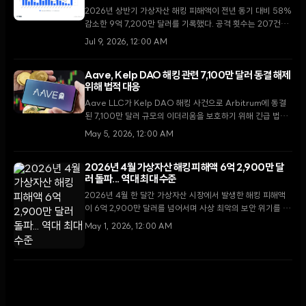
2026년 상반기 가상자산 해킹 피해액이 전년 동기 대비 58%
감소한 9억 7,200만 달러를 기록했다. 공격 횟수는 207건으
로 역대 최고치를 경신했으나, 보안 강화와 신속한 대응으로 건
Jul 9, 2026, 12:00 AM
당 피해액은 오히려 줄어드는 '볼륨 대 가치'의 역설이 나타났
다.
Aave, Kelp DAO 해킹 관련 7,100만 달러 동결 해제
위해 법적 대응
Aave LLC가 Kelp DAO 해킹 사건으로 Arbitrum에 동결
된 7,100만 달러 규모의 이더리움을 보호하기 위해 긴급 법적
절차에 착수했다. 이번 사건은 DeFi 자산 회수 권한과 외부 채
May 5, 2026, 12:00 AM
권자의 압류 시도가 맞물리며 업계의 이목을 끌고 있다.
2026년 4월 가상자산 해킹 피해액 6억 2,900만 달
러 돌파... 역대 최대 수준
2026년 4월 한 달간 가상자산 시장에서 발생한 해킹 피해액
이 6억 2,900만 달러를 넘어서며 사상 최악의 보안 위기를 기
록했다. 이는 올해 1분기 전체 피해액의 약 4배에 달하는 규모
May 1, 2026, 12:00 AM
로, 켈프DAO와 드리프트 프로토콜 등 주요 디파이 서비스의
보안 취약점이 여실히 드러났다.