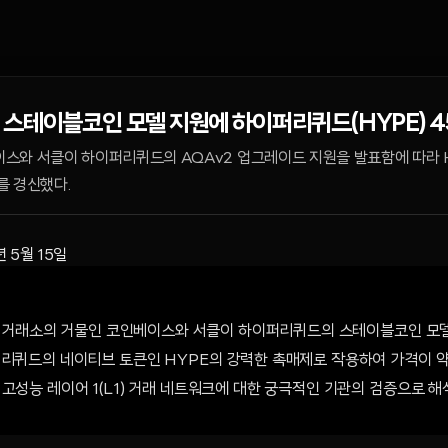
스테이블코인 모델 지원에 하이퍼리퀴드(HYPE) 4
베이스와 서클이 하이퍼리퀴드의 AQAv2 업그레이드 지원을 발표함에 따라 
를 경신했다.
년 5월 15일
중앙화 거래소의 거물인 코인베이스와 서클이 하이퍼리퀴드의 스테이블코인 모
퍼리퀴드의 네이티브 토큰인 HYPE의 강력한 촉매제로 작용하여 가격이 약
고성능 레이어 1(L1) 거래 네트워크에 대한 궁극적인 기관의 검증으로 해