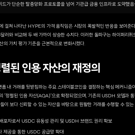
퀴드가 단순한 탈중앙화 프로토콜을 넘어 기관급 금융 인프라로 도약했음
5일에 걸쳐 나타난 HYPE의 가격 움직임은 시장의 폭발적인 반응을 보여준다
15달러와 비교해 두 배 가까이 상승한 수치다. 이러한 돌파구는 하이퍼리퀴
산의 가치 평가 기준을 근본적으로 변화시켰다.
 정렬된 인용 자산의 재정의
랫폼 내 거래를 뒷받침하는 주요 스테이블코인을 결정하는 핵심 메커니즘이
 '정렬된 인용 자산(AQA)'으로 확정되었으며, 기존의 USDH 모델과
들이 보다 신뢰할 수 있는 자산을 바탕으로 원활한 거래를 수행할 수 있는
배포자로서 USDC 유동성 관리 및 USDH 브랜드 권리 확보
라 제공을 통한 USDC 공급망 확대