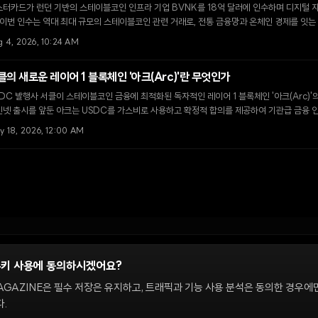
터카드가 런던 기반의 스테이블코인 인프라 기업 BVNK를 18억 달러에 인수하며 디지털 자
 이번 인수는 역대 최대 규모의 스테이블코인 관련 거래로, 전통 금융망과 온체인 경제를 잇는
g 4, 2026, 10:24 AM
클의 새로운 레이어 1 블록체인 '아크(Arc)'란 무엇인가
DC 발행사 서클이 스테이블코인 금융에 최적화된 독자적인 레이어 1 블록체인 '아크(Arc)'의
인넷 출시를 앞둔 아크는 USDC를 가스비로 사용하고 확정적 합의를 제공하여 기관급 금융 
y 18, 2026, 12:00 AM
쿠키 사용에 동의하시겠어요?
정
AGAZINE은 필수 저장은 유지하고, 트래픽과 기능 사용 분석은 동의한 경우에
.
 온체인 시장을 다룹니다. 편집팀은 독립적으로 운영되며, 필진은 이 사이트에서 다루는 