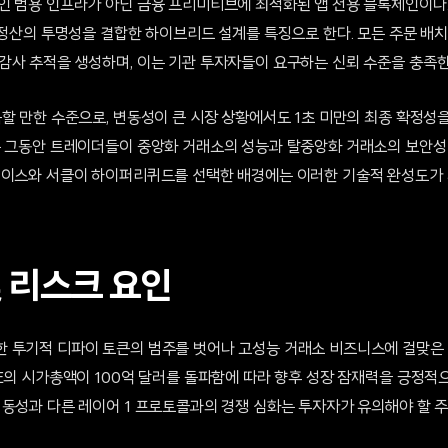
인 범용 인프라가 아닌 금융 프리미티브에 최적화된 앱 전용 블록체인이다.
 정산의 투명성을 결합한 하이브리드 설계를 특징으로 한다. 모든 주문 배치,
감사 추적을 생성하며, 이는 기관 투자자들이 요구하는 신뢰 수준을 충족한
할 만한 수준으로, 변동성이 큰 시장 상황에서도 1초 미만의 최종 확정성
는 그동안 트레이더들이 중앙화 거래소의 성능과 탈중앙화 거래소의 보안성
베이스와 서클이 하이퍼리퀴드를 선택한 배경에는 이러한 기술적 완성도가 
및 리스크 요인
 투기적 디파이 토큰의 범주를 벗어나 고성능 거래소 비즈니스에 걸맞은 
E의 시가총액이 100억 달러를 돌파함에 따라 향후 성장 잠재력을 긍정적으
변동성과 다른 레이어 1 프로토콜과의 경쟁 심화는 투자자가 유의해야 할 주