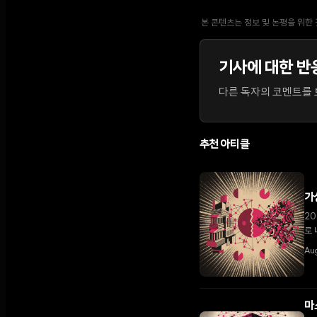
본 콘텐츠는 정보 및 논평을 위한
기사에 대한 반
다른 독자의 코멘트를 보
추천 아티클
가
20
로 
Aug
마