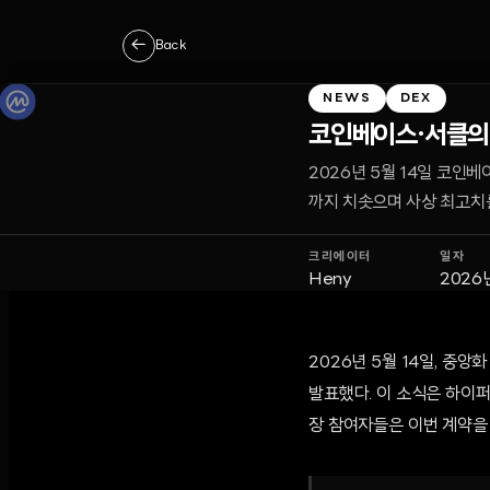
←
Back
NEWS
DEX
코인베이스·서클의 
2026년 5월 14일 코인
까지 치솟으며 사상 최고치
크리에이터
일자
Heny
2026
2026년 5월 14일, 
발표했다. 이 소식은 하이
장 참여자들은 이번 계약을 