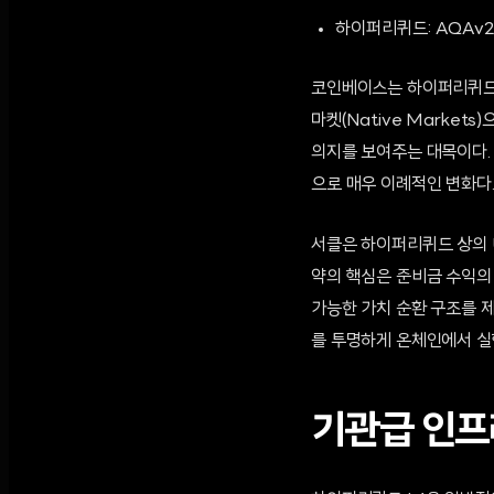
하이퍼리퀴드: AQAv2
코인베이스는 하이퍼리퀴드 생
마켓(Native Marke
의지를 보여주는 대목이다.
으로 매우 이례적인 변화다
서클은 하이퍼리퀴드 상의 U
약의 핵심은 준비금 수익의
가능한 가치 순환 구조를 
를 투명하게 온체인에서 실
기관급 인프